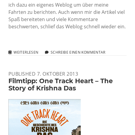
ich dazu ein eigenes Weblog um über meine
Fahrten zu berichten. Auch wenn mir die Artikel viel
Spaß bereiteten und viele Kommentare
beschwerten, schlief das Weblog schnell wieder ein.
WEBLOG
WEITERLESEN
SCHREIBE EINEN KOMMENTAR
„JANS
FENSTERPLATZ“
IST
PUBLISHED 7. OKTOBER 2013
GESCHICHTE
Filmtipp: One Track Heart – The
Story of Krishna Das