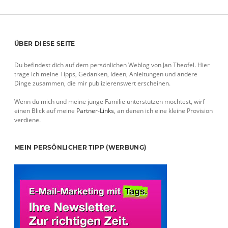
–
BEISPIEL
AIRBERLIN
Sidebar
ÜBER DIESE SEITE
Du befindest dich auf dem persönlichen Weblog von Jan Theofel. Hier
trage ich meine Tipps, Gedanken, Ideen, Anleitungen und andere
Dinge zusammen, die mir publizierenswert erscheinen.
Wenn du mich und meine junge Familie unterstützen möchtest, wirf
einen Blick auf meine
Partner-Links
, an denen ich eine kleine Provision
verdiene.
MEIN PERSÖNLICHER TIPP (WERBUNG)