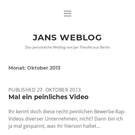
Menü
DATENSCHUTZHINWEISE
öffnen
IMPRESSUM
JANS WEBLOG
twitter
facebook
xing
Das persönliche Weblog von Jan Theofel aus Berlin
Monat:
Oktober 2013
PUBLISHED 27. OKTOBER 2013
Mal ein peinliches Video
Ihr kennt doch diese recht peinlichen Bewerbe-Rap-
Videos diverser Unternehmen, nicht? Dann bin ich
ja mal gespannt, was ihr hiervon haltet…