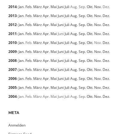
2014
:
Jan.
Feb.
März
Apr.
Mai
Juni
Juli
Aug.
Sep.
Okt.
Nov.
Dez.
2013
:
Jan.
Feb.
März
Apr.
Mai
Juni
Juli
Aug.
Sep.
Okt.
Nov.
Dez.
2012
:
Jan.
Feb.
März
Apr.
Mai
Juni
Juli
Aug.
Sep.
Okt.
Nov.
Dez.
2011
:
Jan.
Feb.
März
Apr.
Mai
Juni
Juli
Aug.
Sep.
Okt.
Nov.
Dez.
2010
:
Jan.
Feb.
März
Apr.
Mai
Juni
Juli
Aug.
Sep.
Okt.
Nov.
Dez.
2009
:
Jan.
Feb.
März
Apr.
Mai
Juni
Juli
Aug.
Sep.
Okt.
Nov.
Dez.
2008
:
Jan.
Feb.
März
Apr.
Mai
Juni
Juli
Aug.
Sep.
Okt.
Nov.
Dez.
2007
:
Jan.
Feb.
März
Apr.
Mai
Juni
Juli
Aug.
Sep.
Okt.
Nov.
Dez.
2006
:
Jan.
Feb.
März
Apr.
Mai
Juni
Juli
Aug.
Sep.
Okt.
Nov.
Dez.
2005
:
Jan.
Feb.
März
Apr.
Mai
Juni
Juli
Aug.
Sep.
Okt.
Nov.
Dez.
2004
:
Jan.
Feb.
März
Apr.
Mai
Juni
Juli
Aug.
Sep.
Okt.
Nov.
Dez.
META
Anmelden