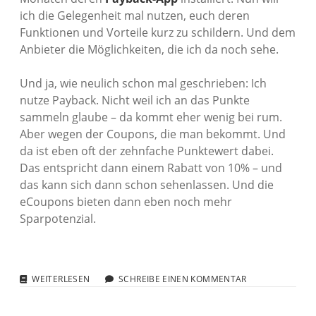
ich die Gelegenheit mal nutzen, euch deren
Funktionen und Vorteile kurz zu schildern. Und dem
Anbieter die Möglichkeiten, die ich da noch sehe.
Und ja, wie neulich schon mal geschrieben: Ich
nutze Payback. Nicht weil ich an das Punkte
sammeln glaube – da kommt eher wenig bei rum.
Aber wegen der Coupons, die man bekommt. Und
da ist eben oft der zehnfache Punktewert dabei.
Das entspricht dann einem Rabatt von 10% – und
das kann sich dann schon sehenlassen. Und die
eCoupons bieten dann eben noch mehr
Sparpotenzial.
PAYBACK-
WEITERLESEN
SCHREIBE EINEN KOMMENTAR
APP:
LOHNEND