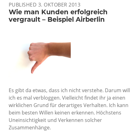
PUBLISHED 3. OKTOBER 2013
IST
ER
Wie man Kunden erfolgreich
WIRKLICH?
vergrault – Beispiel Airberlin
Es gibt da etwas, dass ich nicht verstehe. Darum will
ich es mal verbloggen. Vielleicht findet ihr ja einen
wirklichen Grund für derartiges Verhalten. Ich kann
beim besten Willen keinen erkennen. Höchstens
Uneinsichtigkeit und Verkennen solcher
Zusammenhänge.