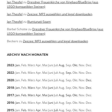
Jan Theofel
zu
Dresdner Frauenkirche von Xingbao/BlueBrixx (aus
LEGO-kompatiblen Steinen)
Jan Theofel
zu
Zeezee: MP3 auswählen und legal downloaden
Jan Theofel
zu
Illumiunati-Spam
Bärbel Schütte
zu
Dresdner Frauenkirche von Xingbao/BlueBrixx (aus
LEGO-kompatiblen Steinen)
Beckers
zu
Zeezee: MP3 auswählen und legal downloaden
ARCHIV NACH MONATEN
2023
:
Jan.
Feb.
März
Apr.
Mai
Juni
Juli
Aug.
Sep.
Okt.
Nov.
Dez.
2022
:
Jan.
Feb.
März
Apr.
Mai
Juni
Juli
Aug.
Sep.
Okt.
Nov.
Dez.
2020
:
Jan.
Feb.
März
Apr.
Mai
Juni
Juli
Aug.
Sep.
Okt.
Nov.
Dez.
2018
:
Jan.
Feb.
März
Apr.
Mai
Juni
Juli
Aug.
Sep.
Okt.
Nov.
Dez.
2017
:
Jan.
Feb.
März
Apr.
Mai
Juni
Juli
Aug.
Sep.
Okt.
Nov.
Dez.
2016
:
Jan.
Feb.
März
Apr.
Mai
Juni
Juli
Aug.
Sep.
Okt.
Nov.
Dez.
2015
:
Jan.
Feb.
März
Apr.
Mai
Juni
Juli
Aug.
Sep.
Okt.
Nov.
Dez.