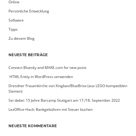
Online
Persönliche Entwicklung
Software
Tipps
Zu diesem Blog
NEUESTE BEITRÄGE
Connect Bluesky and MAKE.com for new posts
­ HTML Entity in WordPress verwenden
Dresdner Frauenkirche von Xingbao/BlueBrixx (aus LEGO-kompatiblen
Steinen)
Sei dabei: 15 Jahre Barcamp Stuttgart am 17./18. September 2022
LexOffice-Hack: Bankgebühren mit Steuer buchen
NEUESTE KOMMENTARE