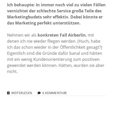
Ich behaupte: In immer noch viel zu vielen Fällen
vernichtet der schlechte Service große Teile des
Marketingbudets sehr effektiv. Dabei könnte er
das Marketing perfekt unterstützen.
Nehmen wir als
konkreten Fall Airberlin
, mit
denen ich nie wieder fliegen werden. (Huch, habe
ich das schon wieder in der Öffentlichkeit gesagt?)
Eigentlich sind die Gründe dafür banal und hätten
mit ein wenig Kundenorientierung zum positiven
gewendet werden können. Hätten, wurden sie aber
nicht.
WIE
WEITERLESEN
6 KOMMENTARE
MAN
KUNDEN
ERFOLGREICH
VERGRAULT