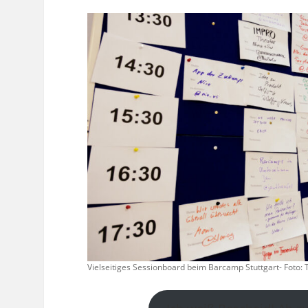
Vielseitiges Sessionboard beim Barcamp Stuttgart- Foto: 