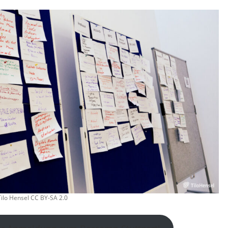
Tilo Hensel CC BY-SA 2.0