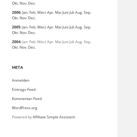
Okt.
Nov.
Dez.
2006
:
Jan.
Feb.
März
Apr.
Mai
Juni
Juli
Aug.
Sep.
Okt.
Nov.
Dez.
2005
:
Jan.
Feb.
März
Apr.
Mai
Juni
Juli
Aug.
Sep.
Okt.
Nov.
Dez.
2004
:
Jan.
Feb.
März
Apr.
Mai
Juni
Juli
Aug.
Sep.
Okt.
Nov.
Dez.
META
Anmelden
Eintrags-Feed
Kommentar-Feed
WordPress.org
Powered by
Affiliate Simple Assistent