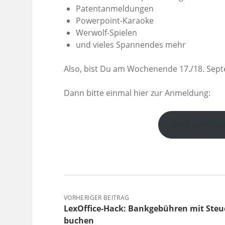
Patentanmeldungen
Powerpoint-Karaoke
Werwolf-Spielen
und vieles Spannendes mehr
Also, bist Du am Wochenende 17./18. Septe
Dann bitte einmal hier zur Anmeldung:
Jetzt zum B
VORHERIGER BEITRAG
LexOffice-Hack: Bankgebühren mit Steu
buchen