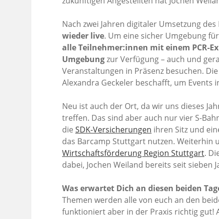
zukünftigen Angestellten hat Jochen Weil
Nach zwei Jahren digitaler Umsetzung des 
wieder live
. Um eine sicher Umgebung für
alle Teilnehmer:innen mit einem PCR-Exp
Umgebung
zur Verfügung – auch und ger
Veranstaltungen in Präsenz besuchen. Di
Alexandra Geckeler beschafft, um Events in
Neu ist auch der Ort, da wir uns dieses J
treffen. Das sind aber auch nur vier S-B
die
SDK-Versicherungen
ihren Sitz und ein
das Barcamp Stuttgart nutzen. Weiterhin 
Wirtschaftsförderung Region Stuttgart
. Di
dabei, Jochen Weiland bereits seit sieben
Was erwartet Dich an diesen beiden Tag
Themen werden alle von euch an den beiden
funktioniert aber in der Praxis richtig gut