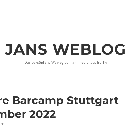
JANS WEBLOG
Das persönliche Weblog von Jan Theofel aus Berlin
hre Barcamp Stuttgart
ember 2022
fel