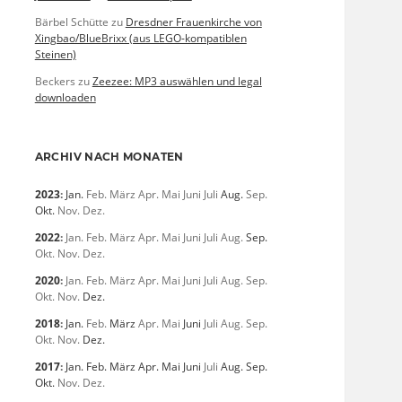
Bärbel Schütte
zu
Dresdner Frauenkirche von
Xingbao/BlueBrixx (aus LEGO-kompatiblen
Steinen)
Beckers
zu
Zeezee: MP3 auswählen und legal
downloaden
ARCHIV NACH MONATEN
2023
:
Jan.
Feb.
März
Apr.
Mai
Juni
Juli
Aug.
Sep.
Okt.
Nov.
Dez.
2022
:
Jan.
Feb.
März
Apr.
Mai
Juni
Juli
Aug.
Sep.
Okt.
Nov.
Dez.
2020
:
Jan.
Feb.
März
Apr.
Mai
Juni
Juli
Aug.
Sep.
Okt.
Nov.
Dez.
2018
:
Jan.
Feb.
März
Apr.
Mai
Juni
Juli
Aug.
Sep.
Okt.
Nov.
Dez.
2017
:
Jan.
Feb.
März
Apr.
Mai
Juni
Juli
Aug.
Sep.
Okt.
Nov.
Dez.