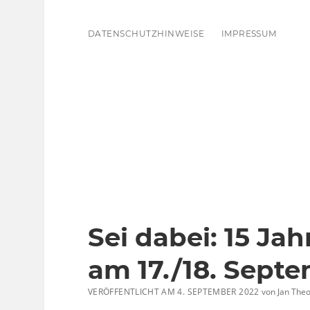
DATENSCHUTZHINWEISE
IMPRESSUM
Sei dabei: 15 Ja
am 17./18. Sept
VERÖFFENTLICHT AM 4. SEPTEMBER 2022
von
Jan Theo