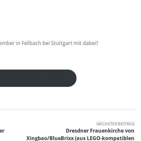
mber in Fellbach bei Stuttgart mit dabei?
arcamp Stuttgart anmelden
NÄCHSTER BEITRAG
er
Dresdner Frauenkirche von
Xingbao/BlueBrixx (aus LEGO-kompatiblen