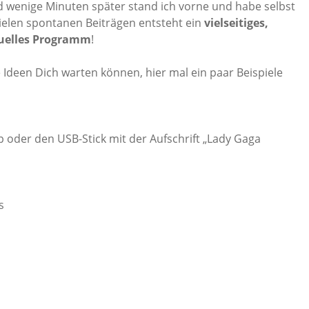
nd wenige Minuten später stand ich vorne und habe selbst
ielen spontanen Beiträgen entsteht ein
vielseitiges,
tuelles Programm
!
 Ideen Dich warten können, hier mal ein paar Beispiele
 oder den USB-Stick mit der Aufschrift „Lady Gaga
s