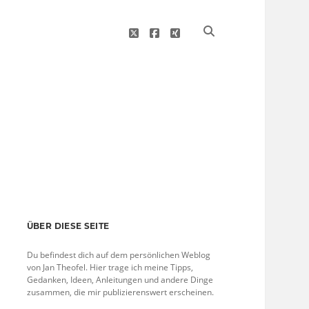
twitter
facebook
xing
Sidebar
ÜBER DIESE SEITE
Du befindest dich auf dem persönlichen Weblog
von Jan Theofel. Hier trage ich meine Tipps,
Gedanken, Ideen, Anleitungen und andere Dinge
zusammen, die mir publizierenswert erscheinen.