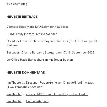
Zu diesem Blog
NEUESTE BEITRÄGE
Connect Bluesky and MAKE.com for new posts
­ HTML Entity in WordPress verwenden
Dresdner Frauenkirche von Xingbao/BlueBrixx (aus LEGO-kompatiblen
Steinen)
Sei dabei: 15 Jahre Barcamp Stuttgart am 17./18. September 2022
LexOffice-Hack: Bankgebühren mit Steuer buchen
NEUESTE KOMMENTARE
Jan Theofel
zu
Dresdner Frauenkirche von Xingbao/BlueBrixx (aus
LEGO-kompatiblen Steinen)
Jan Theofel
zu
Zeezee: MP3 auswählen und legal downloaden
Jan Theofel
zu
Illumiunati-Spam