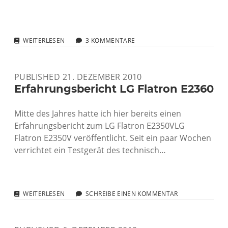
NAHEZU
WEITERLESEN
3 KOMMENTARE
SPAM-
FREI
PUBLISHED 21. DEZEMBER 2010
Erfahrungsbericht LG Flatron E2360
Mitte des Jahres hatte ich hier bereits einen
Erfahrungsbericht zum LG Flatron E2350VLG
Flatron E2350V veröffentlicht. Seit ein paar Wochen
verrichtet ein Testgerät des technisch…
ERFAHRUNGSBERICHT
WEITERLESEN
SCHREIBE EINEN KOMMENTAR
LG
FLATRON
E2360