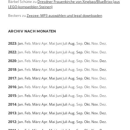
Bärbel Schütte
zu
Dresdner Frauenkirche von Xingbao/BlueBrixx (aus
LEGO-kompatiblen Steinen)
Beckers
zu
Zeezee: MP3 auswählen und legal downloaden
ARCHIV NACH MONATEN
2023
:
Jan.
Feb.
März
Apr.
Mai
Juni
Juli
Aug.
Sep.
Okt.
Nov.
Dez.
2022
:
Jan.
Feb.
März
Apr.
Mai
Juni
Juli
Aug.
Sep.
Okt.
Nov.
Dez.
2020
:
Jan.
Feb.
März
Apr.
Mai
Juni
Juli
Aug.
Sep.
Okt.
Nov.
Dez.
2018
:
Jan.
Feb.
März
Apr.
Mai
Juni
Juli
Aug.
Sep.
Okt.
Nov.
Dez.
2017
:
Jan.
Feb.
März
Apr.
Mai
Juni
Juli
Aug.
Sep.
Okt.
Nov.
Dez.
2016
:
Jan.
Feb.
März
Apr.
Mai
Juni
Juli
Aug.
Sep.
Okt.
Nov.
Dez.
2015
:
Jan.
Feb.
März
Apr.
Mai
Juni
Juli
Aug.
Sep.
Okt.
Nov.
Dez.
2014
:
Jan.
Feb.
März
Apr.
Mai
Juni
Juli
Aug.
Sep.
Okt.
Nov.
Dez.
2013
:
Jan.
Feb.
März
Apr.
Mai
Juni
Juli
Aug.
Sep.
Okt.
Nov.
Dez.
2012
:
Jan.
Feb.
März
Apr.
Mai
Juni
Juli
Aug.
Sep.
Okt.
Nov.
Dez.