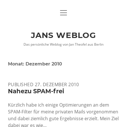
Menü
DATENSCHUTZHINWEISE
öffnen
IMPRESSUM
JANS WEBLOG
twitter
facebook
xing
Das persönliche Weblog von Jan Theofel aus Berlin
Monat:
Dezember 2010
PUBLISHED 27. DEZEMBER 2010
Nahezu SPAM-frei
Kürzlich habe ich einige Optimierungen an dem
SPAM-Filter für meine privaten Mails vorgenommen
und dabei ziemlich gute Ergebnisse erzielt. Mein Ziel
dabei war es wie…