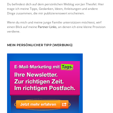
Du befindest dich auf dem persönlichen Weblog von Jan Theofel. Hier
trage ich meine Tipps, Gedanken, Ideen, Anleitungen und andere
Dinge zusammen, die mir publizierenswert erscheinen.
Wenn du mich und meine junge Familie unterstützen möchtest, wirf
einen Blick auf meine
Partner-Links
, an denen ich eine kleine Provision
verdiene.
MEIN PERSÖNLICHER TIPP (WERBUNG)