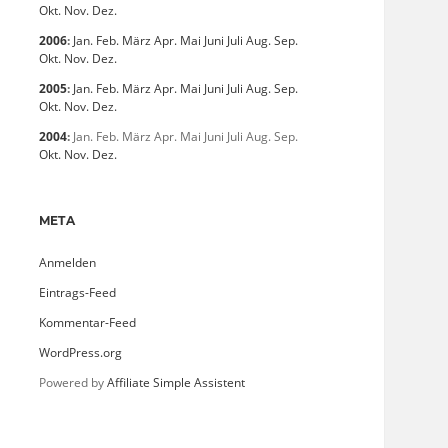
Okt.
Nov.
Dez.
2006
:
Jan.
Feb.
März
Apr.
Mai
Juni
Juli
Aug.
Sep.
Okt.
Nov.
Dez.
2005
:
Jan.
Feb.
März
Apr.
Mai
Juni
Juli
Aug.
Sep.
Okt.
Nov.
Dez.
2004
:
Jan.
Feb.
März
Apr.
Mai
Juni
Juli
Aug.
Sep.
Okt.
Nov.
Dez.
META
Anmelden
Eintrags-Feed
Kommentar-Feed
WordPress.org
Powered by
Affiliate Simple Assistent