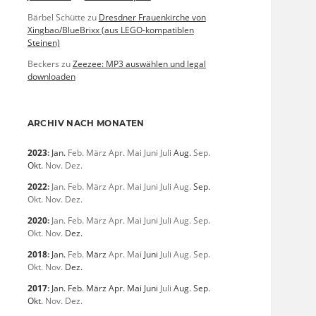
Bärbel Schütte
zu
Dresdner Frauenkirche von
Xingbao/BlueBrixx (aus LEGO-kompatiblen
Steinen)
Beckers
zu
Zeezee: MP3 auswählen und legal
downloaden
ARCHIV NACH MONATEN
2023
:
Jan.
Feb.
März
Apr.
Mai
Juni
Juli
Aug.
Sep.
Okt.
Nov.
Dez.
2022
:
Jan.
Feb.
März
Apr.
Mai
Juni
Juli
Aug.
Sep.
Okt.
Nov.
Dez.
2020
:
Jan.
Feb.
März
Apr.
Mai
Juni
Juli
Aug.
Sep.
Okt.
Nov.
Dez.
2018
:
Jan.
Feb.
März
Apr.
Mai
Juni
Juli
Aug.
Sep.
Okt.
Nov.
Dez.
2017
:
Jan.
Feb.
März
Apr.
Mai
Juni
Juli
Aug.
Sep.
Okt.
Nov.
Dez.