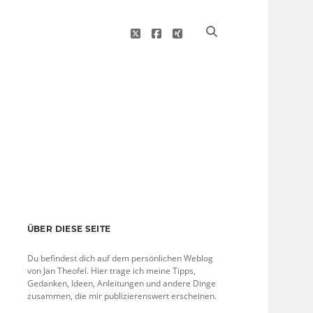
twitter
facebook
xing
Sidebar
ÜBER DIESE SEITE
Du befindest dich auf dem persönlichen Weblog
von Jan Theofel. Hier trage ich meine Tipps,
Gedanken, Ideen, Anleitungen und andere Dinge
zusammen, die mir publizierenswert erscheinen.