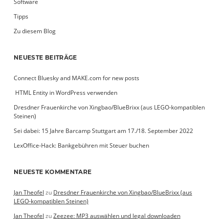
Software
Tipps
Zu diesem Blog
NEUESTE BEITRÄGE
Connect Bluesky and MAKE.com for new posts
­ HTML Entity in WordPress verwenden
Dresdner Frauenkirche von Xingbao/BlueBrixx (aus LEGO-kompatiblen
Steinen)
Sei dabei: 15 Jahre Barcamp Stuttgart am 17./18. September 2022
LexOffice-Hack: Bankgebühren mit Steuer buchen
NEUESTE KOMMENTARE
Jan Theofel
zu
Dresdner Frauenkirche von Xingbao/BlueBrixx (aus
LEGO-kompatiblen Steinen)
Jan Theofel
zu
Zeezee: MP3 auswählen und legal downloaden