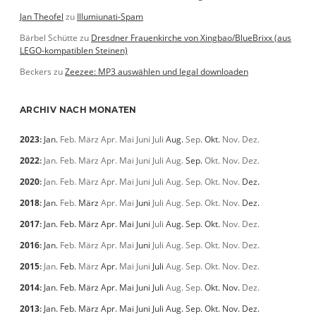
Jan Theofel
zu
Illumiunati-Spam
Bärbel Schütte
zu
Dresdner Frauenkirche von Xingbao/BlueBrixx (aus
LEGO-kompatiblen Steinen)
Beckers
zu
Zeezee: MP3 auswählen und legal downloaden
ARCHIV NACH MONATEN
2023
:
Jan.
Feb.
März
Apr.
Mai
Juni
Juli
Aug.
Sep.
Okt.
Nov.
Dez.
2022
:
Jan.
Feb.
März
Apr.
Mai
Juni
Juli
Aug.
Sep.
Okt.
Nov.
Dez.
2020
:
Jan.
Feb.
März
Apr.
Mai
Juni
Juli
Aug.
Sep.
Okt.
Nov.
Dez.
2018
:
Jan.
Feb.
März
Apr.
Mai
Juni
Juli
Aug.
Sep.
Okt.
Nov.
Dez.
2017
:
Jan.
Feb.
März
Apr.
Mai
Juni
Juli
Aug.
Sep.
Okt.
Nov.
Dez.
2016
:
Jan.
Feb.
März
Apr.
Mai
Juni
Juli
Aug.
Sep.
Okt.
Nov.
Dez.
2015
:
Jan.
Feb.
März
Apr.
Mai
Juni
Juli
Aug.
Sep.
Okt.
Nov.
Dez.
2014
:
Jan.
Feb.
März
Apr.
Mai
Juni
Juli
Aug.
Sep.
Okt.
Nov.
Dez.
2013
:
Jan.
Feb.
März
Apr.
Mai
Juni
Juli
Aug.
Sep.
Okt.
Nov.
Dez.