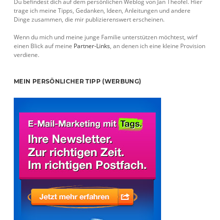
Du befindest dich auf dem persönlichen Weblog von Jan Theofel. Hier
trage ich meine Tipps, Gedanken, Ideen, Anleitungen und andere
Dinge zusammen, die mir publizierenswert erscheinen.
Wenn du mich und meine junge Familie unterstützen möchtest, wirf
einen Blick auf meine
Partner-Links
, an denen ich eine kleine Provision
verdiene.
MEIN PERSÖNLICHER TIPP (WERBUNG)