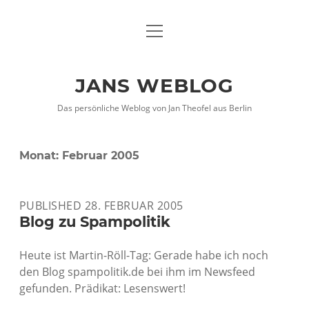
Menü
DATENSCHUTZHINWEISE
öffnen
IMPRESSUM
JANS WEBLOG
twitter
facebook
xing
Das persönliche Weblog von Jan Theofel aus Berlin
Monat:
Februar 2005
PUBLISHED 28. FEBRUAR 2005
Blog zu Spampolitik
Heute ist Martin-Röll-Tag: Gerade habe ich noch
den Blog spampolitik.de bei ihm im Newsfeed
gefunden. Prädikat: Lesenswert!