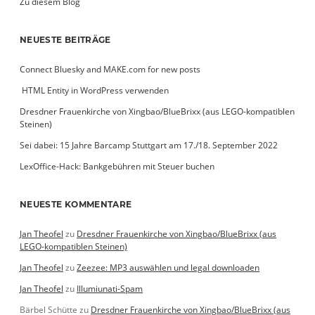
Zu diesem Blog
NEUESTE BEITRÄGE
Connect Bluesky and MAKE.com for new posts
­ HTML Entity in WordPress verwenden
Dresdner Frauenkirche von Xingbao/BlueBrixx (aus LEGO-kompatiblen
Steinen)
Sei dabei: 15 Jahre Barcamp Stuttgart am 17./18. September 2022
LexOffice-Hack: Bankgebühren mit Steuer buchen
NEUESTE KOMMENTARE
Jan Theofel
zu
Dresdner Frauenkirche von Xingbao/BlueBrixx (aus
LEGO-kompatiblen Steinen)
Jan Theofel
zu
Zeezee: MP3 auswählen und legal downloaden
Jan Theofel
zu
Illumiunati-Spam
Bärbel Schütte
zu
Dresdner Frauenkirche von Xingbao/BlueBrixx (aus