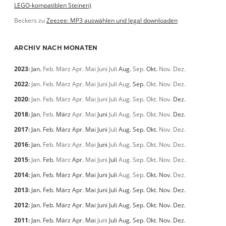
LEGO-kompatiblen Steinen)
Beckers
zu
Zeezee: MP3 auswählen und legal downloaden
ARCHIV NACH MONATEN
2023
:
Jan.
Feb.
März
Apr.
Mai
Juni
Juli
Aug.
Sep.
Okt.
Nov.
Dez.
2022
:
Jan.
Feb.
März
Apr.
Mai
Juni
Juli
Aug.
Sep.
Okt.
Nov.
Dez.
2020
:
Jan.
Feb.
März
Apr.
Mai
Juni
Juli
Aug.
Sep.
Okt.
Nov.
Dez.
2018
:
Jan.
Feb.
März
Apr.
Mai
Juni
Juli
Aug.
Sep.
Okt.
Nov.
Dez.
2017
:
Jan.
Feb.
März
Apr.
Mai
Juni
Juli
Aug.
Sep.
Okt.
Nov.
Dez.
2016
:
Jan.
Feb.
März
Apr.
Mai
Juni
Juli
Aug.
Sep.
Okt.
Nov.
Dez.
2015
:
Jan.
Feb.
März
Apr.
Mai
Juni
Juli
Aug.
Sep.
Okt.
Nov.
Dez.
2014
:
Jan.
Feb.
März
Apr.
Mai
Juni
Juli
Aug.
Sep.
Okt.
Nov.
Dez.
2013
:
Jan.
Feb.
März
Apr.
Mai
Juni
Juli
Aug.
Sep.
Okt.
Nov.
Dez.
2012
:
Jan.
Feb.
März
Apr.
Mai
Juni
Juli
Aug.
Sep.
Okt.
Nov.
Dez.
2011
:
Jan.
Feb.
März
Apr.
Mai
Juni
Juli
Aug.
Sep.
Okt.
Nov.
Dez.