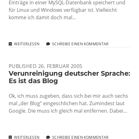
Einträge in einer MySQL-Datenbank speichert und
für Linux und Windows verfügbar ist. Vielleicht
komme ich damit doch mal…
NOTIZ
WEITERLESEN
SCHREIBE EINEN KOMMENTAR
AN
MICH:
AGGREVATOR
PUBLISHED 26. FEBRUAR 2005
TESTEN
Verunreinigung deutscher Sprache:
Es ist das Blog
Ok, ich muss zugeben, dass sich bei mir auch sechs
mal „der Blog“ eingeschlichen hat. Zumindest laut
Google. Die muss ich gleich mal entfernen. Dabei…
VERUNREINIGUNG
WEITERLESEN
SCHREIBE EINEN KOMMENTAR