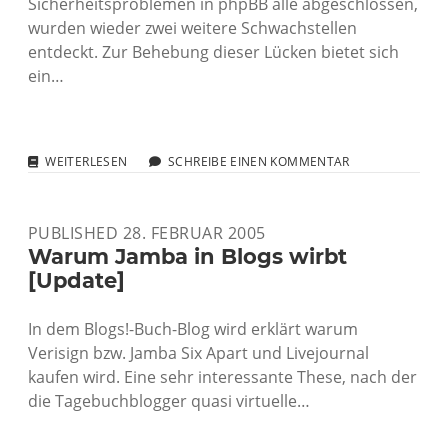
Sicherheitsproblemen in phpBB alle abgeschlossen,
wurden wieder zwei weitere Schwachstellen
entdeckt. Zur Behebung dieser Lücken bietet sich
ein…
WIEDER
WEITERLESEN
SCHREIBE EINEN KOMMENTAR
SICHERHEITSLÜCKEN
IN
PHPBB
PUBLISHED 28. FEBRUAR 2005
Warum Jamba in Blogs wirbt
[Update]
In dem Blogs!-Buch-Blog wird erklärt warum
Verisign bzw. Jamba Six Apart und Livejournal
kaufen wird. Eine sehr interessante These, nach der
die Tagebuchblogger quasi virtuelle…