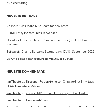
Zu diesem Blog
NEUESTE BEITRÄGE
Connect Bluesky and MAKE.com for new posts
­ HTML Entity in WordPress verwenden
Dresdner Frauenkirche von Xingbao/BlueBrixx (aus LEGO-kompatiblen
Steinen)
Sei dabei: 15 Jahre Barcamp Stuttgart am 17./18. September 2022
LexOffice-Hack: Bankgebühren mit Steuer buchen
NEUESTE KOMMENTARE
Jan Theofel
zu
Dresdner Frauenkirche von Xingbao/BlueBrixx (aus
LEGO-kompatiblen Steinen)
Jan Theofel
zu
Zeezee: MP3 auswählen und legal downloaden
Jan Theofel
zu
Illumiunati-Spam