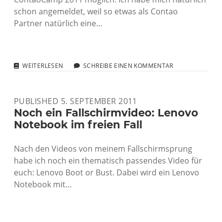
schon angemeldet, weil so etwas als Contao
Partner natürlich eine…
HINWEIS
WEITERLESEN
SCHREIBE EINEN KOMMENTAR
AUF
DAS
CONTAOCAMP
PUBLISHED 5. SEPTEMBER 2011
2011
Noch ein Fallschirmvideo: Lenovo
Notebook im freien Fall
Nach den Videos von meinem Fallschirmsprung
habe ich noch ein thematisch passendes Video für
euch: Lenovo Boot or Bust. Dabei wird ein Lenovo
Notebook mit…