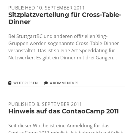
TAG
PUBLISHED 10. SEPTEMBER 2011
1
Sitzplatzverteilung für Cross-Table-
Dinner
Bei StuttgartBC und anderen offiziellen Xing-
Gruppen werden sogenannte Cross-Table-Dinner
veranstaltet. Das ist so eine Art Speeddating für
Netzwerker: Es gibt ein Dinner mit drei Gängen…
SITZPLATZVERTEILUNG
WEITERLESEN
4 KOMMENTARE
FÜR
CROSS-
TABLE-
PUBLISHED 8. SEPTEMBER 2011
DINNER
Hinweis auf das ContaoCamp 2011
Seit dieser Woche ist eine Anmeldung für das
ContaoCamp 2011 möglich. Ich habe mich natürlich