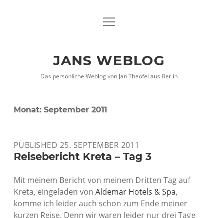
Menü
DATENSCHUTZHINWEISE
öffnen
IMPRESSUM
JANS WEBLOG
twitter
facebook
xing
Das persönliche Weblog von Jan Theofel aus Berlin
Monat:
September 2011
PUBLISHED 25. SEPTEMBER 2011
Reisebericht Kreta – Tag 3
Mit meinem Bericht von meinem Dritten Tag auf
Kreta, eingeladen von
Aldemar Hotels & Spa
,
komme ich leider auch schon zum Ende meiner
kurzen Reise. Denn wir waren leider nur drei Tage