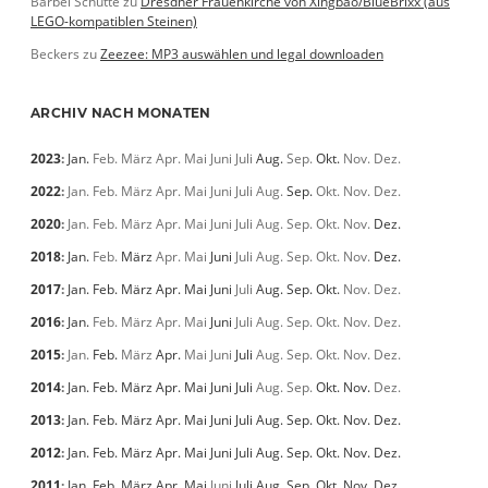
Bärbel Schütte
zu
Dresdner Frauenkirche von Xingbao/BlueBrixx (aus
LEGO-kompatiblen Steinen)
Beckers
zu
Zeezee: MP3 auswählen und legal downloaden
ARCHIV NACH MONATEN
2023
:
Jan.
Feb.
März
Apr.
Mai
Juni
Juli
Aug.
Sep.
Okt.
Nov.
Dez.
2022
:
Jan.
Feb.
März
Apr.
Mai
Juni
Juli
Aug.
Sep.
Okt.
Nov.
Dez.
2020
:
Jan.
Feb.
März
Apr.
Mai
Juni
Juli
Aug.
Sep.
Okt.
Nov.
Dez.
2018
:
Jan.
Feb.
März
Apr.
Mai
Juni
Juli
Aug.
Sep.
Okt.
Nov.
Dez.
2017
:
Jan.
Feb.
März
Apr.
Mai
Juni
Juli
Aug.
Sep.
Okt.
Nov.
Dez.
2016
:
Jan.
Feb.
März
Apr.
Mai
Juni
Juli
Aug.
Sep.
Okt.
Nov.
Dez.
2015
:
Jan.
Feb.
März
Apr.
Mai
Juni
Juli
Aug.
Sep.
Okt.
Nov.
Dez.
2014
:
Jan.
Feb.
März
Apr.
Mai
Juni
Juli
Aug.
Sep.
Okt.
Nov.
Dez.
2013
:
Jan.
Feb.
März
Apr.
Mai
Juni
Juli
Aug.
Sep.
Okt.
Nov.
Dez.
2012
:
Jan.
Feb.
März
Apr.
Mai
Juni
Juli
Aug.
Sep.
Okt.
Nov.
Dez.
2011
:
Jan.
Feb.
März
Apr.
Mai
Juni
Juli
Aug.
Sep.
Okt.
Nov.
Dez.