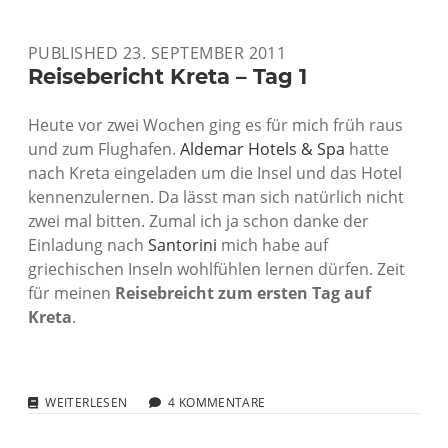
–
TAG
PUBLISHED 23. SEPTEMBER 2011
2
Reisebericht Kreta – Tag 1
Heute vor zwei Wochen ging es für mich früh raus
und zum Flughafen.
Aldemar Hotels & Spa
hatte
nach Kreta eingeladen um die Insel und das Hotel
kennenzulernen. Da lässt man sich natürlich nicht
zwei mal bitten. Zumal ich ja schon danke der
Einladung nach
Santorini
mich habe auf
griechischen Inseln wohlfühlen lernen dürfen. Zeit
für meinen
Reisebreicht zum ersten Tag auf
Kreta
.
REISEBERICHT
WEITERLESEN
4 KOMMENTARE
KRETA
–