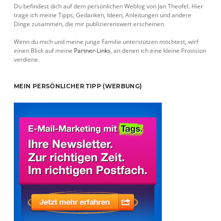
Du befindest dich auf dem persönlichen Weblog von Jan Theofel. Hier
trage ich meine Tipps, Gedanken, Ideen, Anleitungen und andere
Dinge zusammen, die mir publizierenswert erscheinen.
Wenn du mich und meine junge Familie unterstützen möchtest, wirf
einen Blick auf meine
Partner-Links
, an denen ich eine kleine Provision
verdiene.
MEIN PERSÖNLICHER TIPP (WERBUNG)