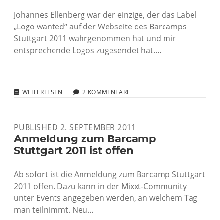
Johannes Ellenberg war der einzige, der das Label
„Logo wanted“ auf der Webseite des Barcamps
Stuttgart 2011 wahrgenommen hat und mir
entsprechende Logos zugesendet hat.…
LOGO
WEITERLESEN
2 KOMMENTARE
FÜR
DAS
BARCAMP
PUBLISHED 2. SEPTEMBER 2011
STUTTGART
2011
Anmeldung zum Barcamp
Stuttgart 2011 ist offen
Ab sofort ist die Anmeldung zum Barcamp Stuttgart
2011 offen. Dazu kann in der Mixxt-Community
unter Events angegeben werden, an welchem Tag
man teilnimmt. Neu…