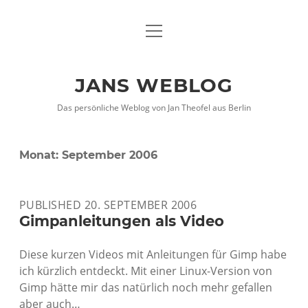
Menü
DATENSCHUTZHINWEISE
öffnen
IMPRESSUM
JANS WEBLOG
twitter
facebook
xing
Das persönliche Weblog von Jan Theofel aus Berlin
Monat:
September 2006
PUBLISHED 20. SEPTEMBER 2006
Gimpanleitungen als Video
Diese kurzen Videos mit Anleitungen für Gimp habe
ich kürzlich entdeckt. Mit einer Linux-Version von
Gimp hätte mir das natürlich noch mehr gefallen
aber auch…