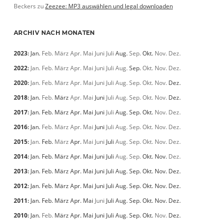
Beckers
zu
Zeezee: MP3 auswählen und legal downloaden
ARCHIV NACH MONATEN
2023
:
Jan.
Feb.
März
Apr.
Mai
Juni
Juli
Aug.
Sep.
Okt.
Nov.
Dez.
2022
:
Jan.
Feb.
März
Apr.
Mai
Juni
Juli
Aug.
Sep.
Okt.
Nov.
Dez.
2020
:
Jan.
Feb.
März
Apr.
Mai
Juni
Juli
Aug.
Sep.
Okt.
Nov.
Dez.
2018
:
Jan.
Feb.
März
Apr.
Mai
Juni
Juli
Aug.
Sep.
Okt.
Nov.
Dez.
2017
:
Jan.
Feb.
März
Apr.
Mai
Juni
Juli
Aug.
Sep.
Okt.
Nov.
Dez.
2016
:
Jan.
Feb.
März
Apr.
Mai
Juni
Juli
Aug.
Sep.
Okt.
Nov.
Dez.
2015
:
Jan.
Feb.
März
Apr.
Mai
Juni
Juli
Aug.
Sep.
Okt.
Nov.
Dez.
2014
:
Jan.
Feb.
März
Apr.
Mai
Juni
Juli
Aug.
Sep.
Okt.
Nov.
Dez.
2013
:
Jan.
Feb.
März
Apr.
Mai
Juni
Juli
Aug.
Sep.
Okt.
Nov.
Dez.
2012
:
Jan.
Feb.
März
Apr.
Mai
Juni
Juli
Aug.
Sep.
Okt.
Nov.
Dez.
2011
:
Jan.
Feb.
März
Apr.
Mai
Juni
Juli
Aug.
Sep.
Okt.
Nov.
Dez.
2010
:
Jan.
Feb.
März
Apr.
Mai
Juni
Juli
Aug.
Sep.
Okt.
Nov.
Dez.