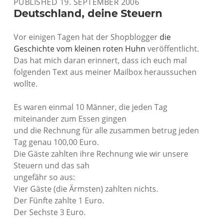
PUBLISHED 19. SEPTEMBER 2006
Deutschland, deine Steuern
Vor einigen Tagen hat der Shopblogger
die
Geschichte vom kleinen roten Huhn
veröffentlicht.
Das hat mich daran erinnert, dass ich euch mal
folgenden Text aus meiner Mailbox heraussuchen
wollte.
Es waren einmal 10 Männer, die jeden Tag
miteinander zum Essen gingen
und die Rechnung für alle zusammen betrug jeden
Tag genau 100,00 Euro.
Die Gäste zahlten ihre Rechnung wie wir unsere
Steuern und das sah
ungefähr so aus:
Vier Gäste (die Ärmsten) zahlten nichts.
Der Fünfte zahlte 1 Euro.
Der Sechste 3 Euro.