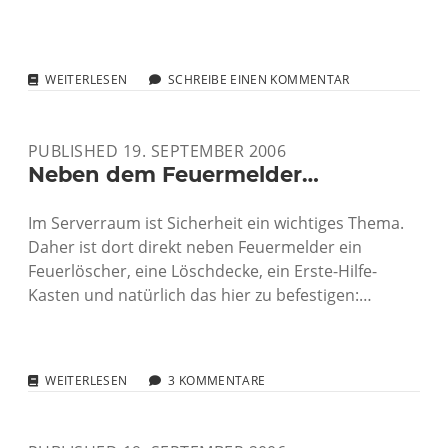
GIMPANLEITUNGEN
WEITERLESEN
SCHREIBE EINEN KOMMENTAR
ALS
VIDEO
PUBLISHED 19. SEPTEMBER 2006
Neben dem Feuermelder…
Im Serverraum ist Sicherheit ein wichtiges Thema.
Daher ist dort direkt neben Feuermelder ein
Feuerlöscher, eine Löschdecke, ein Erste-Hilfe-
Kasten und natürlich das hier zu befestigen:…
NEBEN
WEITERLESEN
3 KOMMENTARE
DEM
FEUERMELDER…