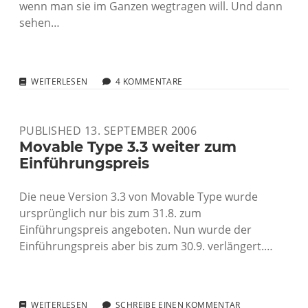
wenn man sie im Ganzen wegtragen will. Und dann
sehen…
HER
WEITERLESEN
4 KOMMENTARE
MIT
DEM
LASTER!
PUBLISHED 13. SEPTEMBER 2006
Movable Type 3.3 weiter zum
Einführungspreis
Die neue Version 3.3 von Movable Type wurde
ursprünglich nur bis zum 31.8. zum
Einführungspreis angeboten. Nun wurde der
Einführungspreis aber bis zum 30.9. verlängert.…
MOVABLE
WEITERLESEN
SCHREIBE EINEN KOMMENTAR