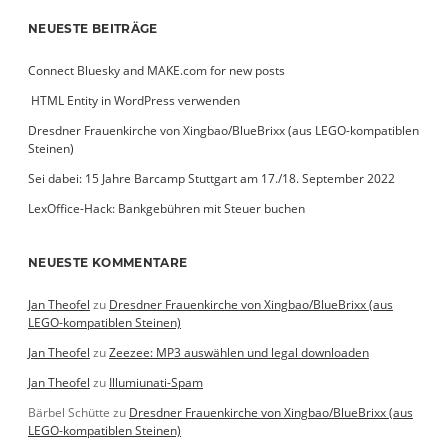
NEUESTE BEITRÄGE
Connect Bluesky and MAKE.com for new posts
­ HTML Entity in WordPress verwenden
Dresdner Frauenkirche von Xingbao/BlueBrixx (aus LEGO-kompatiblen
Steinen)
Sei dabei: 15 Jahre Barcamp Stuttgart am 17./18. September 2022
LexOffice-Hack: Bankgebühren mit Steuer buchen
NEUESTE KOMMENTARE
Jan Theofel
zu
Dresdner Frauenkirche von Xingbao/BlueBrixx (aus
LEGO-kompatiblen Steinen)
Jan Theofel
zu
Zeezee: MP3 auswählen und legal downloaden
Jan Theofel
zu
Illumiunati-Spam
Bärbel Schütte
zu
Dresdner Frauenkirche von Xingbao/BlueBrixx (aus
LEGO-kompatiblen Steinen)