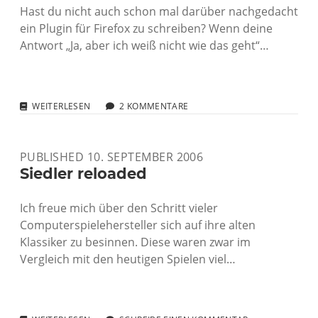
Hast du nicht auch schon mal darüber nachgedacht
ein Plugin für Firefox zu schreiben? Wenn deine
Antwort „Ja, aber ich weiß nicht wie das geht“…
FIREFOX
WEITERLESEN
2 KOMMENTARE
SELBST
ERWEITERN
PUBLISHED 10. SEPTEMBER 2006
Siedler reloaded
Ich freue mich über den Schritt vieler
Computerspielehersteller sich auf ihre alten
Klassiker zu besinnen. Diese waren zwar im
Vergleich mit den heutigen Spielen viel…