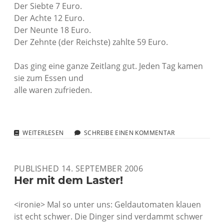
Der Siebte 7 Euro.
Der Achte 12 Euro.
Der Neunte 18 Euro.
Der Zehnte (der Reichste) zahlte 59 Euro.
Das ging eine ganze Zeitlang gut. Jeden Tag kamen
sie zum Essen und
alle waren zufrieden.
DEUTSCHLAND,
WEITERLESEN
SCHREIBE EINEN KOMMENTAR
DEINE
STEUERN
PUBLISHED 14. SEPTEMBER 2006
Her mit dem Laster!
<ironie> Mal so unter uns: Geldautomaten klauen
ist echt schwer. Die Dinger sind verdammt schwer