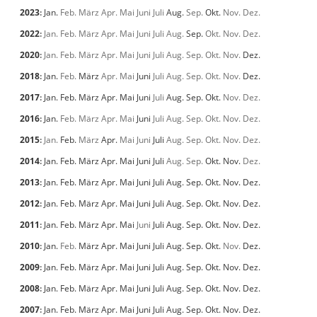
2023
:
Jan.
Feb.
März
Apr.
Mai
Juni
Juli
Aug.
Sep.
Okt.
Nov.
Dez.
2022
:
Jan.
Feb.
März
Apr.
Mai
Juni
Juli
Aug.
Sep.
Okt.
Nov.
Dez.
2020
:
Jan.
Feb.
März
Apr.
Mai
Juni
Juli
Aug.
Sep.
Okt.
Nov.
Dez.
2018
:
Jan.
Feb.
März
Apr.
Mai
Juni
Juli
Aug.
Sep.
Okt.
Nov.
Dez.
2017
:
Jan.
Feb.
März
Apr.
Mai
Juni
Juli
Aug.
Sep.
Okt.
Nov.
Dez.
2016
:
Jan.
Feb.
März
Apr.
Mai
Juni
Juli
Aug.
Sep.
Okt.
Nov.
Dez.
2015
:
Jan.
Feb.
März
Apr.
Mai
Juni
Juli
Aug.
Sep.
Okt.
Nov.
Dez.
2014
:
Jan.
Feb.
März
Apr.
Mai
Juni
Juli
Aug.
Sep.
Okt.
Nov.
Dez.
2013
:
Jan.
Feb.
März
Apr.
Mai
Juni
Juli
Aug.
Sep.
Okt.
Nov.
Dez.
2012
:
Jan.
Feb.
März
Apr.
Mai
Juni
Juli
Aug.
Sep.
Okt.
Nov.
Dez.
2011
:
Jan.
Feb.
März
Apr.
Mai
Juni
Juli
Aug.
Sep.
Okt.
Nov.
Dez.
2010
:
Jan.
Feb.
März
Apr.
Mai
Juni
Juli
Aug.
Sep.
Okt.
Nov.
Dez.
2009
:
Jan.
Feb.
März
Apr.
Mai
Juni
Juli
Aug.
Sep.
Okt.
Nov.
Dez.
2008
:
Jan.
Feb.
März
Apr.
Mai
Juni
Juli
Aug.
Sep.
Okt.
Nov.
Dez.
2007
:
Jan.
Feb.
März
Apr.
Mai
Juni
Juli
Aug.
Sep.
Okt.
Nov.
Dez.