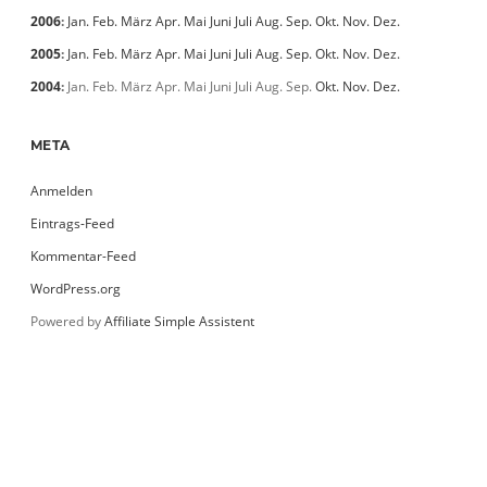
2006
:
Jan.
Feb.
März
Apr.
Mai
Juni
Juli
Aug.
Sep.
Okt.
Nov.
Dez.
2005
:
Jan.
Feb.
März
Apr.
Mai
Juni
Juli
Aug.
Sep.
Okt.
Nov.
Dez.
2004
:
Jan.
Feb.
März
Apr.
Mai
Juni
Juli
Aug.
Sep.
Okt.
Nov.
Dez.
META
Anmelden
Eintrags-Feed
Kommentar-Feed
WordPress.org
Powered by
Affiliate Simple Assistent