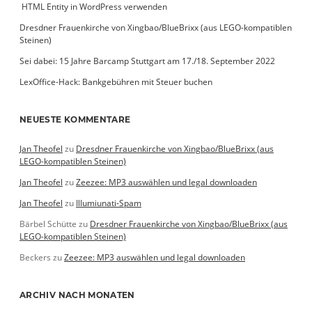
­ HTML Entity in WordPress verwenden
Dresdner Frauenkirche von Xingbao/BlueBrixx (aus LEGO-kompatiblen
Steinen)
Sei dabei: 15 Jahre Barcamp Stuttgart am 17./18. September 2022
LexOffice-Hack: Bankgebühren mit Steuer buchen
NEUESTE KOMMENTARE
Jan Theofel
zu
Dresdner Frauenkirche von Xingbao/BlueBrixx (aus
LEGO-kompatiblen Steinen)
Jan Theofel
zu
Zeezee: MP3 auswählen und legal downloaden
Jan Theofel
zu
Illumiunati-Spam
Bärbel Schütte
zu
Dresdner Frauenkirche von Xingbao/BlueBrixx (aus
LEGO-kompatiblen Steinen)
Beckers
zu
Zeezee: MP3 auswählen und legal downloaden
ARCHIV NACH MONATEN