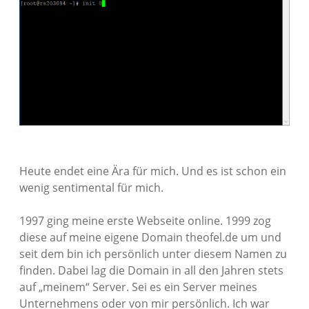
Heute endet eine Ära für mich. Und es ist schon ein
wenig sentimental für mich.
1997 ging meine erste Webseite online. 1999 zog
diese auf meine eigene Domain theofel.de um und
seit dem bin ich persönlich unter diesem Namen zu
finden. Dabei lag die Domain in all den Jahren stets
auf „meinem“ Server. Sei es ein Server meines
Unternehmens oder von mir persönlich. Ich war