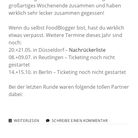
großartiges Wochenende zusammen und haben
wirklich sehr lecker zusammen gegessen!
Wenn du selbst FoodBlogger bist, hast du wirklich
etwas verpasst. Weitere Termine dieses Jahr sind
noch:
20.+21.05. in Düsseldorf –
Nachrückerliste
08.+09.07. in Reutlingen – Ticketing noch nicht
gestartet
14.+15.10. in Berlin – Ticketing noch nicht gestartet
Bei der letzten Runde waren folgende tollen Partner
dabei:
FOODBLOGGERCAMP:
WEITERLESEN
SCHREIBE EINEN KOMMENTAR
DANKE!