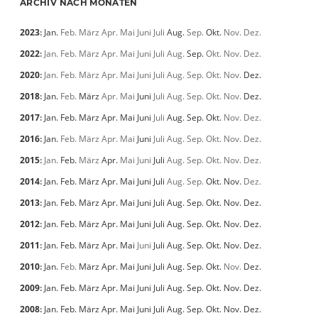
ARCHIV NACH MONATEN
2023
:
Jan.
Feb.
März
Apr.
Mai
Juni
Juli
Aug.
Sep.
Okt.
Nov.
Dez.
2022
:
Jan.
Feb.
März
Apr.
Mai
Juni
Juli
Aug.
Sep.
Okt.
Nov.
Dez.
2020
:
Jan.
Feb.
März
Apr.
Mai
Juni
Juli
Aug.
Sep.
Okt.
Nov.
Dez.
2018
:
Jan.
Feb.
März
Apr.
Mai
Juni
Juli
Aug.
Sep.
Okt.
Nov.
Dez.
2017
:
Jan.
Feb.
März
Apr.
Mai
Juni
Juli
Aug.
Sep.
Okt.
Nov.
Dez.
2016
:
Jan.
Feb.
März
Apr.
Mai
Juni
Juli
Aug.
Sep.
Okt.
Nov.
Dez.
2015
:
Jan.
Feb.
März
Apr.
Mai
Juni
Juli
Aug.
Sep.
Okt.
Nov.
Dez.
2014
:
Jan.
Feb.
März
Apr.
Mai
Juni
Juli
Aug.
Sep.
Okt.
Nov.
Dez.
2013
:
Jan.
Feb.
März
Apr.
Mai
Juni
Juli
Aug.
Sep.
Okt.
Nov.
Dez.
2012
:
Jan.
Feb.
März
Apr.
Mai
Juni
Juli
Aug.
Sep.
Okt.
Nov.
Dez.
2011
:
Jan.
Feb.
März
Apr.
Mai
Juni
Juli
Aug.
Sep.
Okt.
Nov.
Dez.
2010
:
Jan.
Feb.
März
Apr.
Mai
Juni
Juli
Aug.
Sep.
Okt.
Nov.
Dez.
2009
:
Jan.
Feb.
März
Apr.
Mai
Juni
Juli
Aug.
Sep.
Okt.
Nov.
Dez.
2008
:
Jan.
Feb.
März
Apr.
Mai
Juni
Juli
Aug.
Sep.
Okt.
Nov.
Dez.