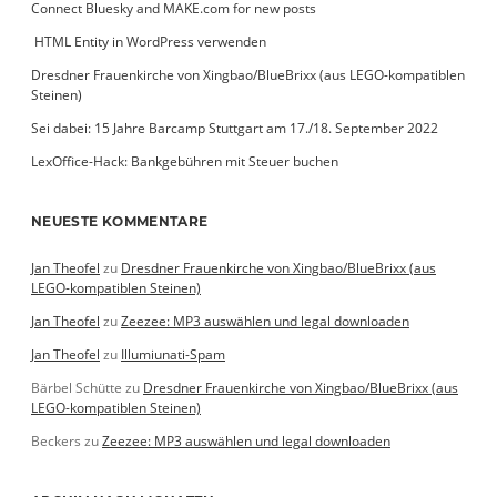
Connect Bluesky and MAKE.com for new posts
­ HTML Entity in WordPress verwenden
Dresdner Frauenkirche von Xingbao/BlueBrixx (aus LEGO-kompatiblen
Steinen)
Sei dabei: 15 Jahre Barcamp Stuttgart am 17./18. September 2022
LexOffice-Hack: Bankgebühren mit Steuer buchen
NEUESTE KOMMENTARE
Jan Theofel
zu
Dresdner Frauenkirche von Xingbao/BlueBrixx (aus
LEGO-kompatiblen Steinen)
Jan Theofel
zu
Zeezee: MP3 auswählen und legal downloaden
Jan Theofel
zu
Illumiunati-Spam
Bärbel Schütte
zu
Dresdner Frauenkirche von Xingbao/BlueBrixx (aus
LEGO-kompatiblen Steinen)
Beckers
zu
Zeezee: MP3 auswählen und legal downloaden