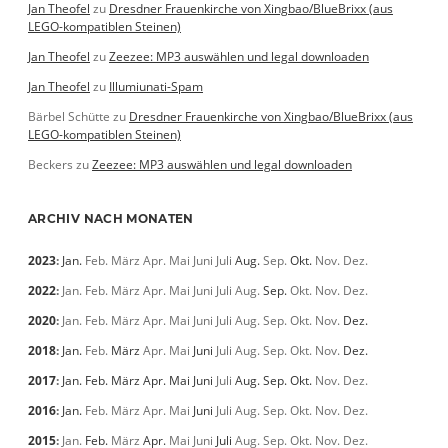
Jan Theofel
zu
Dresdner Frauenkirche von Xingbao/BlueBrixx (aus
LEGO-kompatiblen Steinen)
Jan Theofel
zu
Zeezee: MP3 auswählen und legal downloaden
Jan Theofel
zu
Illumiunati-Spam
Bärbel Schütte
zu
Dresdner Frauenkirche von Xingbao/BlueBrixx (aus
LEGO-kompatiblen Steinen)
Beckers
zu
Zeezee: MP3 auswählen und legal downloaden
ARCHIV NACH MONATEN
2023
:
Jan.
Feb.
März
Apr.
Mai
Juni
Juli
Aug.
Sep.
Okt.
Nov.
Dez.
2022
:
Jan.
Feb.
März
Apr.
Mai
Juni
Juli
Aug.
Sep.
Okt.
Nov.
Dez.
2020
:
Jan.
Feb.
März
Apr.
Mai
Juni
Juli
Aug.
Sep.
Okt.
Nov.
Dez.
2018
:
Jan.
Feb.
März
Apr.
Mai
Juni
Juli
Aug.
Sep.
Okt.
Nov.
Dez.
2017
:
Jan.
Feb.
März
Apr.
Mai
Juni
Juli
Aug.
Sep.
Okt.
Nov.
Dez.
2016
:
Jan.
Feb.
März
Apr.
Mai
Juni
Juli
Aug.
Sep.
Okt.
Nov.
Dez.
2015
:
Jan.
Feb.
März
Apr.
Mai
Juni
Juli
Aug.
Sep.
Okt.
Nov.
Dez.