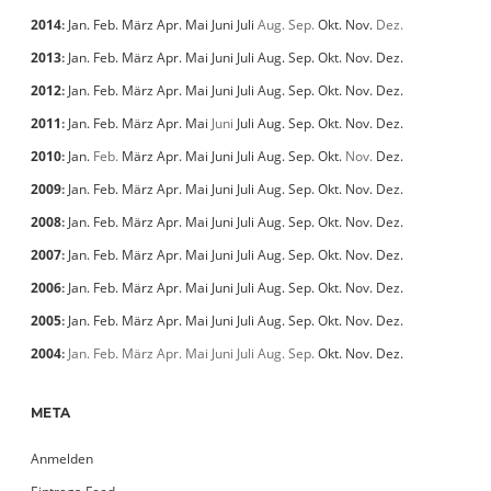
2014
:
Jan.
Feb.
März
Apr.
Mai
Juni
Juli
Aug.
Sep.
Okt.
Nov.
Dez.
2013
:
Jan.
Feb.
März
Apr.
Mai
Juni
Juli
Aug.
Sep.
Okt.
Nov.
Dez.
2012
:
Jan.
Feb.
März
Apr.
Mai
Juni
Juli
Aug.
Sep.
Okt.
Nov.
Dez.
2011
:
Jan.
Feb.
März
Apr.
Mai
Juni
Juli
Aug.
Sep.
Okt.
Nov.
Dez.
2010
:
Jan.
Feb.
März
Apr.
Mai
Juni
Juli
Aug.
Sep.
Okt.
Nov.
Dez.
2009
:
Jan.
Feb.
März
Apr.
Mai
Juni
Juli
Aug.
Sep.
Okt.
Nov.
Dez.
2008
:
Jan.
Feb.
März
Apr.
Mai
Juni
Juli
Aug.
Sep.
Okt.
Nov.
Dez.
2007
:
Jan.
Feb.
März
Apr.
Mai
Juni
Juli
Aug.
Sep.
Okt.
Nov.
Dez.
2006
:
Jan.
Feb.
März
Apr.
Mai
Juni
Juli
Aug.
Sep.
Okt.
Nov.
Dez.
2005
:
Jan.
Feb.
März
Apr.
Mai
Juni
Juli
Aug.
Sep.
Okt.
Nov.
Dez.
2004
:
Jan.
Feb.
März
Apr.
Mai
Juni
Juli
Aug.
Sep.
Okt.
Nov.
Dez.
META
Anmelden