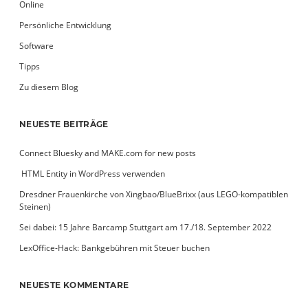
Online
Persönliche Entwicklung
Software
Tipps
Zu diesem Blog
NEUESTE BEITRÄGE
Connect Bluesky and MAKE.com for new posts
­ HTML Entity in WordPress verwenden
Dresdner Frauenkirche von Xingbao/BlueBrixx (aus LEGO-kompatiblen
Steinen)
Sei dabei: 15 Jahre Barcamp Stuttgart am 17./18. September 2022
LexOffice-Hack: Bankgebühren mit Steuer buchen
NEUESTE KOMMENTARE