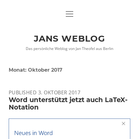
Menü
DATENSCHUTZHINWEISE
öffnen
IMPRESSUM
JANS WEBLOG
twitter
facebook
xing
Das persönliche Weblog von Jan Theofel aus Berlin
Monat:
Oktober 2017
PUBLISHED 3. OKTOBER 2017
Word unterstützt jetzt auch LaTeX-
Notation