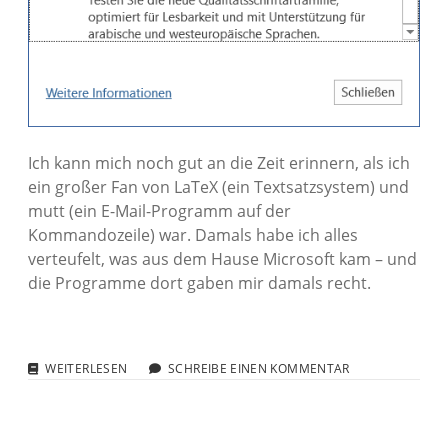
Ich kann mich noch gut an die Zeit erinnern, als ich
ein großer Fan von LaTeX (ein Textsatzsystem) und
mutt (ein E-Mail-Programm auf der
Kommandozeile) war. Damals habe ich alles
verteufelt, was aus dem Hause Microsoft kam – und
die Programme dort gaben mir damals recht.
WORD
WEITERLESEN
SCHREIBE EINEN KOMMENTAR
UNTERSTÜTZT
JETZT
AUCH
LATEX-