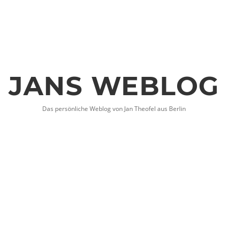
JANS WEBLOG
Das persönliche Weblog von Jan Theofel aus Berlin