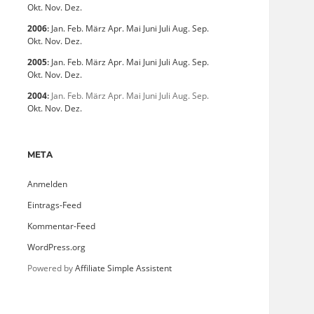
Okt.
Nov.
Dez.
2006
:
Jan.
Feb.
März
Apr.
Mai
Juni
Juli
Aug.
Sep.
Okt.
Nov.
Dez.
2005
:
Jan.
Feb.
März
Apr.
Mai
Juni
Juli
Aug.
Sep.
Okt.
Nov.
Dez.
2004
:
Jan.
Feb.
März
Apr.
Mai
Juni
Juli
Aug.
Sep.
Okt.
Nov.
Dez.
META
Anmelden
Eintrags-Feed
Kommentar-Feed
WordPress.org
Powered by
Affiliate Simple Assistent