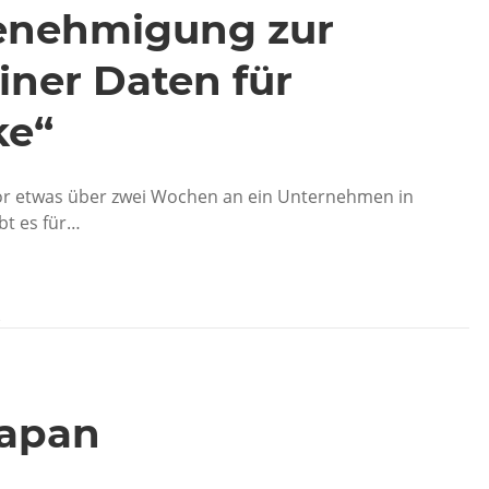
Genehmigung zur
ner Daten für
ke“
h vor etwas über zwei Wochen an ein Unternehmen in
bt es für…
R
Japan