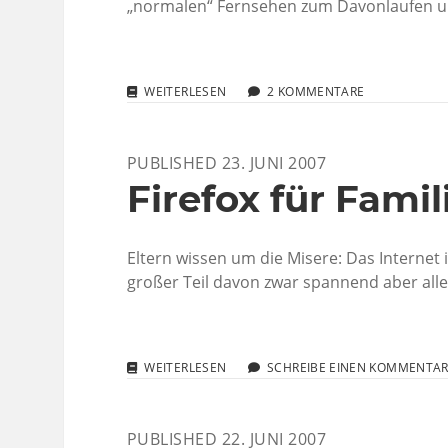
„normalen“ Fernsehen zum Davonlaufen u
KINDERFERNSEHEN
WEITERLESEN
2 KOMMENTARE
DER
EXTRA-
KLASSE
PUBLISHED 23. JUNI 2007
Firefox für Famil
Eltern wissen um die Misere: Das Internet i
großer Teil davon zwar spannend aber all
FIREFOX
WEITERLESEN
SCHREIBE EINEN KOMMENTA
FÜR
FAMILIEN
PUBLISHED 22. JUNI 2007