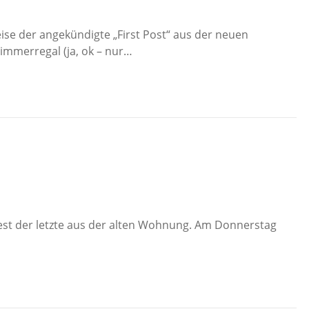
ise der angekündigte „First Post“ aus der neuen
mmerregal (ja, ok – nur…
ndest der letzte aus der alten Wohnung. Am Donnerstag