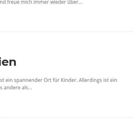
nd freue mich immer wieder über…
ien
st ein spannender Ort für Kinder. Allerdings ist ein
es andere als…
R