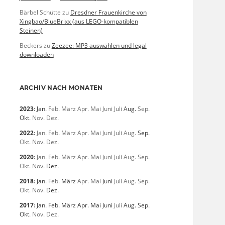
Bärbel Schütte
zu
Dresdner Frauenkirche von
Xingbao/BlueBrixx (aus LEGO-kompatiblen
Steinen)
Beckers
zu
Zeezee: MP3 auswählen und legal
downloaden
ARCHIV NACH MONATEN
2023
:
Jan.
Feb.
März
Apr.
Mai
Juni
Juli
Aug.
Sep.
Okt.
Nov.
Dez.
2022
:
Jan.
Feb.
März
Apr.
Mai
Juni
Juli
Aug.
Sep.
Okt.
Nov.
Dez.
2020
:
Jan.
Feb.
März
Apr.
Mai
Juni
Juli
Aug.
Sep.
Okt.
Nov.
Dez.
2018
:
Jan.
Feb.
März
Apr.
Mai
Juni
Juli
Aug.
Sep.
Okt.
Nov.
Dez.
2017
:
Jan.
Feb.
März
Apr.
Mai
Juni
Juli
Aug.
Sep.
Okt.
Nov.
Dez.