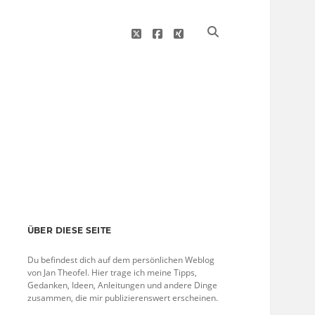
twitter
facebook
xing
Sidebar
ÜBER DIESE SEITE
Du befindest dich auf dem persönlichen Weblog
von Jan Theofel. Hier trage ich meine Tipps,
Gedanken, Ideen, Anleitungen und andere Dinge
zusammen, die mir publizierenswert erscheinen.