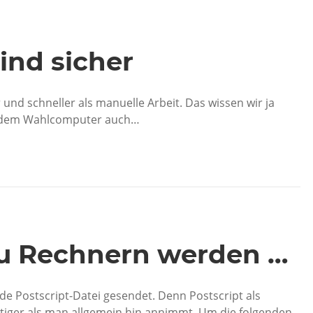
nd sicher
und schneller als manuelle Arbeit. Das wissen wir ja
t dem Wahlcomputer auch…
u Rechnern werden …
e Postscript-Datei gesendet. Denn Postscript als
tiger als man allgemein hin annimmt. Um die folgenden