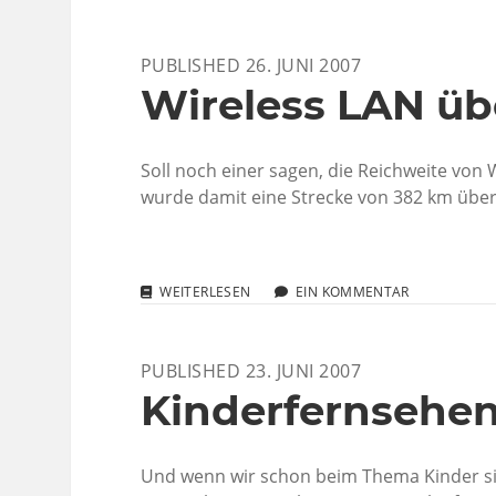
POST
PUBLISHED 26. JUNI 2007
Wireless LAN üb
Soll noch einer sagen, die Reichweite von 
wurde damit eine Strecke von 382 km über
WIRELESS
WEITERLESEN
EIN KOMMENTAR
LAN
ÜBER
382
PUBLISHED 23. JUNI 2007
KM
Kinderfernsehen
Und wenn wir schon beim Thema Kinder sin