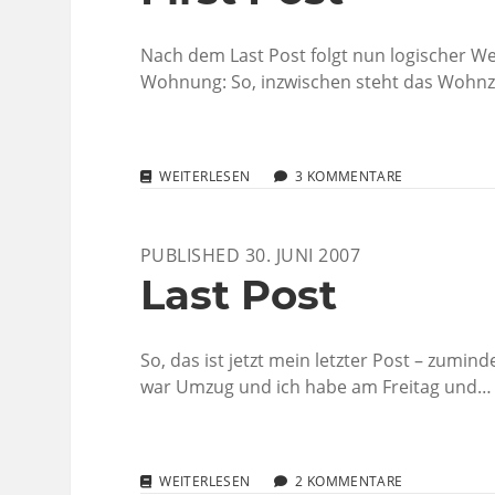
Nach dem Last Post folgt nun logischer We
Wohnung: So, inzwischen steht das Wohnzi
FIRST
WEITERLESEN
3 KOMMENTARE
POST
PUBLISHED 30. JUNI 2007
Last Post
So, das ist jetzt mein letzter Post – zumi
war Umzug und ich habe am Freitag und…
LAST
WEITERLESEN
2 KOMMENTARE