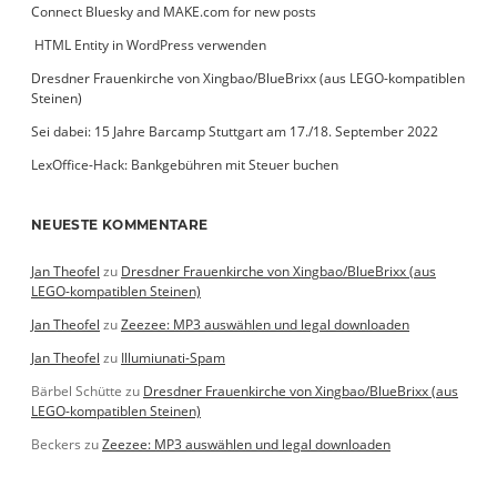
Connect Bluesky and MAKE.com for new posts
­ HTML Entity in WordPress verwenden
Dresdner Frauenkirche von Xingbao/BlueBrixx (aus LEGO-kompatiblen
Steinen)
Sei dabei: 15 Jahre Barcamp Stuttgart am 17./18. September 2022
LexOffice-Hack: Bankgebühren mit Steuer buchen
NEUESTE KOMMENTARE
Jan Theofel
zu
Dresdner Frauenkirche von Xingbao/BlueBrixx (aus
LEGO-kompatiblen Steinen)
Jan Theofel
zu
Zeezee: MP3 auswählen und legal downloaden
Jan Theofel
zu
Illumiunati-Spam
Bärbel Schütte
zu
Dresdner Frauenkirche von Xingbao/BlueBrixx (aus
LEGO-kompatiblen Steinen)
Beckers
zu
Zeezee: MP3 auswählen und legal downloaden