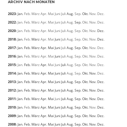
ARCHIV NACH MONATEN
2023
:
Jan.
Feb.
März
Apr.
Mai
Juni
Juli
Aug.
Sep.
Okt.
Nov.
Dez.
2022
:
Jan.
Feb.
März
Apr.
Mai
Juni
Juli
Aug.
Sep.
Okt.
Nov.
Dez.
2020
:
Jan.
Feb.
März
Apr.
Mai
Juni
Juli
Aug.
Sep.
Okt.
Nov.
Dez.
2018
:
Jan.
Feb.
März
Apr.
Mai
Juni
Juli
Aug.
Sep.
Okt.
Nov.
Dez.
2017
:
Jan.
Feb.
März
Apr.
Mai
Juni
Juli
Aug.
Sep.
Okt.
Nov.
Dez.
2016
:
Jan.
Feb.
März
Apr.
Mai
Juni
Juli
Aug.
Sep.
Okt.
Nov.
Dez.
2015
:
Jan.
Feb.
März
Apr.
Mai
Juni
Juli
Aug.
Sep.
Okt.
Nov.
Dez.
2014
:
Jan.
Feb.
März
Apr.
Mai
Juni
Juli
Aug.
Sep.
Okt.
Nov.
Dez.
2013
:
Jan.
Feb.
März
Apr.
Mai
Juni
Juli
Aug.
Sep.
Okt.
Nov.
Dez.
2012
:
Jan.
Feb.
März
Apr.
Mai
Juni
Juli
Aug.
Sep.
Okt.
Nov.
Dez.
2011
:
Jan.
Feb.
März
Apr.
Mai
Juni
Juli
Aug.
Sep.
Okt.
Nov.
Dez.
2010
:
Jan.
Feb.
März
Apr.
Mai
Juni
Juli
Aug.
Sep.
Okt.
Nov.
Dez.
2009
:
Jan.
Feb.
März
Apr.
Mai
Juni
Juli
Aug.
Sep.
Okt.
Nov.
Dez.
2008
:
Jan.
Feb.
März
Apr.
Mai
Juni
Juli
Aug.
Sep.
Okt.
Nov.
Dez.