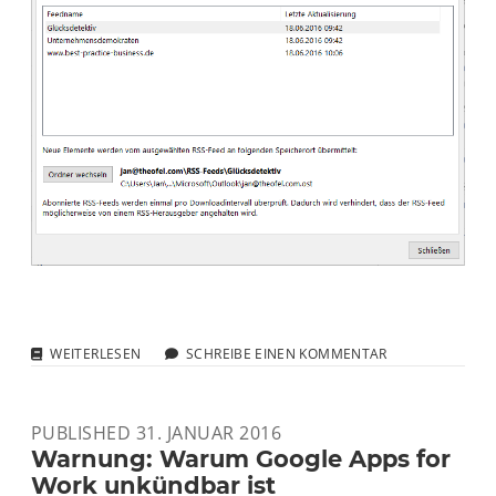
DER
WEITERLESEN
SCHREIBE EINEN KOMMENTAR
EINFACHSTE
FEEDREADER
FÜR
PUBLISHED 31. JANUAR 2016
WINDOWS
Warnung: Warum Google Apps for
Work unkündbar ist