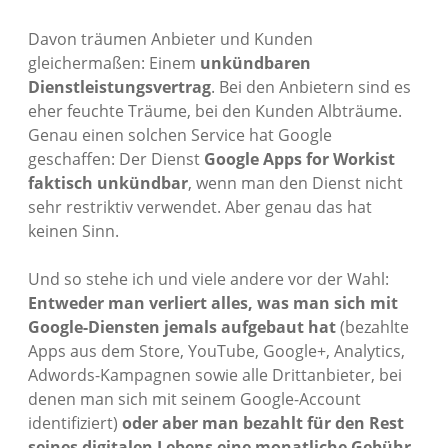
Davon träumen Anbieter und Kunden
gleichermaßen: Einem
unkündbaren
Dienstleistungsvertrag
. Bei den Anbietern sind es
eher feuchte Träume, bei den Kunden Albträume.
Genau einen solchen Service hat Google
geschaffen: Der Dienst
Google Apps for Workist
faktisch unkündbar
, wenn man den Dienst nicht
sehr restriktiv verwendet. Aber genau das hat
keinen Sinn.
Und so stehe ich und viele andere vor der Wahl:
Entweder man verliert alles, was man sich mit
Google-Diensten jemals aufgebaut hat
(bezahlte
Apps aus dem Store, YouTube, Google+, Analytics,
Adwords-Kampagnen sowie alle Drittanbieter, bei
denen man sich mit seinem Google-Account
identifiziert)
oder aber man bezahlt für den Rest
seines digitalen Lebens eine monatliche Gebühr