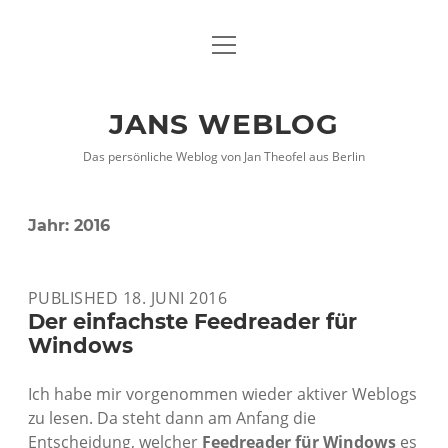
Menü
DATENSCHUTZHINWEISE
öffnen
IMPRESSUM
JANS WEBLOG
twitter
facebook
xing
Das persönliche Weblog von Jan Theofel aus Berlin
Jahr:
2016
PUBLISHED 18. JUNI 2016
Der einfachste Feedreader für
Windows
Ich habe mir vorgenommen wieder aktiver Weblogs
zu lesen. Da steht dann am Anfang die
Entscheidung, welcher
Feedreader für Windows
es