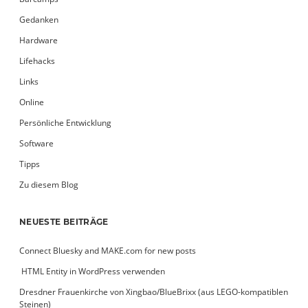
Gedanken
Hardware
Lifehacks
Links
Online
Persönliche Entwicklung
Software
Tipps
Zu diesem Blog
NEUESTE BEITRÄGE
Connect Bluesky and MAKE.com for new posts
­ HTML Entity in WordPress verwenden
Dresdner Frauenkirche von Xingbao/BlueBrixx (aus LEGO-kompatiblen
Steinen)