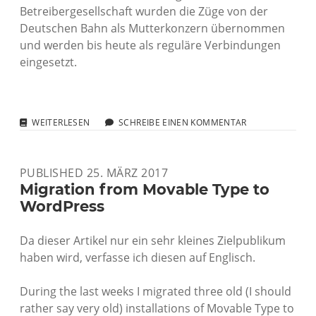
Betreibergesellschaft wurden die Züge von der
Deutschen Bahn als Mutterkonzern übernommen
und werden bis heute als reguläre Verbindungen
eingesetzt.
MEIN
WEITERLESEN
SCHREIBE EINEN KOMMENTAR
LIEBLINGSZUG:
EX-
METROPOLITAN
PUBLISHED 25. MÄRZ 2017
Migration from Movable Type to
WordPress
Da dieser Artikel nur ein sehr kleines Zielpublikum
haben wird, verfasse ich diesen auf Englisch.
During the last weeks I migrated three old (I should
rather say very old) installations of Movable Type to