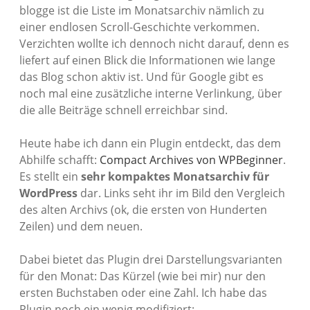
blogge ist die Liste im Monatsarchiv nämlich zu
einer endlosen Scroll-Geschichte verkommen.
Verzichten wollte ich dennoch nicht darauf, denn es
liefert auf einen Blick die Informationen wie lange
das Blog schon aktiv ist. Und für Google gibt es
noch mal eine zusätzliche interne Verlinkung, über
die alle Beiträge schnell erreichbar sind.
Heute habe ich dann ein Plugin entdeckt, das dem
Abhilfe schafft:
Compact Archives von WPBeginner
.
Es stellt ein
sehr kompaktes Monatsarchiv für
WordPress
dar. Links seht ihr im Bild den Vergleich
des alten Archivs (ok, die ersten von Hunderten
Zeilen) und dem neuen.
Dabei bietet das Plugin drei Darstellungsvarianten
für den Monat: Das Kürzel (wie bei mir) nur den
ersten Buchstaben oder eine Zahl. Ich habe das
Plugin noch ein wenig modifiziert: