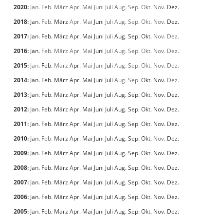
2020
:
Jan.
Feb.
März
Apr.
Mai
Juni
Juli
Aug.
Sep.
Okt.
Nov.
Dez.
2018
:
Jan.
Feb.
März
Apr.
Mai
Juni
Juli
Aug.
Sep.
Okt.
Nov.
Dez.
2017
:
Jan.
Feb.
März
Apr.
Mai
Juni
Juli
Aug.
Sep.
Okt.
Nov.
Dez.
2016
:
Jan.
Feb.
März
Apr.
Mai
Juni
Juli
Aug.
Sep.
Okt.
Nov.
Dez.
2015
:
Jan.
Feb.
März
Apr.
Mai
Juni
Juli
Aug.
Sep.
Okt.
Nov.
Dez.
2014
:
Jan.
Feb.
März
Apr.
Mai
Juni
Juli
Aug.
Sep.
Okt.
Nov.
Dez.
2013
:
Jan.
Feb.
März
Apr.
Mai
Juni
Juli
Aug.
Sep.
Okt.
Nov.
Dez.
2012
:
Jan.
Feb.
März
Apr.
Mai
Juni
Juli
Aug.
Sep.
Okt.
Nov.
Dez.
2011
:
Jan.
Feb.
März
Apr.
Mai
Juni
Juli
Aug.
Sep.
Okt.
Nov.
Dez.
2010
:
Jan.
Feb.
März
Apr.
Mai
Juni
Juli
Aug.
Sep.
Okt.
Nov.
Dez.
2009
:
Jan.
Feb.
März
Apr.
Mai
Juni
Juli
Aug.
Sep.
Okt.
Nov.
Dez.
2008
:
Jan.
Feb.
März
Apr.
Mai
Juni
Juli
Aug.
Sep.
Okt.
Nov.
Dez.
2007
:
Jan.
Feb.
März
Apr.
Mai
Juni
Juli
Aug.
Sep.
Okt.
Nov.
Dez.
2006
:
Jan.
Feb.
März
Apr.
Mai
Juni
Juli
Aug.
Sep.
Okt.
Nov.
Dez.
2005
:
Jan.
Feb.
März
Apr.
Mai
Juni
Juli
Aug.
Sep.
Okt.
Nov.
Dez.