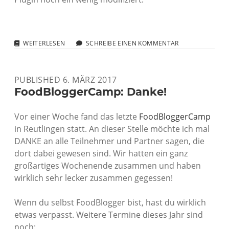
ÜBERSICHTLICHES
WEITERLESEN
SCHREIBE EINEN KOMMENTAR
ARCHIV
FÜR
LANGJÄHRIGE
PUBLISHED 6. MÄRZ 2017
WEBLOGS
FoodBloggerCamp: Danke!
Vor einer Woche fand das letzte
FoodBloggerCamp
in Reutlingen statt. An dieser Stelle möchte ich mal
DANKE an alle Teilnehmer und Partner sagen, die
dort dabei gewesen sind. Wir hatten ein ganz
großartiges Wochenende zusammen und haben
wirklich sehr lecker zusammen gegessen!
Wenn du selbst FoodBlogger bist, hast du wirklich
etwas verpasst. Weitere Termine dieses Jahr sind
noch: