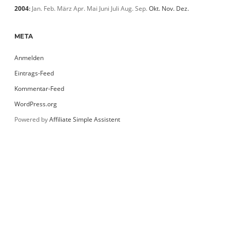
2004
:
Jan.
Feb.
März
Apr.
Mai
Juni
Juli
Aug.
Sep.
Okt.
Nov.
Dez.
META
Anmelden
Eintrags-Feed
Kommentar-Feed
WordPress.org
Powered by
Affiliate Simple Assistent