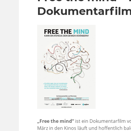
Dokumentarfil
„Free the mind“
ist ein Dokumentarfilm v
März in den Kinos läuft und hoffentlich ba