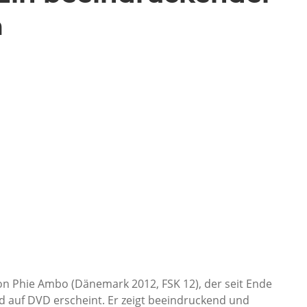
m
on Phie Ambo (Dänemark 2012, FSK 12), der seit Ende
ld auf DVD erscheint. Er zeigt beeindruckend und