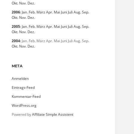
Okt.
Nov.
Dez.
2006
:
Jan.
Feb.
März
Apr.
Mai
Juni
Juli
Aug.
Sep.
Okt.
Nov.
Dez.
2005
:
Jan.
Feb.
März
Apr.
Mai
Juni
Juli
Aug.
Sep.
Okt.
Nov.
Dez.
2004
:
Jan.
Feb.
März
Apr.
Mai
Juni
Juli
Aug.
Sep.
Okt.
Nov.
Dez.
META
Anmelden
Eintrags-Feed
Kommentar-Feed
WordPress.org
Powered by
Affiliate Simple Assistent