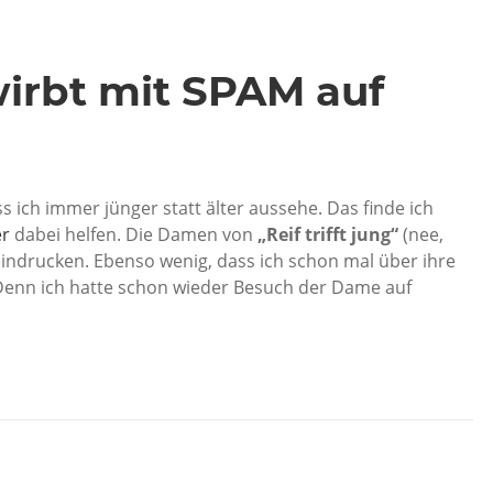
 wirbt mit SPAM auf
s ich immer jünger statt älter aussehe. Das finde ich
er
dabei helfen. Die Damen von
„Reif trifft jung“
(nee,
eeindrucken. Ebenso wenig, dass ich schon mal über ihre
Denn ich hatte schon wieder Besuch der Dame auf