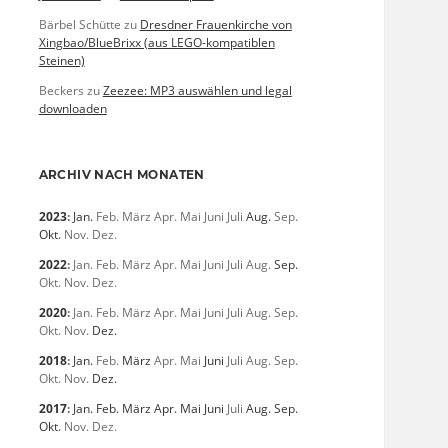
Bärbel Schütte
zu
Dresdner Frauenkirche von
Xingbao/BlueBrixx (aus LEGO-kompatiblen
Steinen)
Beckers
zu
Zeezee: MP3 auswählen und legal
downloaden
ARCHIV NACH MONATEN
2023
:
Jan.
Feb.
März
Apr.
Mai
Juni
Juli
Aug.
Sep.
Okt.
Nov.
Dez.
2022
:
Jan.
Feb.
März
Apr.
Mai
Juni
Juli
Aug.
Sep.
Okt.
Nov.
Dez.
2020
:
Jan.
Feb.
März
Apr.
Mai
Juni
Juli
Aug.
Sep.
Okt.
Nov.
Dez.
2018
:
Jan.
Feb.
März
Apr.
Mai
Juni
Juli
Aug.
Sep.
Okt.
Nov.
Dez.
2017
:
Jan.
Feb.
März
Apr.
Mai
Juni
Juli
Aug.
Sep.
Okt.
Nov.
Dez.