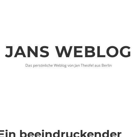
JANS WEBLOG
Das persönliche Weblog von Jan Theofel aus Berlin
 Ein beeindruckender