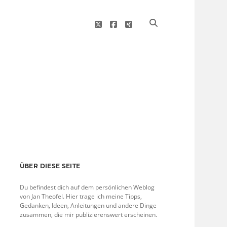
twitter
facebook
xing
Sidebar
ÜBER DIESE SEITE
Du befindest dich auf dem persönlichen Weblog
von Jan Theofel. Hier trage ich meine Tipps,
Gedanken, Ideen, Anleitungen und andere Dinge
zusammen, die mir publizierenswert erscheinen.