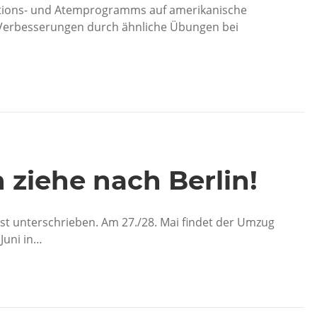
ations- und Atemprogramms auf amerikanische
 Verbesserungen durch ähnliche Übungen bei
R
ch ziehe nach Berlin!
n ist unterschrieben. Am 27./28. Mai findet der Umzug
 Juni in…