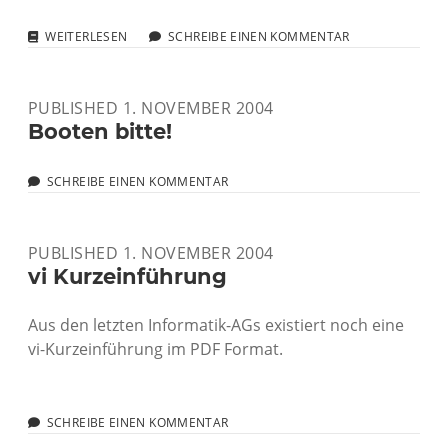
ESS
WEITERLESEN
SCHREIBE EINEN KOMMENTAR
MIT
SUSE
9.X
PUBLISHED 1. NOVEMBER 2004
UND
APACHE2
Booten bitte!
SCHREIBE EINEN KOMMENTAR
PUBLISHED 1. NOVEMBER 2004
vi Kurzeinführung
Aus den letzten Informatik-AGs existiert noch eine
vi-Kurzeinführung im PDF Format.
SCHREIBE EINEN KOMMENTAR