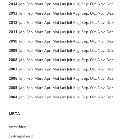
2014
:
Jan.
Feb.
März
Apr.
Mai
Juni
Juli
Aug.
Sep.
Okt.
Nov.
Dez.
2013
:
Jan.
Feb.
März
Apr.
Mai
Juni
Juli
Aug.
Sep.
Okt.
Nov.
Dez.
2012
:
Jan.
Feb.
März
Apr.
Mai
Juni
Juli
Aug.
Sep.
Okt.
Nov.
Dez.
2011
:
Jan.
Feb.
März
Apr.
Mai
Juni
Juli
Aug.
Sep.
Okt.
Nov.
Dez.
2010
:
Jan.
Feb.
März
Apr.
Mai
Juni
Juli
Aug.
Sep.
Okt.
Nov.
Dez.
2009
:
Jan.
Feb.
März
Apr.
Mai
Juni
Juli
Aug.
Sep.
Okt.
Nov.
Dez.
2008
:
Jan.
Feb.
März
Apr.
Mai
Juni
Juli
Aug.
Sep.
Okt.
Nov.
Dez.
2007
:
Jan.
Feb.
März
Apr.
Mai
Juni
Juli
Aug.
Sep.
Okt.
Nov.
Dez.
2006
:
Jan.
Feb.
März
Apr.
Mai
Juni
Juli
Aug.
Sep.
Okt.
Nov.
Dez.
2005
:
Jan.
Feb.
März
Apr.
Mai
Juni
Juli
Aug.
Sep.
Okt.
Nov.
Dez.
2004
:
Jan.
Feb.
März
Apr.
Mai
Juni
Juli
Aug.
Sep.
Okt.
Nov.
Dez.
META
Anmelden
Eintrags-Feed