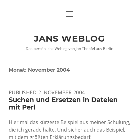
Menü
DATENSCHUTZHINWEISE
öffnen
IMPRESSUM
JANS WEBLOG
twitter
facebook
xing
Das persönliche Weblog von Jan Theofel aus Berlin
Monat:
November 2004
PUBLISHED 2. NOVEMBER 2004
Suchen und Ersetzen in Dateien
mit Perl
Hier mal das kürzeste Beispiel aus meiner Schulung,
die ich gerade halte. Und sicher auch das Beispiel,
mit dem größten Erklärungsbedarf: