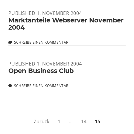
DIESE
WOCHE
PUBLISHED 1. NOVEMBER 2004
Marktanteile Webserver November
2004
SCHREIBE EINEN KOMMENTAR
PUBLISHED 1. NOVEMBER 2004
Open Business Club
SCHREIBE EINEN KOMMENTAR
Seitennummerierung
Zurück
1
…
14
15
der