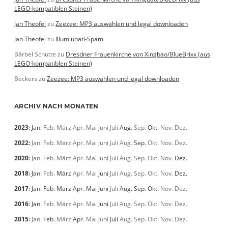
LEGO-kompatiblen Steinen)
Jan Theofel
zu
Zeezee: MP3 auswählen und legal downloaden
Jan Theofel
zu
Illumiunati-Spam
Bärbel Schütte
zu
Dresdner Frauenkirche von Xingbao/BlueBrixx (aus
LEGO-kompatiblen Steinen)
Beckers
zu
Zeezee: MP3 auswählen und legal downloaden
ARCHIV NACH MONATEN
2023
:
Jan.
Feb.
März
Apr.
Mai
Juni
Juli
Aug.
Sep.
Okt.
Nov.
Dez.
2022
:
Jan.
Feb.
März
Apr.
Mai
Juni
Juli
Aug.
Sep.
Okt.
Nov.
Dez.
2020
:
Jan.
Feb.
März
Apr.
Mai
Juni
Juli
Aug.
Sep.
Okt.
Nov.
Dez.
2018
:
Jan.
Feb.
März
Apr.
Mai
Juni
Juli
Aug.
Sep.
Okt.
Nov.
Dez.
2017
:
Jan.
Feb.
März
Apr.
Mai
Juni
Juli
Aug.
Sep.
Okt.
Nov.
Dez.
2016
:
Jan.
Feb.
März
Apr.
Mai
Juni
Juli
Aug.
Sep.
Okt.
Nov.
Dez.
2015
:
Jan.
Feb.
März
Apr.
Mai
Juni
Juli
Aug.
Sep.
Okt.
Nov.
Dez.