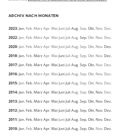
ARCHIV NACH MONATEN
2023
:
Jan.
Feb.
März
Apr.
Mai
Juni
Juli
Aug.
Sep.
Okt.
Nov.
Dez.
2022
:
Jan.
Feb.
März
Apr.
Mai
Juni
Juli
Aug.
Sep.
Okt.
Nov.
Dez.
2020
:
Jan.
Feb.
März
Apr.
Mai
Juni
Juli
Aug.
Sep.
Okt.
Nov.
Dez.
2018
:
Jan.
Feb.
März
Apr.
Mai
Juni
Juli
Aug.
Sep.
Okt.
Nov.
Dez.
2017
:
Jan.
Feb.
März
Apr.
Mai
Juni
Juli
Aug.
Sep.
Okt.
Nov.
Dez.
2016
:
Jan.
Feb.
März
Apr.
Mai
Juni
Juli
Aug.
Sep.
Okt.
Nov.
Dez.
2015
:
Jan.
Feb.
März
Apr.
Mai
Juni
Juli
Aug.
Sep.
Okt.
Nov.
Dez.
2014
:
Jan.
Feb.
März
Apr.
Mai
Juni
Juli
Aug.
Sep.
Okt.
Nov.
Dez.
2013
:
Jan.
Feb.
März
Apr.
Mai
Juni
Juli
Aug.
Sep.
Okt.
Nov.
Dez.
2012
:
Jan.
Feb.
März
Apr.
Mai
Juni
Juli
Aug.
Sep.
Okt.
Nov.
Dez.
2011
:
Jan.
Feb.
März
Apr.
Mai
Juni
Juli
Aug.
Sep.
Okt.
Nov.
Dez.
2010
:
Jan.
Feb.
März
Apr.
Mai
Juni
Juli
Aug.
Sep.
Okt.
Nov.
Dez.