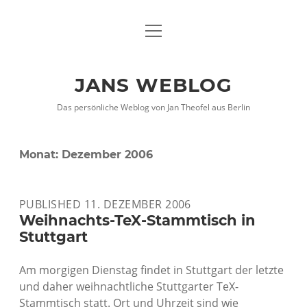
Menü
DATENSCHUTZHINWEISE
öffnen
IMPRESSUM
JANS WEBLOG
twitter
facebook
xing
Das persönliche Weblog von Jan Theofel aus Berlin
Monat:
Dezember 2006
PUBLISHED 11. DEZEMBER 2006
Weihnachts-TeX-Stammtisch in
Stuttgart
Am morgigen Dienstag findet in Stuttgart der letzte
und daher weihnachtliche Stuttgarter TeX-
Stammtisch statt. Ort und Uhrzeit sind wie