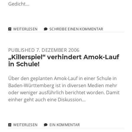
Gedicht…
VIDEO-
WEITERLESEN
SCHREIBE EINEN KOMMENTAR
BLOG
ADVENTSKALENDER
PUBLISHED 7. DEZEMBER 2006
„Killerspiel“ verhindert Amok-Lauf
in Schule!
Über den geplanten Amok-Lauf in einer Schule in
Baden-Württemberg ist in diversen Medien mehr
oder weniger ausführlich berichtet worden. Damit
einher geht auch eine Diskussion…
„KILLERSPIEL“
WEITERLESEN
EIN KOMMENTAR
VERHINDERT