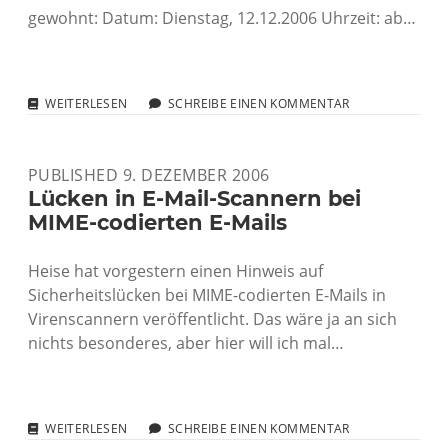
gewohnt: Datum: Dienstag, 12.12.2006 Uhrzeit: ab…
WEIHNACHTS-
WEITERLESEN
SCHREIBE EINEN KOMMENTAR
TEX-
STAMMTISCH
IN
PUBLISHED 9. DEZEMBER 2006
STUTTGART
Lücken in E-Mail-Scannern bei
MIME-codierten E-Mails
Heise hat vorgestern einen Hinweis auf
Sicherheitslücken bei MIME-codierten E-Mails in
Virenscannern veröffentlicht. Das wäre ja an sich
nichts besonderes, aber hier will ich mal…
LÜCKEN
WEITERLESEN
SCHREIBE EINEN KOMMENTAR
IN