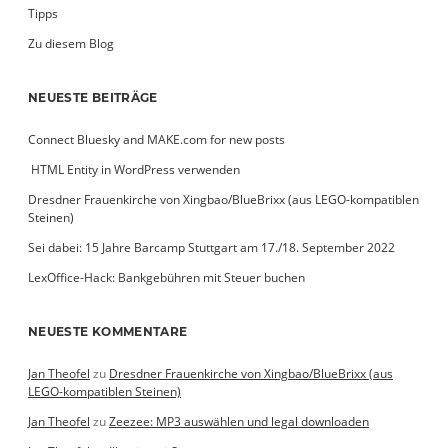
Tipps
Zu diesem Blog
NEUESTE BEITRÄGE
Connect Bluesky and MAKE.com for new posts
­ HTML Entity in WordPress verwenden
Dresdner Frauenkirche von Xingbao/BlueBrixx (aus LEGO-kompatiblen
Steinen)
Sei dabei: 15 Jahre Barcamp Stuttgart am 17./18. September 2022
LexOffice-Hack: Bankgebühren mit Steuer buchen
NEUESTE KOMMENTARE
Jan Theofel
zu
Dresdner Frauenkirche von Xingbao/BlueBrixx (aus
LEGO-kompatiblen Steinen)
Jan Theofel
zu
Zeezee: MP3 auswählen und legal downloaden