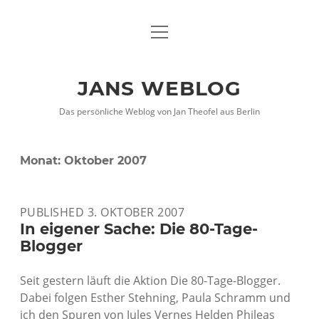
Menü
DATENSCHUTZHINWEISE
öffnen
IMPRESSUM
JANS WEBLOG
twitter
facebook
xing
Das persönliche Weblog von Jan Theofel aus Berlin
Monat:
Oktober 2007
PUBLISHED 3. OKTOBER 2007
In eigener Sache: Die 80-Tage-
Blogger
Seit gestern läuft die Aktion Die 80-Tage-Blogger.
Dabei folgen Esther Stehning, Paula Schramm und
ich den Spuren von Jules Vernes Helden Phileas