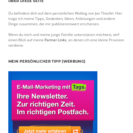
Sidebar
ÜBER DIESE SEITE
Du befindest dich auf dem persönlichen Weblog von Jan Theofel. Hier
trage ich meine Tipps, Gedanken, Ideen, Anleitungen und andere
Dinge zusammen, die mir publizierenswert erscheinen.
Wenn du mich und meine junge Familie unterstützen möchtest, wirf
einen Blick auf meine
Partner-Links
, an denen ich eine kleine Provision
verdiene.
MEIN PERSÖNLICHER TIPP (WERBUNG)