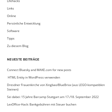
Lifehacks
Links
Online
Persönliche Entwicklung
Software
Tipps
Zu diesem Blog
NEUESTE BEITRÄGE
Connect Bluesky and MAKE.com for new posts
­ HTML Entity in WordPress verwenden
Dresdner Frauenkirche von Xingbao/BlueBrixx (aus LEGO-kompatiblen
Steinen)
Sei dabei: 15 Jahre Barcamp Stuttgart am 17./18. September 2022
LexOffice-Hack: Bankgebühren mit Steuer buchen