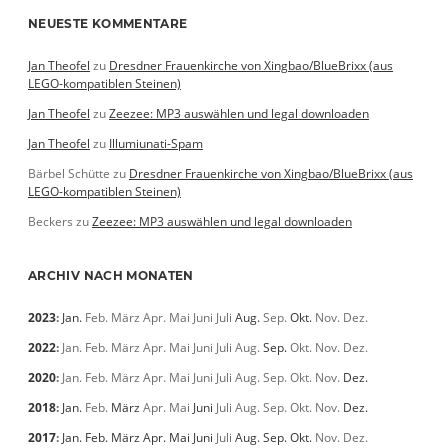
NEUESTE KOMMENTARE
Jan Theofel
zu
Dresdner Frauenkirche von Xingbao/BlueBrixx (aus
LEGO-kompatiblen Steinen)
Jan Theofel
zu
Zeezee: MP3 auswählen und legal downloaden
Jan Theofel
zu
Illumiunati-Spam
Bärbel Schütte
zu
Dresdner Frauenkirche von Xingbao/BlueBrixx (aus
LEGO-kompatiblen Steinen)
Beckers
zu
Zeezee: MP3 auswählen und legal downloaden
ARCHIV NACH MONATEN
2023
:
Jan.
Feb.
März
Apr.
Mai
Juni
Juli
Aug.
Sep.
Okt.
Nov.
Dez.
2022
:
Jan.
Feb.
März
Apr.
Mai
Juni
Juli
Aug.
Sep.
Okt.
Nov.
Dez.
2020
:
Jan.
Feb.
März
Apr.
Mai
Juni
Juli
Aug.
Sep.
Okt.
Nov.
Dez.
2018
:
Jan.
Feb.
März
Apr.
Mai
Juni
Juli
Aug.
Sep.
Okt.
Nov.
Dez.
2017
:
Jan.
Feb.
März
Apr.
Mai
Juni
Juli
Aug.
Sep.
Okt.
Nov.
Dez.