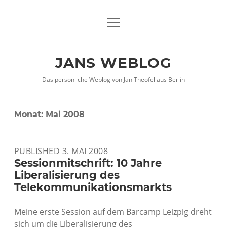
Menü
DATENSCHUTZHINWEISE
öffnen
IMPRESSUM
JANS WEBLOG
twitter
facebook
xing
Das persönliche Weblog von Jan Theofel aus Berlin
Monat:
Mai 2008
PUBLISHED 3. MAI 2008
Sessionmitschrift: 10 Jahre
Liberalisierung des
Telekommunikationsmarkts
Meine erste Session auf dem Barcamp Leizpig dreht
sich um die Liberalisierung des