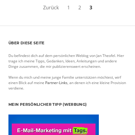
Seitennummerierung
Zurück
1
2
3
der
Beiträge
Sidebar
ÜBER DIESE SEITE
Du befindest dich auf dem persönlichen Weblog von Jan Theofel. Hier
trage ich meine Tipps, Gedanken, Ideen, Anleitungen und andere
Dinge zusammen, die mir publizierenswert erscheinen.
Wenn du mich und meine junge Familie unterstützen möchtest, wirf
einen Blick auf meine
Partner-Links
, an denen ich eine kleine Provision
verdiene.
MEIN PERSÖNLICHER TIPP (WERBUNG)