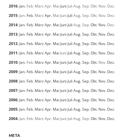
2016
:
Jan.
Feb.
März
Apr.
Mai
Juni
Juli
Aug.
Sep.
Okt.
Nov.
Dez.
2015
:
Jan.
Feb.
März
Apr.
Mai
Juni
Juli
Aug.
Sep.
Okt.
Nov.
Dez.
2014
:
Jan.
Feb.
März
Apr.
Mai
Juni
Juli
Aug.
Sep.
Okt.
Nov.
Dez.
2013
:
Jan.
Feb.
März
Apr.
Mai
Juni
Juli
Aug.
Sep.
Okt.
Nov.
Dez.
2012
:
Jan.
Feb.
März
Apr.
Mai
Juni
Juli
Aug.
Sep.
Okt.
Nov.
Dez.
2011
:
Jan.
Feb.
März
Apr.
Mai
Juni
Juli
Aug.
Sep.
Okt.
Nov.
Dez.
2010
:
Jan.
Feb.
März
Apr.
Mai
Juni
Juli
Aug.
Sep.
Okt.
Nov.
Dez.
2009
:
Jan.
Feb.
März
Apr.
Mai
Juni
Juli
Aug.
Sep.
Okt.
Nov.
Dez.
2008
:
Jan.
Feb.
März
Apr.
Mai
Juni
Juli
Aug.
Sep.
Okt.
Nov.
Dez.
2007
:
Jan.
Feb.
März
Apr.
Mai
Juni
Juli
Aug.
Sep.
Okt.
Nov.
Dez.
2006
:
Jan.
Feb.
März
Apr.
Mai
Juni
Juli
Aug.
Sep.
Okt.
Nov.
Dez.
2005
:
Jan.
Feb.
März
Apr.
Mai
Juni
Juli
Aug.
Sep.
Okt.
Nov.
Dez.
2004
:
Jan.
Feb.
März
Apr.
Mai
Juni
Juli
Aug.
Sep.
Okt.
Nov.
Dez.
META