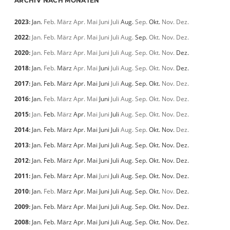
ARCHIV NACH MONATEN
2023
:
Jan.
Feb.
März
Apr.
Mai
Juni
Juli
Aug.
Sep.
Okt.
Nov.
Dez.
2022
:
Jan.
Feb.
März
Apr.
Mai
Juni
Juli
Aug.
Sep.
Okt.
Nov.
Dez.
2020
:
Jan.
Feb.
März
Apr.
Mai
Juni
Juli
Aug.
Sep.
Okt.
Nov.
Dez.
2018
:
Jan.
Feb.
März
Apr.
Mai
Juni
Juli
Aug.
Sep.
Okt.
Nov.
Dez.
2017
:
Jan.
Feb.
März
Apr.
Mai
Juni
Juli
Aug.
Sep.
Okt.
Nov.
Dez.
2016
:
Jan.
Feb.
März
Apr.
Mai
Juni
Juli
Aug.
Sep.
Okt.
Nov.
Dez.
2015
:
Jan.
Feb.
März
Apr.
Mai
Juni
Juli
Aug.
Sep.
Okt.
Nov.
Dez.
2014
:
Jan.
Feb.
März
Apr.
Mai
Juni
Juli
Aug.
Sep.
Okt.
Nov.
Dez.
2013
:
Jan.
Feb.
März
Apr.
Mai
Juni
Juli
Aug.
Sep.
Okt.
Nov.
Dez.
2012
:
Jan.
Feb.
März
Apr.
Mai
Juni
Juli
Aug.
Sep.
Okt.
Nov.
Dez.
2011
:
Jan.
Feb.
März
Apr.
Mai
Juni
Juli
Aug.
Sep.
Okt.
Nov.
Dez.
2010
:
Jan.
Feb.
März
Apr.
Mai
Juni
Juli
Aug.
Sep.
Okt.
Nov.
Dez.
2009
:
Jan.
Feb.
März
Apr.
Mai
Juni
Juli
Aug.
Sep.
Okt.
Nov.
Dez.
2008
:
Jan.
Feb.
März
Apr.
Mai
Juni
Juli
Aug.
Sep.
Okt.
Nov.
Dez.