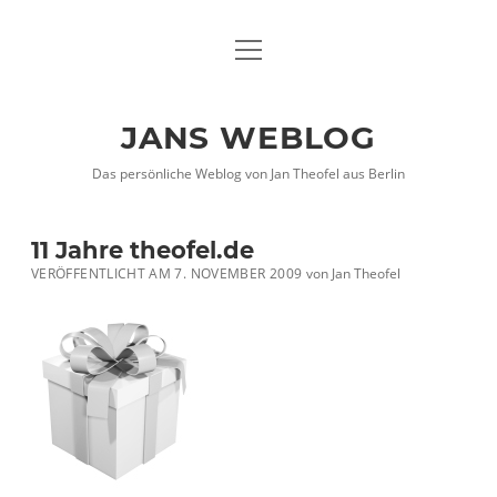
Menü
DATENSCHUTZHINWEISE
öffnen
IMPRESSUM
JANS WEBLOG
twitter
facebook
xing
Das persönliche Weblog von Jan Theofel aus Berlin
11 Jahre theofel.de
VERÖFFENTLICHT AM 7. NOVEMBER 2009
von
Jan Theofel