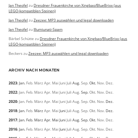
Jan Theofel
zu
Dresdner Frauenkirche von Xingbao/BlueBrixx (aus
LEGO-kompatiblen Steinen)
Jan Theofel
zu
Zeezee: MP3 auswählen und legal downloaden
Jan Theofel
zu
Illumiunati-Spam
Bärbel Schütte
zu
Dresdner Frauenkirche von Xingbao/BlueBrixx (aus
LEGO-kompatiblen Steinen)
Beckers
zu
Zeezee: MP3 auswählen und legal downloaden
ARCHIV NACH MONATEN
2023
:
Jan.
Feb.
März
Apr.
Mai
Juni
Juli
Aug.
Sep.
Okt.
Nov.
Dez.
2022
:
Jan.
Feb.
März
Apr.
Mai
Juni
Juli
Aug.
Sep.
Okt.
Nov.
Dez.
2020
:
Jan.
Feb.
März
Apr.
Mai
Juni
Juli
Aug.
Sep.
Okt.
Nov.
Dez.
2018
:
Jan.
Feb.
März
Apr.
Mai
Juni
Juli
Aug.
Sep.
Okt.
Nov.
Dez.
2017
:
Jan.
Feb.
März
Apr.
Mai
Juni
Juli
Aug.
Sep.
Okt.
Nov.
Dez.
2016
:
Jan.
Feb.
März
Apr.
Mai
Juni
Juli
Aug.
Sep.
Okt.
Nov.
Dez.