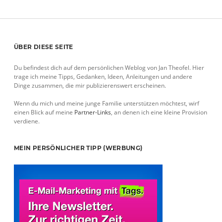
JAHR
der
Beiträge
Sidebar
ÜBER DIESE SEITE
Du befindest dich auf dem persönlichen Weblog von Jan Theofel. Hier
trage ich meine Tipps, Gedanken, Ideen, Anleitungen und andere
Dinge zusammen, die mir publizierenswert erscheinen.
Wenn du mich und meine junge Familie unterstützen möchtest, wirf
einen Blick auf meine
Partner-Links
, an denen ich eine kleine Provision
verdiene.
MEIN PERSÖNLICHER TIPP (WERBUNG)