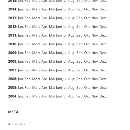
2015
:
Jan.
Feb.
März
Apr.
Mai
Juni
Juli
Aug.
Sep.
Okt.
Nov.
Dez.
2014
:
Jan.
Feb.
März
Apr.
Mai
Juni
Juli
Aug.
Sep.
Okt.
Nov.
Dez.
2013
:
Jan.
Feb.
März
Apr.
Mai
Juni
Juli
Aug.
Sep.
Okt.
Nov.
Dez.
2012
:
Jan.
Feb.
März
Apr.
Mai
Juni
Juli
Aug.
Sep.
Okt.
Nov.
Dez.
2011
:
Jan.
Feb.
März
Apr.
Mai
Juni
Juli
Aug.
Sep.
Okt.
Nov.
Dez.
2010
:
Jan.
Feb.
März
Apr.
Mai
Juni
Juli
Aug.
Sep.
Okt.
Nov.
Dez.
2009
:
Jan.
Feb.
März
Apr.
Mai
Juni
Juli
Aug.
Sep.
Okt.
Nov.
Dez.
2008
:
Jan.
Feb.
März
Apr.
Mai
Juni
Juli
Aug.
Sep.
Okt.
Nov.
Dez.
2007
:
Jan.
Feb.
März
Apr.
Mai
Juni
Juli
Aug.
Sep.
Okt.
Nov.
Dez.
2006
:
Jan.
Feb.
März
Apr.
Mai
Juni
Juli
Aug.
Sep.
Okt.
Nov.
Dez.
2005
:
Jan.
Feb.
März
Apr.
Mai
Juni
Juli
Aug.
Sep.
Okt.
Nov.
Dez.
2004
:
Jan.
Feb.
März
Apr.
Mai
Juni
Juli
Aug.
Sep.
Okt.
Nov.
Dez.
META
Anmelden