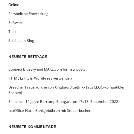
Online
Persönliche Entwicklung
Software
Tipps
Zu diesem Blog
NEUESTE BEITRÄGE
Connect Bluesky and MAKE.com for new posts
­ HTML Entity in WordPress verwenden
Dresdner Frauenkirche von Xingbao/BlueBrixx (aus LEGO-kompatiblen
Steinen)
Sei dabei: 15 Jahre Barcamp Stuttgart am 17./18. September 2022
LexOffice-Hack: Bankgebühren mit Steuer buchen
NEUESTE KOMMENTARE