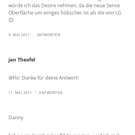
würde ich das Desire nehmen, da die neue Sense
Oberfläche um einiges hübscher ist als die von LG
😉
9. MAI 2011
ANTWORTEN
jan Theofel
@Flo: Danke für deine Antwort!
11. MAI 2011
ANTWORTEN
Danny