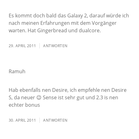
Es kommt doch bald das Galaxy 2, darauf würde ich
nach meinen Erfahrungen mit dem Vorgänger
warten. Hat Gingerbread und dualcore.
29. APRIL 2011
ANTWORTEN
Ramuh
Hab ebenfalls nen Desire, ich empfehle nen Desire
S, da neuer 😉 Sense ist sehr gut und 2.3 is nen
echter bonus
30. APRIL 2011
ANTWORTEN