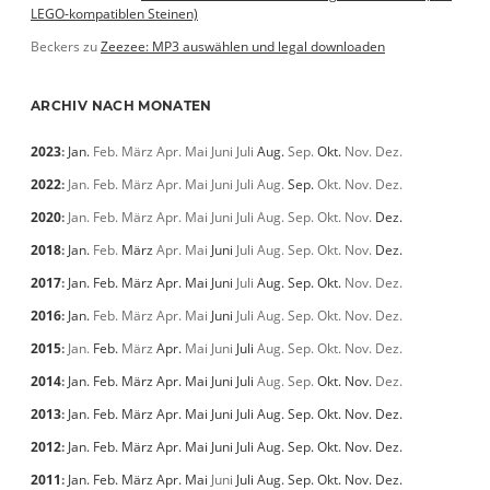
LEGO-kompatiblen Steinen)
Beckers
zu
Zeezee: MP3 auswählen und legal downloaden
ARCHIV NACH MONATEN
2023
:
Jan.
Feb.
März
Apr.
Mai
Juni
Juli
Aug.
Sep.
Okt.
Nov.
Dez.
2022
:
Jan.
Feb.
März
Apr.
Mai
Juni
Juli
Aug.
Sep.
Okt.
Nov.
Dez.
2020
:
Jan.
Feb.
März
Apr.
Mai
Juni
Juli
Aug.
Sep.
Okt.
Nov.
Dez.
2018
:
Jan.
Feb.
März
Apr.
Mai
Juni
Juli
Aug.
Sep.
Okt.
Nov.
Dez.
2017
:
Jan.
Feb.
März
Apr.
Mai
Juni
Juli
Aug.
Sep.
Okt.
Nov.
Dez.
2016
:
Jan.
Feb.
März
Apr.
Mai
Juni
Juli
Aug.
Sep.
Okt.
Nov.
Dez.
2015
:
Jan.
Feb.
März
Apr.
Mai
Juni
Juli
Aug.
Sep.
Okt.
Nov.
Dez.
2014
:
Jan.
Feb.
März
Apr.
Mai
Juni
Juli
Aug.
Sep.
Okt.
Nov.
Dez.
2013
:
Jan.
Feb.
März
Apr.
Mai
Juni
Juli
Aug.
Sep.
Okt.
Nov.
Dez.
2012
:
Jan.
Feb.
März
Apr.
Mai
Juni
Juli
Aug.
Sep.
Okt.
Nov.
Dez.
2011
:
Jan.
Feb.
März
Apr.
Mai
Juni
Juli
Aug.
Sep.
Okt.
Nov.
Dez.