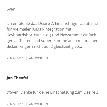
Sven
Ich empfehle das Desire Z. Eine richtige Tastatur ist
für Vielmailer (GMail-Integration mit
Keyboardshortcuts etc..) und Newsreader einfach
genial. Tasten sind super, komme auch mit meinen
dicken Fingern nicht auf 2 gleichzeitig etc..
2. MAI 2011
ANTWORTEN
Jan Theofel
@Sven: Danke für deine Einschätzung zum Desire Z!
2. MAI 2011
ANTWORTEN