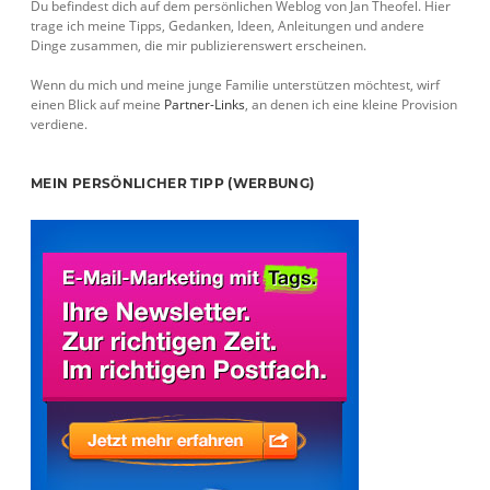
Du befindest dich auf dem persönlichen Weblog von Jan Theofel. Hier
trage ich meine Tipps, Gedanken, Ideen, Anleitungen und andere
Dinge zusammen, die mir publizierenswert erscheinen.
Wenn du mich und meine junge Familie unterstützen möchtest, wirf
einen Blick auf meine
Partner-Links
, an denen ich eine kleine Provision
verdiene.
MEIN PERSÖNLICHER TIPP (WERBUNG)