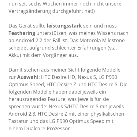
nun seit sechs Wochen immer noch nicht unsere
Vertragsänderung durchgeführt hat!)
Das Gerät sollte
leistungsstark
sein und muss
Teathering
unterstützen, was meines Wissens nach
ab Android 2.2 der Fall ist. Das Motorola Milestone
scheidet aufgrund schlechter Erfahrungen (v.a.
Akku) mit dem Vorgänger aus.
Damit stehen aus meiner Sicht folgende Modelle
zur
Auswahl
: HTC Desire HD, Nexus S, LG P990
Optimus Speed, HTC Desire Z und HTC Desire S. Die
folgenden Modelle haben dabei jeweils ein
herausragendes Feature, was jeweils für sie
sprechen würde: Nexus S/HTC Desire S mit jeweils
Android 2.3, HTC Desire Z mit einer physikalischen
Tastatur und das LG P990 Optimus Speed mit
einem Dualcore-Prozessor.