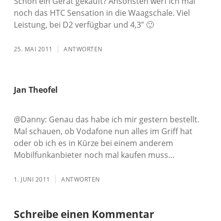
Schon ein Gerät gekauft? Ansonsten werf ich mal
noch das HTC Sensation in die Waagschale. Viel
Leistung, bei D2 verfügbar und 4,3″ 🙂
25. MAI 2011
ANTWORTEN
Jan Theofel
@Danny: Genau das habe ich mir gestern bestellt.
Mal schauen, ob Vodafone nun alles im Griff hat
oder ob ich es in Kürze bei einem anderem
Mobilfunkanbieter noch mal kaufen muss…
1. JUNI 2011
ANTWORTEN
Schreibe einen Kommentar