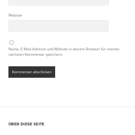
Website
Name, E-Mail-Adresse und Website in diesem Browser für meinen
nächsten Kommentar speichern.
Sidebar
ÜBER DIESE SEITE