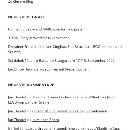
Zu diesem Blog
NEUESTE BEITRÄGE
Connect Bluesky and MAKE.com for new posts
­ HTML Entity in WordPress verwenden
Dresdner Frauenkirche von Xingbao/BlueBrixx (aus LEGO-kompatiblen
Steinen)
Sei dabei: 15 Jahre Barcamp Stuttgart am 17./18. September 2022
LexOffice-Hack: Bankgebühren mit Steuer buchen
NEUESTE KOMMENTARE
Jan Theofel
zu
Dresdner Frauenkirche von Xingbao/BlueBrixx (aus
LEGO-kompatiblen Steinen)
Jan Theofel
zu
Zeezee: MP3 auswählen und legal downloaden
Jan Theofel
zu
Illumiunati-Spam
Bärbel Schütte
zu
Dresdner Frauenkirche von Xingbao/BlueBrixx (aus