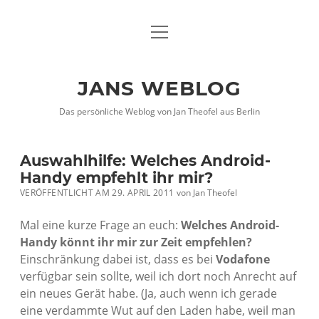
Menü
DATENSCHUTZHINWEISE
öffnen
IMPRESSUM
JANS WEBLOG
twitter
facebook
xing
Das persönliche Weblog von Jan Theofel aus Berlin
Auswahlhilfe: Welches Android-
Handy empfehlt ihr mir?
VERÖFFENTLICHT AM 29. APRIL 2011
von
Jan Theofel
Mal eine kurze Frage an euch:
Welches Android-
Handy könnt ihr mir zur Zeit empfehlen?
Einschränkung dabei ist, dass es bei
Vodafone
verfügbar sein sollte, weil ich dort noch Anrecht auf
ein neues Gerät habe. (Ja, auch wenn ich gerade
eine verdammte Wut auf den Laden habe, weil man