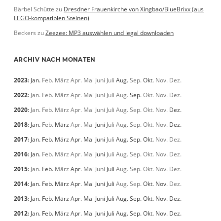
Bärbel Schütte
zu
Dresdner Frauenkirche von Xingbao/BlueBrixx (aus
LEGO-kompatiblen Steinen)
Beckers
zu
Zeezee: MP3 auswählen und legal downloaden
ARCHIV NACH MONATEN
2023
:
Jan.
Feb.
März
Apr.
Mai
Juni
Juli
Aug.
Sep.
Okt.
Nov.
Dez.
2022
:
Jan.
Feb.
März
Apr.
Mai
Juni
Juli
Aug.
Sep.
Okt.
Nov.
Dez.
2020
:
Jan.
Feb.
März
Apr.
Mai
Juni
Juli
Aug.
Sep.
Okt.
Nov.
Dez.
2018
:
Jan.
Feb.
März
Apr.
Mai
Juni
Juli
Aug.
Sep.
Okt.
Nov.
Dez.
2017
:
Jan.
Feb.
März
Apr.
Mai
Juni
Juli
Aug.
Sep.
Okt.
Nov.
Dez.
2016
:
Jan.
Feb.
März
Apr.
Mai
Juni
Juli
Aug.
Sep.
Okt.
Nov.
Dez.
2015
:
Jan.
Feb.
März
Apr.
Mai
Juni
Juli
Aug.
Sep.
Okt.
Nov.
Dez.
2014
:
Jan.
Feb.
März
Apr.
Mai
Juni
Juli
Aug.
Sep.
Okt.
Nov.
Dez.
2013
:
Jan.
Feb.
März
Apr.
Mai
Juni
Juli
Aug.
Sep.
Okt.
Nov.
Dez.
2012
:
Jan.
Feb.
März
Apr.
Mai
Juni
Juli
Aug.
Sep.
Okt.
Nov.
Dez.