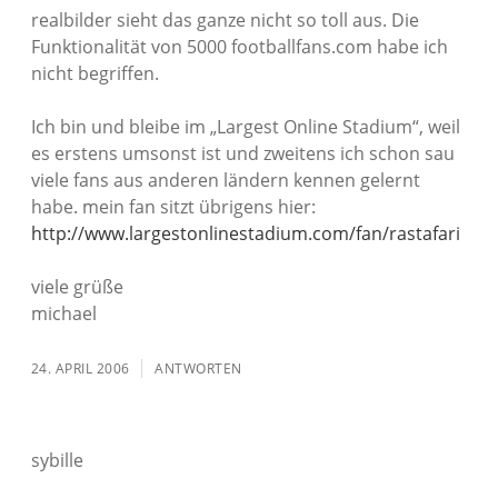
realbilder sieht das ganze nicht so toll aus. Die
Funktionalität von 5000 footballfans.com habe ich
nicht begriffen.
Ich bin und bleibe im „Largest Online Stadium“, weil
es erstens umsonst ist und zweitens ich schon sau
viele fans aus anderen ländern kennen gelernt
habe. mein fan sitzt übrigens hier:
http://www.largestonlinestadium.com/fan/rastafari
viele grüße
michael
24. APRIL 2006
ANTWORTEN
sybille