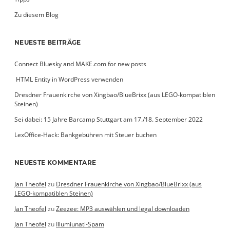
Zu diesem Blog
NEUESTE BEITRÄGE
Connect Bluesky and MAKE.com for new posts
­ HTML Entity in WordPress verwenden
Dresdner Frauenkirche von Xingbao/BlueBrixx (aus LEGO-kompatiblen
Steinen)
Sei dabei: 15 Jahre Barcamp Stuttgart am 17./18. September 2022
LexOffice-Hack: Bankgebühren mit Steuer buchen
NEUESTE KOMMENTARE
Jan Theofel
zu
Dresdner Frauenkirche von Xingbao/BlueBrixx (aus
LEGO-kompatiblen Steinen)
Jan Theofel
zu
Zeezee: MP3 auswählen und legal downloaden
Jan Theofel
zu
Illumiunati-Spam