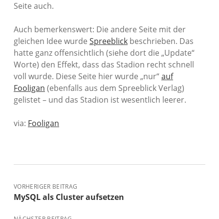
Seite auch.
Auch bemerkenswert: Die andere Seite mit der
gleichen Idee wurde
Spreeblick
beschrieben. Das
hatte ganz offensichtlich (siehe dort die „Update“
Worte) den Effekt, dass das Stadion recht schnell
voll wurde. Diese Seite hier wurde „nur“
auf
Fooligan
(ebenfalls aus dem Spreeblick Verlag)
gelistet – und das Stadion ist wesentlich leerer.
via:
Fooligan
VORHERIGER BEITRAG
MySQL als Cluster aufsetzen
NÄCHSTER BEITRAG