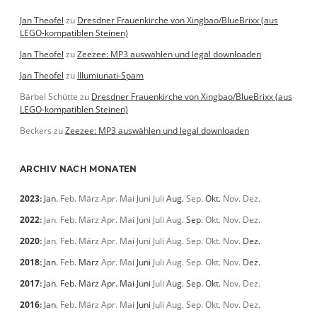
Jan Theofel
zu
Dresdner Frauenkirche von Xingbao/BlueBrixx (aus
LEGO-kompatiblen Steinen)
Jan Theofel
zu
Zeezee: MP3 auswählen und legal downloaden
Jan Theofel
zu
Illumiunati-Spam
Bärbel Schütte
zu
Dresdner Frauenkirche von Xingbao/BlueBrixx (aus
LEGO-kompatiblen Steinen)
Beckers
zu
Zeezee: MP3 auswählen und legal downloaden
ARCHIV NACH MONATEN
2023
:
Jan.
Feb.
März
Apr.
Mai
Juni
Juli
Aug.
Sep.
Okt.
Nov.
Dez.
2022
:
Jan.
Feb.
März
Apr.
Mai
Juni
Juli
Aug.
Sep.
Okt.
Nov.
Dez.
2020
:
Jan.
Feb.
März
Apr.
Mai
Juni
Juli
Aug.
Sep.
Okt.
Nov.
Dez.
2018
:
Jan.
Feb.
März
Apr.
Mai
Juni
Juli
Aug.
Sep.
Okt.
Nov.
Dez.
2017
:
Jan.
Feb.
März
Apr.
Mai
Juni
Juli
Aug.
Sep.
Okt.
Nov.
Dez.
2016
:
Jan.
Feb.
März
Apr.
Mai
Juni
Juli
Aug.
Sep.
Okt.
Nov.
Dez.