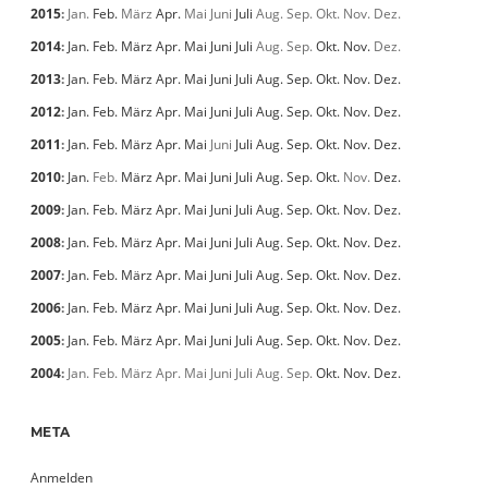
2015
:
Jan.
Feb.
März
Apr.
Mai
Juni
Juli
Aug.
Sep.
Okt.
Nov.
Dez.
2014
:
Jan.
Feb.
März
Apr.
Mai
Juni
Juli
Aug.
Sep.
Okt.
Nov.
Dez.
2013
:
Jan.
Feb.
März
Apr.
Mai
Juni
Juli
Aug.
Sep.
Okt.
Nov.
Dez.
2012
:
Jan.
Feb.
März
Apr.
Mai
Juni
Juli
Aug.
Sep.
Okt.
Nov.
Dez.
2011
:
Jan.
Feb.
März
Apr.
Mai
Juni
Juli
Aug.
Sep.
Okt.
Nov.
Dez.
2010
:
Jan.
Feb.
März
Apr.
Mai
Juni
Juli
Aug.
Sep.
Okt.
Nov.
Dez.
2009
:
Jan.
Feb.
März
Apr.
Mai
Juni
Juli
Aug.
Sep.
Okt.
Nov.
Dez.
2008
:
Jan.
Feb.
März
Apr.
Mai
Juni
Juli
Aug.
Sep.
Okt.
Nov.
Dez.
2007
:
Jan.
Feb.
März
Apr.
Mai
Juni
Juli
Aug.
Sep.
Okt.
Nov.
Dez.
2006
:
Jan.
Feb.
März
Apr.
Mai
Juni
Juli
Aug.
Sep.
Okt.
Nov.
Dez.
2005
:
Jan.
Feb.
März
Apr.
Mai
Juni
Juli
Aug.
Sep.
Okt.
Nov.
Dez.
2004
:
Jan.
Feb.
März
Apr.
Mai
Juni
Juli
Aug.
Sep.
Okt.
Nov.
Dez.
META
Anmelden