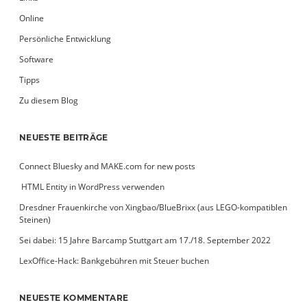
Online
Persönliche Entwicklung
Software
Tipps
Zu diesem Blog
NEUESTE BEITRÄGE
Connect Bluesky and MAKE.com for new posts
­ HTML Entity in WordPress verwenden
Dresdner Frauenkirche von Xingbao/BlueBrixx (aus LEGO-kompatiblen
Steinen)
Sei dabei: 15 Jahre Barcamp Stuttgart am 17./18. September 2022
LexOffice-Hack: Bankgebühren mit Steuer buchen
NEUESTE KOMMENTARE