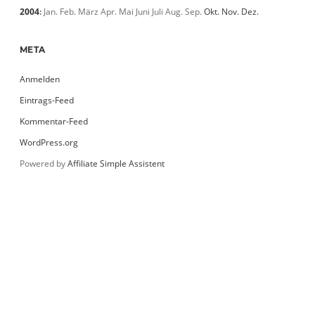
2004
:
Jan.
Feb.
März
Apr.
Mai
Juni
Juli
Aug.
Sep.
Okt.
Nov.
Dez.
META
Anmelden
Eintrags-Feed
Kommentar-Feed
WordPress.org
Powered by
Affiliate Simple Assistent