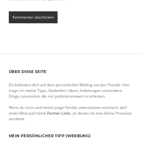
Sidebar
ÜBER DIESE SEITE
Du befindest dich auf dem persönlichen Weblog von Jan Theofel. Hier
trage ich meine Tipps, Gedanken, Ideen, Anleitungen und andere
Dinge zusammen, die mir publizierenswert erscheinen.
Wenn du mich und meine junge Familie unterstützen möchtest, wirf
einen Blick auf meine
Partner-Links
, an denen ich eine kleine Provision
verdiene.
MEIN PERSÖNLICHER TIPP (WERBUNG)