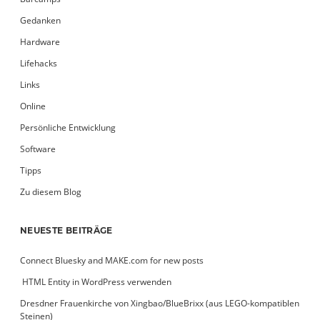
Gedanken
Hardware
Lifehacks
Links
Online
Persönliche Entwicklung
Software
Tipps
Zu diesem Blog
NEUESTE BEITRÄGE
Connect Bluesky and MAKE.com for new posts
­ HTML Entity in WordPress verwenden
Dresdner Frauenkirche von Xingbao/BlueBrixx (aus LEGO-kompatiblen
Steinen)