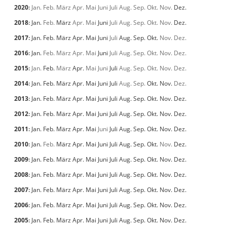
2020
:
Jan.
Feb.
März
Apr.
Mai
Juni
Juli
Aug.
Sep.
Okt.
Nov.
Dez.
2018
:
Jan.
Feb.
März
Apr.
Mai
Juni
Juli
Aug.
Sep.
Okt.
Nov.
Dez.
2017
:
Jan.
Feb.
März
Apr.
Mai
Juni
Juli
Aug.
Sep.
Okt.
Nov.
Dez.
2016
:
Jan.
Feb.
März
Apr.
Mai
Juni
Juli
Aug.
Sep.
Okt.
Nov.
Dez.
2015
:
Jan.
Feb.
März
Apr.
Mai
Juni
Juli
Aug.
Sep.
Okt.
Nov.
Dez.
2014
:
Jan.
Feb.
März
Apr.
Mai
Juni
Juli
Aug.
Sep.
Okt.
Nov.
Dez.
2013
:
Jan.
Feb.
März
Apr.
Mai
Juni
Juli
Aug.
Sep.
Okt.
Nov.
Dez.
2012
:
Jan.
Feb.
März
Apr.
Mai
Juni
Juli
Aug.
Sep.
Okt.
Nov.
Dez.
2011
:
Jan.
Feb.
März
Apr.
Mai
Juni
Juli
Aug.
Sep.
Okt.
Nov.
Dez.
2010
:
Jan.
Feb.
März
Apr.
Mai
Juni
Juli
Aug.
Sep.
Okt.
Nov.
Dez.
2009
:
Jan.
Feb.
März
Apr.
Mai
Juni
Juli
Aug.
Sep.
Okt.
Nov.
Dez.
2008
:
Jan.
Feb.
März
Apr.
Mai
Juni
Juli
Aug.
Sep.
Okt.
Nov.
Dez.
2007
:
Jan.
Feb.
März
Apr.
Mai
Juni
Juli
Aug.
Sep.
Okt.
Nov.
Dez.
2006
:
Jan.
Feb.
März
Apr.
Mai
Juni
Juli
Aug.
Sep.
Okt.
Nov.
Dez.
2005
:
Jan.
Feb.
März
Apr.
Mai
Juni
Juli
Aug.
Sep.
Okt.
Nov.
Dez.