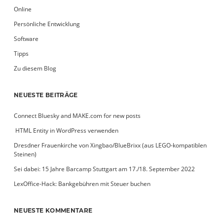
Online
Persönliche Entwicklung
Software
Tipps
Zu diesem Blog
NEUESTE BEITRÄGE
Connect Bluesky and MAKE.com for new posts
­ HTML Entity in WordPress verwenden
Dresdner Frauenkirche von Xingbao/BlueBrixx (aus LEGO-kompatiblen
Steinen)
Sei dabei: 15 Jahre Barcamp Stuttgart am 17./18. September 2022
LexOffice-Hack: Bankgebühren mit Steuer buchen
NEUESTE KOMMENTARE