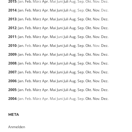
2015
:
Jan.
Feb.
März
Apr.
Mai
Juni
Juli
Aug.
Sep.
Okt.
Nov.
Dez.
2014
:
Jan.
Feb.
März
Apr.
Mai
Juni
Juli
Aug.
Sep.
Okt.
Nov.
Dez.
2013
:
Jan.
Feb.
März
Apr.
Mai
Juni
Juli
Aug.
Sep.
Okt.
Nov.
Dez.
2012
:
Jan.
Feb.
März
Apr.
Mai
Juni
Juli
Aug.
Sep.
Okt.
Nov.
Dez.
2011
:
Jan.
Feb.
März
Apr.
Mai
Juni
Juli
Aug.
Sep.
Okt.
Nov.
Dez.
2010
:
Jan.
Feb.
März
Apr.
Mai
Juni
Juli
Aug.
Sep.
Okt.
Nov.
Dez.
2009
:
Jan.
Feb.
März
Apr.
Mai
Juni
Juli
Aug.
Sep.
Okt.
Nov.
Dez.
2008
:
Jan.
Feb.
März
Apr.
Mai
Juni
Juli
Aug.
Sep.
Okt.
Nov.
Dez.
2007
:
Jan.
Feb.
März
Apr.
Mai
Juni
Juli
Aug.
Sep.
Okt.
Nov.
Dez.
2006
:
Jan.
Feb.
März
Apr.
Mai
Juni
Juli
Aug.
Sep.
Okt.
Nov.
Dez.
2005
:
Jan.
Feb.
März
Apr.
Mai
Juni
Juli
Aug.
Sep.
Okt.
Nov.
Dez.
2004
:
Jan.
Feb.
März
Apr.
Mai
Juni
Juli
Aug.
Sep.
Okt.
Nov.
Dez.
META
Anmelden