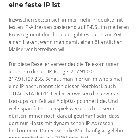
eine feste IP ist
Inzwischen setzen sich immer mehr Produkte mit
festen IP-Adressen basierend auf T-DSL im niederen
Preissegment durch. Leider gibt es dabei zur Zeit
einen Haken, wenn man damit einen öffentlichen
Mailserver betreiben will.
Für diese Reseller verwendet die Telekom unter
anderem diesen IP-Range: 217.91.0.0 –
217.91.127.255. Schaut man hierfür im whois mal
eine IP nach, nennt sich dieser Netzblock auch
„DTAG-STATIC01“. Leider verweisen die Reverse-
Lookups zur Zeit auf *.dip0.t-ipconnect.de. Und
viele Spamfilter – beispielsweise auch unserer –
dürften immer noch darauf getrimmt sein, dass
dort nur Hosts mit dynamischen IP-Adressen
herkommen. Daher wird die Mail häufig abgelehnt