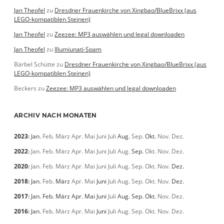
Jan Theofel
zu
Dresdner Frauenkirche von Xingbao/BlueBrixx (aus
LEGO-kompatiblen Steinen)
Jan Theofel
zu
Zeezee: MP3 auswählen und legal downloaden
Jan Theofel
zu
Illumiunati-Spam
Bärbel Schütte
zu
Dresdner Frauenkirche von Xingbao/BlueBrixx (aus
LEGO-kompatiblen Steinen)
Beckers
zu
Zeezee: MP3 auswählen und legal downloaden
ARCHIV NACH MONATEN
2023
:
Jan.
Feb.
März
Apr.
Mai
Juni
Juli
Aug.
Sep.
Okt.
Nov.
Dez.
2022
:
Jan.
Feb.
März
Apr.
Mai
Juni
Juli
Aug.
Sep.
Okt.
Nov.
Dez.
2020
:
Jan.
Feb.
März
Apr.
Mai
Juni
Juli
Aug.
Sep.
Okt.
Nov.
Dez.
2018
:
Jan.
Feb.
März
Apr.
Mai
Juni
Juli
Aug.
Sep.
Okt.
Nov.
Dez.
2017
:
Jan.
Feb.
März
Apr.
Mai
Juni
Juli
Aug.
Sep.
Okt.
Nov.
Dez.
2016
:
Jan.
Feb.
März
Apr.
Mai
Juni
Juli
Aug.
Sep.
Okt.
Nov.
Dez.