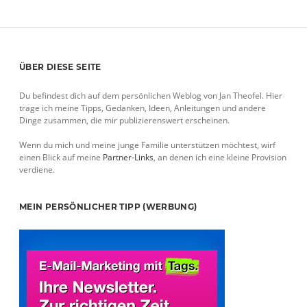
der
Beiträge
Sidebar
ÜBER DIESE SEITE
Du befindest dich auf dem persönlichen Weblog von Jan Theofel. Hier
trage ich meine Tipps, Gedanken, Ideen, Anleitungen und andere
Dinge zusammen, die mir publizierenswert erscheinen.
Wenn du mich und meine junge Familie unterstützen möchtest, wirf
einen Blick auf meine
Partner-Links
, an denen ich eine kleine Provision
verdiene.
MEIN PERSÖNLICHER TIPP (WERBUNG)