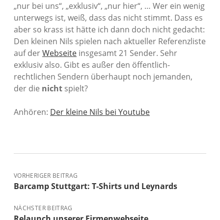
„nur bei uns“, „exklusiv“, „nur hier“, … Wer ein wenig
unterwegs ist, weiß, dass das nicht stimmt. Dass es
aber so krass ist hätte ich dann doch nicht gedacht:
Den kleinen Nils spielen nach aktueller Referenzliste
auf der
Webseite
insgesamt 21 Sender. Sehr
exklusiv also. Gibt es außer den öffentlich-
rechtlichen Sendern überhaupt noch jemanden,
der die
nicht
spielt?
Anhören:
Der kleine Nils bei Youtube
VORHERIGER BEITRAG
Barcamp Stuttgart: T-Shirts und Leynards
NÄCHSTER BEITRAG
Relaunch unserer Firmenwebseite