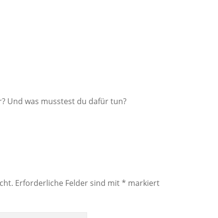
r? Und was musstest du dafür tun?
cht.
Erforderliche Felder sind mit
*
markiert