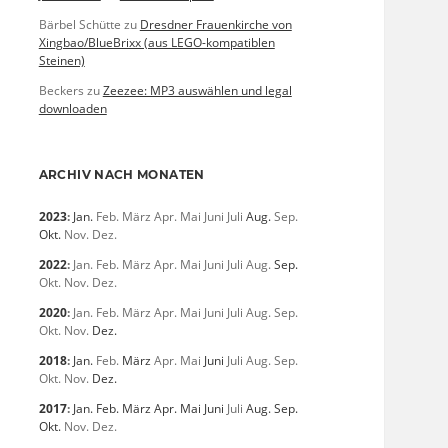
Bärbel Schütte
zu
Dresdner Frauenkirche von
Xingbao/BlueBrixx (aus LEGO-kompatiblen
Steinen)
Beckers
zu
Zeezee: MP3 auswählen und legal
downloaden
ARCHIV NACH MONATEN
2023
:
Jan.
Feb.
März
Apr.
Mai
Juni
Juli
Aug.
Sep.
Okt.
Nov.
Dez.
2022
:
Jan.
Feb.
März
Apr.
Mai
Juni
Juli
Aug.
Sep.
Okt.
Nov.
Dez.
2020
:
Jan.
Feb.
März
Apr.
Mai
Juni
Juli
Aug.
Sep.
Okt.
Nov.
Dez.
2018
:
Jan.
Feb.
März
Apr.
Mai
Juni
Juli
Aug.
Sep.
Okt.
Nov.
Dez.
2017
:
Jan.
Feb.
März
Apr.
Mai
Juni
Juli
Aug.
Sep.
Okt.
Nov.
Dez.