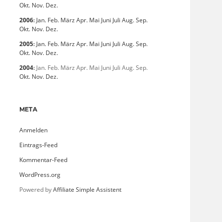
Okt.
Nov.
Dez.
2006
:
Jan.
Feb.
März
Apr.
Mai
Juni
Juli
Aug.
Sep.
Okt.
Nov.
Dez.
2005
:
Jan.
Feb.
März
Apr.
Mai
Juni
Juli
Aug.
Sep.
Okt.
Nov.
Dez.
2004
:
Jan.
Feb.
März
Apr.
Mai
Juni
Juli
Aug.
Sep.
Okt.
Nov.
Dez.
META
Anmelden
Eintrags-Feed
Kommentar-Feed
WordPress.org
Powered by
Affiliate Simple Assistent