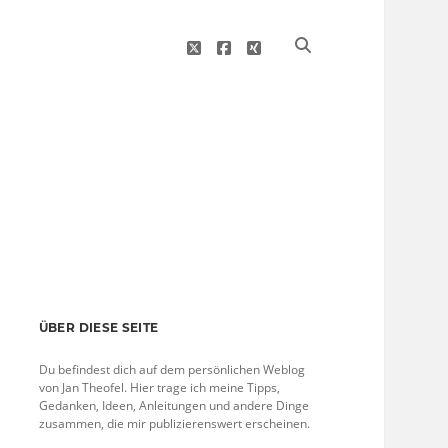
twitter
facebook
xing
Sidebar
ÜBER DIESE SEITE
Du befindest dich auf dem persönlichen Weblog
von Jan Theofel. Hier trage ich meine Tipps,
Gedanken, Ideen, Anleitungen und andere Dinge
zusammen, die mir publizierenswert erscheinen.