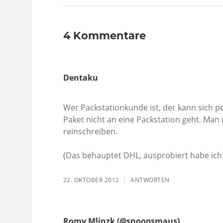
4 Kommentare
Dentaku
Wer Packstationkunde ist, der kann sich 
Paket nicht an eine Packstation geht. Ma
reinschreiben.
(Das behauptet DHL, ausprobiert habe ich 
22. OKTOBER 2012
ANTWORTEN
Romy Mlinzk (@snoopsmaus)