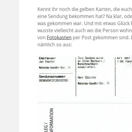
Kennt ihr noch die gelben Karten, die euc
eine Sendung bekommen hat? Na klar, oder?
was gekommen war. Und mit etwas Glück k
wusste vielleicht auch wo die Person woh
von
Fotokasten
per Post gekommen sind. D
nämlich so aus: