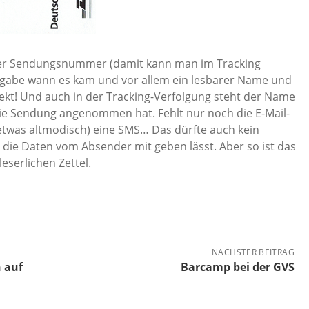
der Sendungsnummer (damit kann man im Tracking
gabe wann es kam und vor allem ein lesbarer Name und
ekt! Und auch in der Tracking-Verfolgung steht der Name
die Sendung angenommen hat. Fehlt nur noch die E-Mail-
etwas altmodisch) eine SMS… Das dürfte auch kein
die Daten vom Absender mit geben lässt. Aber so ist das
leserlichen Zettel.
NÄCHSTER BEITRAG
n auf
Barcamp bei der GVS