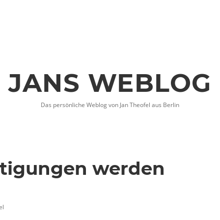
JANS WEBLOG
Das persönliche Weblog von Jan Theofel aus Berlin
tigungen werden
el