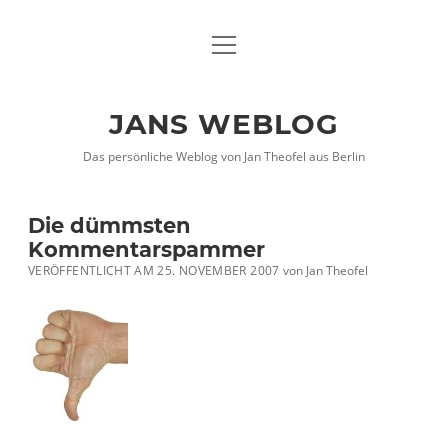
Menü
DATENSCHUTZHINWEISE
öffnen
IMPRESSUM
JANS WEBLOG
twitter
facebook
xing
Das persönliche Weblog von Jan Theofel aus Berlin
Die dümmsten
Kommentarspammer
VERÖFFENTLICHT AM 25. NOVEMBER 2007
von
Jan Theofel