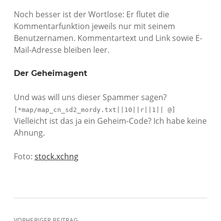
Noch besser ist der Wortlose: Er flutet die
Kommentarfunktion jeweils nur mit seinem
Benutzernamen. Kommentartext und Link sowie E-
Mail-Adresse bleiben leer.
Der Geheimagent
Und was will uns dieser Spammer sagen?
[*map/map_cn_sd2_mordy.txt||10||r||1|| @]
Vielleicht ist das ja ein Geheim-Code? Ich habe keine
Ahnung.
Foto:
stock.xchng
VORHERIGER BEITRAG