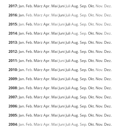
2017
:
Jan.
Feb.
März
Apr.
Mai
Juni
Juli
Aug.
Sep.
Okt.
Nov.
Dez.
2016
:
Jan.
Feb.
März
Apr.
Mai
Juni
Juli
Aug.
Sep.
Okt.
Nov.
Dez.
2015
:
Jan.
Feb.
März
Apr.
Mai
Juni
Juli
Aug.
Sep.
Okt.
Nov.
Dez.
2014
:
Jan.
Feb.
März
Apr.
Mai
Juni
Juli
Aug.
Sep.
Okt.
Nov.
Dez.
2013
:
Jan.
Feb.
März
Apr.
Mai
Juni
Juli
Aug.
Sep.
Okt.
Nov.
Dez.
2012
:
Jan.
Feb.
März
Apr.
Mai
Juni
Juli
Aug.
Sep.
Okt.
Nov.
Dez.
2011
:
Jan.
Feb.
März
Apr.
Mai
Juni
Juli
Aug.
Sep.
Okt.
Nov.
Dez.
2010
:
Jan.
Feb.
März
Apr.
Mai
Juni
Juli
Aug.
Sep.
Okt.
Nov.
Dez.
2009
:
Jan.
Feb.
März
Apr.
Mai
Juni
Juli
Aug.
Sep.
Okt.
Nov.
Dez.
2008
:
Jan.
Feb.
März
Apr.
Mai
Juni
Juli
Aug.
Sep.
Okt.
Nov.
Dez.
2007
:
Jan.
Feb.
März
Apr.
Mai
Juni
Juli
Aug.
Sep.
Okt.
Nov.
Dez.
2006
:
Jan.
Feb.
März
Apr.
Mai
Juni
Juli
Aug.
Sep.
Okt.
Nov.
Dez.
2005
:
Jan.
Feb.
März
Apr.
Mai
Juni
Juli
Aug.
Sep.
Okt.
Nov.
Dez.
2004
:
Jan.
Feb.
März
Apr.
Mai
Juni
Juli
Aug.
Sep.
Okt.
Nov.
Dez.