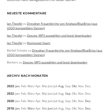
NEUESTE KOMMENTARE
Jan Theofel
zu
Dresdner Frauenkirche von Xingbao/BlueBrixx (aus
LEGO-kompatiblen Steinen)
Jan Theofel
zu
Zeezee: MP3 auswählen und legal downloaden
Jan Theofel
zu
Illumiunati-Spam
Bärbel Schütte
zu
Dresdner Frauenkirche von Xingbao/BlueBrixx (aus
LEGO-kompatiblen Steinen)
Beckers
zu
Zeezee: MP3 auswählen und legal downloaden
ARCHIV NACH MONATEN
2023
:
Jan.
Feb.
März
Apr.
Mai
Juni
Juli
Aug.
Sep.
Okt.
Nov.
Dez.
2022
:
Jan.
Feb.
März
Apr.
Mai
Juni
Juli
Aug.
Sep.
Okt.
Nov.
Dez.
2020
:
Jan.
Feb.
März
Apr.
Mai
Juni
Juli
Aug.
Sep.
Okt.
Nov.
Dez.
2018
:
Jan.
Feb.
März
Apr.
Mai
Juni
Juli
Aug.
Sep.
Okt.
Nov.
Dez.