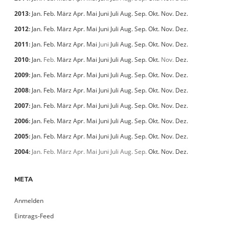
2013
:
Jan.
Feb.
März
Apr.
Mai
Juni
Juli
Aug.
Sep.
Okt.
Nov.
Dez.
2012
:
Jan.
Feb.
März
Apr.
Mai
Juni
Juli
Aug.
Sep.
Okt.
Nov.
Dez.
2011
:
Jan.
Feb.
März
Apr.
Mai
Juni
Juli
Aug.
Sep.
Okt.
Nov.
Dez.
2010
:
Jan.
Feb.
März
Apr.
Mai
Juni
Juli
Aug.
Sep.
Okt.
Nov.
Dez.
2009
:
Jan.
Feb.
März
Apr.
Mai
Juni
Juli
Aug.
Sep.
Okt.
Nov.
Dez.
2008
:
Jan.
Feb.
März
Apr.
Mai
Juni
Juli
Aug.
Sep.
Okt.
Nov.
Dez.
2007
:
Jan.
Feb.
März
Apr.
Mai
Juni
Juli
Aug.
Sep.
Okt.
Nov.
Dez.
2006
:
Jan.
Feb.
März
Apr.
Mai
Juni
Juli
Aug.
Sep.
Okt.
Nov.
Dez.
2005
:
Jan.
Feb.
März
Apr.
Mai
Juni
Juli
Aug.
Sep.
Okt.
Nov.
Dez.
2004
:
Jan.
Feb.
März
Apr.
Mai
Juni
Juli
Aug.
Sep.
Okt.
Nov.
Dez.
META
Anmelden
Eintrags-Feed