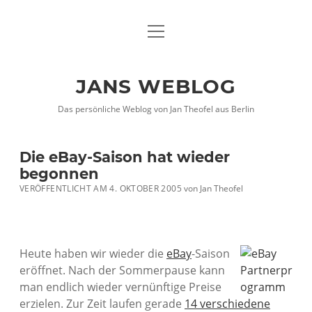
Menü
DATENSCHUTZHINWEISE
öffnen
IMPRESSUM
JANS WEBLOG
twitter
facebook
xing
Das persönliche Weblog von Jan Theofel aus Berlin
Die eBay-Saison hat wieder
begonnen
VERÖFFENTLICHT AM 4. OKTOBER 2005
von
Jan Theofel
Heute haben wir wieder die
eBay
-Saison
eröffnet. Nach der Sommerpause kann
man endlich wieder vernünftige Preise
erzielen. Zur Zeit laufen gerade
14 verschiedene