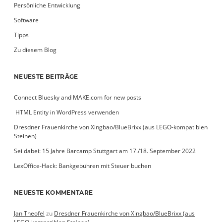
Persönliche Entwicklung
Software
Tipps
Zu diesem Blog
NEUESTE BEITRÄGE
Connect Bluesky and MAKE.com for new posts
­ HTML Entity in WordPress verwenden
Dresdner Frauenkirche von Xingbao/BlueBrixx (aus LEGO-kompatiblen
Steinen)
Sei dabei: 15 Jahre Barcamp Stuttgart am 17./18. September 2022
LexOffice-Hack: Bankgebühren mit Steuer buchen
NEUESTE KOMMENTARE
Jan Theofel
zu
Dresdner Frauenkirche von Xingbao/BlueBrixx (aus