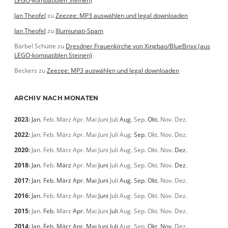
LEGO-kompatiblen Steinen)
Jan Theofel
zu
Zeezee: MP3 auswählen und legal downloaden
Jan Theofel
zu
Illumiunati-Spam
Bärbel Schütte
zu
Dresdner Frauenkirche von Xingbao/BlueBrixx (aus
LEGO-kompatiblen Steinen)
Beckers
zu
Zeezee: MP3 auswählen und legal downloaden
ARCHIV NACH MONATEN
2023
:
Jan.
Feb.
März
Apr.
Mai
Juni
Juli
Aug.
Sep.
Okt.
Nov.
Dez.
2022
:
Jan.
Feb.
März
Apr.
Mai
Juni
Juli
Aug.
Sep.
Okt.
Nov.
Dez.
2020
:
Jan.
Feb.
März
Apr.
Mai
Juni
Juli
Aug.
Sep.
Okt.
Nov.
Dez.
2018
:
Jan.
Feb.
März
Apr.
Mai
Juni
Juli
Aug.
Sep.
Okt.
Nov.
Dez.
2017
:
Jan.
Feb.
März
Apr.
Mai
Juni
Juli
Aug.
Sep.
Okt.
Nov.
Dez.
2016
:
Jan.
Feb.
März
Apr.
Mai
Juni
Juli
Aug.
Sep.
Okt.
Nov.
Dez.
2015
:
Jan.
Feb.
März
Apr.
Mai
Juni
Juli
Aug.
Sep.
Okt.
Nov.
Dez.
2014
:
Jan.
Feb.
März
Apr.
Mai
Juni
Juli
Aug.
Sep.
Okt.
Nov.
Dez.