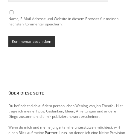
Name, E-Mail-Adresse und Website in diesem Browser für meinen
nächsten Kommentar speichern.
Sidebar
ÜBER DIESE SEITE
Du befindest dich auf dem persönlichen Weblog von Jan Theofel. Hier
trage ich meine Tipps, Gedanken, Ideen, Anleitungen und andere
Dinge zusammen, die mir publizierenswert erscheinen.
Wenn du mich und meine junge Familie unterstützen möchtest, wirf
einen Blick auf meine
Partner-Links
, an denen ich eine kleine Provision