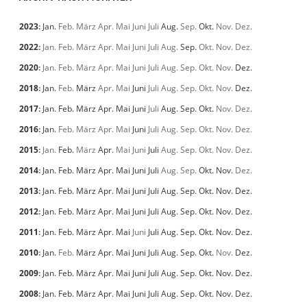
2023
:
Jan.
Feb.
März
Apr.
Mai
Juni
Juli
Aug.
Sep.
Okt.
Nov.
Dez.
2022
:
Jan.
Feb.
März
Apr.
Mai
Juni
Juli
Aug.
Sep.
Okt.
Nov.
Dez.
2020
:
Jan.
Feb.
März
Apr.
Mai
Juni
Juli
Aug.
Sep.
Okt.
Nov.
Dez.
2018
:
Jan.
Feb.
März
Apr.
Mai
Juni
Juli
Aug.
Sep.
Okt.
Nov.
Dez.
2017
:
Jan.
Feb.
März
Apr.
Mai
Juni
Juli
Aug.
Sep.
Okt.
Nov.
Dez.
2016
:
Jan.
Feb.
März
Apr.
Mai
Juni
Juli
Aug.
Sep.
Okt.
Nov.
Dez.
2015
:
Jan.
Feb.
März
Apr.
Mai
Juni
Juli
Aug.
Sep.
Okt.
Nov.
Dez.
2014
:
Jan.
Feb.
März
Apr.
Mai
Juni
Juli
Aug.
Sep.
Okt.
Nov.
Dez.
2013
:
Jan.
Feb.
März
Apr.
Mai
Juni
Juli
Aug.
Sep.
Okt.
Nov.
Dez.
2012
:
Jan.
Feb.
März
Apr.
Mai
Juni
Juli
Aug.
Sep.
Okt.
Nov.
Dez.
2011
:
Jan.
Feb.
März
Apr.
Mai
Juni
Juli
Aug.
Sep.
Okt.
Nov.
Dez.
2010
:
Jan.
Feb.
März
Apr.
Mai
Juni
Juli
Aug.
Sep.
Okt.
Nov.
Dez.
2009
:
Jan.
Feb.
März
Apr.
Mai
Juni
Juli
Aug.
Sep.
Okt.
Nov.
Dez.
2008
:
Jan.
Feb.
März
Apr.
Mai
Juni
Juli
Aug.
Sep.
Okt.
Nov.
Dez.