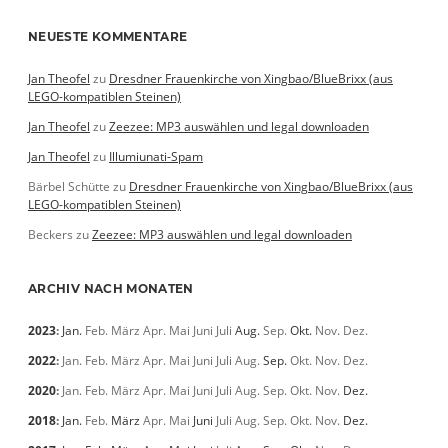
NEUESTE KOMMENTARE
Jan Theofel
zu
Dresdner Frauenkirche von Xingbao/BlueBrixx (aus
LEGO-kompatiblen Steinen)
Jan Theofel
zu
Zeezee: MP3 auswählen und legal downloaden
Jan Theofel
zu
Illumiunati-Spam
Bärbel Schütte
zu
Dresdner Frauenkirche von Xingbao/BlueBrixx (aus
LEGO-kompatiblen Steinen)
Beckers
zu
Zeezee: MP3 auswählen und legal downloaden
ARCHIV NACH MONATEN
2023
:
Jan.
Feb.
März
Apr.
Mai
Juni
Juli
Aug.
Sep.
Okt.
Nov.
Dez.
2022
:
Jan.
Feb.
März
Apr.
Mai
Juni
Juli
Aug.
Sep.
Okt.
Nov.
Dez.
2020
:
Jan.
Feb.
März
Apr.
Mai
Juni
Juli
Aug.
Sep.
Okt.
Nov.
Dez.
2018
:
Jan.
Feb.
März
Apr.
Mai
Juni
Juli
Aug.
Sep.
Okt.
Nov.
Dez.