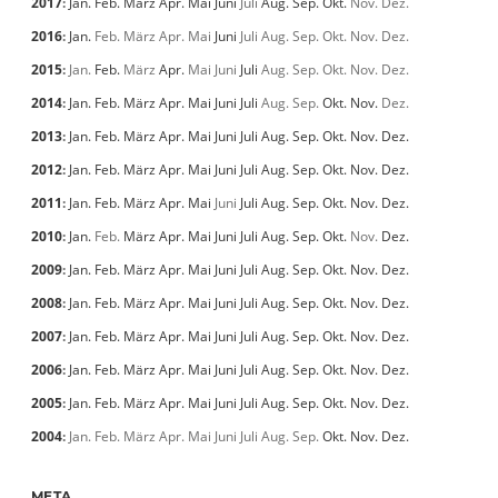
2017
:
Jan.
Feb.
März
Apr.
Mai
Juni
Juli
Aug.
Sep.
Okt.
Nov.
Dez.
2016
:
Jan.
Feb.
März
Apr.
Mai
Juni
Juli
Aug.
Sep.
Okt.
Nov.
Dez.
2015
:
Jan.
Feb.
März
Apr.
Mai
Juni
Juli
Aug.
Sep.
Okt.
Nov.
Dez.
2014
:
Jan.
Feb.
März
Apr.
Mai
Juni
Juli
Aug.
Sep.
Okt.
Nov.
Dez.
2013
:
Jan.
Feb.
März
Apr.
Mai
Juni
Juli
Aug.
Sep.
Okt.
Nov.
Dez.
2012
:
Jan.
Feb.
März
Apr.
Mai
Juni
Juli
Aug.
Sep.
Okt.
Nov.
Dez.
2011
:
Jan.
Feb.
März
Apr.
Mai
Juni
Juli
Aug.
Sep.
Okt.
Nov.
Dez.
2010
:
Jan.
Feb.
März
Apr.
Mai
Juni
Juli
Aug.
Sep.
Okt.
Nov.
Dez.
2009
:
Jan.
Feb.
März
Apr.
Mai
Juni
Juli
Aug.
Sep.
Okt.
Nov.
Dez.
2008
:
Jan.
Feb.
März
Apr.
Mai
Juni
Juli
Aug.
Sep.
Okt.
Nov.
Dez.
2007
:
Jan.
Feb.
März
Apr.
Mai
Juni
Juli
Aug.
Sep.
Okt.
Nov.
Dez.
2006
:
Jan.
Feb.
März
Apr.
Mai
Juni
Juli
Aug.
Sep.
Okt.
Nov.
Dez.
2005
:
Jan.
Feb.
März
Apr.
Mai
Juni
Juli
Aug.
Sep.
Okt.
Nov.
Dez.
2004
:
Jan.
Feb.
März
Apr.
Mai
Juni
Juli
Aug.
Sep.
Okt.
Nov.
Dez.
META