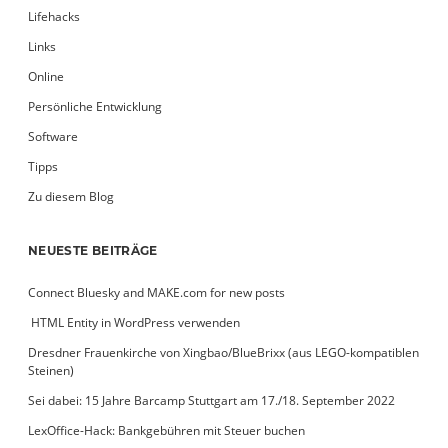
Lifehacks
Links
Online
Persönliche Entwicklung
Software
Tipps
Zu diesem Blog
NEUESTE BEITRÄGE
Connect Bluesky and MAKE.com for new posts
­ HTML Entity in WordPress verwenden
Dresdner Frauenkirche von Xingbao/BlueBrixx (aus LEGO-kompatiblen
Steinen)
Sei dabei: 15 Jahre Barcamp Stuttgart am 17./18. September 2022
LexOffice-Hack: Bankgebühren mit Steuer buchen