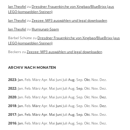
Jan Theofel
zu
Dresdner Frauenkirche von Xingbao/BlueBrixx (aus
LEGO-kompatiblen Steinen)
Jan Theofel
zu
Zeezee: MP3 auswählen und legal downloaden
Jan Theofel
zu
Illumiunati-Spam
Bärbel Schütte
zu
Dresdner Frauenkirche von Xingbao/BlueBrixx (aus
LEGO-kompatiblen Steinen)
Beckers
zu
Zeezee: MP3 auswählen und legal downloaden
ARCHIV NACH MONATEN
2023
:
Jan.
Feb.
März
Apr.
Mai
Juni
Juli
Aug.
Sep.
Okt.
Nov.
Dez.
2022
:
Jan.
Feb.
März
Apr.
Mai
Juni
Juli
Aug.
Sep.
Okt.
Nov.
Dez.
2020
:
Jan.
Feb.
März
Apr.
Mai
Juni
Juli
Aug.
Sep.
Okt.
Nov.
Dez.
2018
:
Jan.
Feb.
März
Apr.
Mai
Juni
Juli
Aug.
Sep.
Okt.
Nov.
Dez.
2017
:
Jan.
Feb.
März
Apr.
Mai
Juni
Juli
Aug.
Sep.
Okt.
Nov.
Dez.
2016
:
Jan.
Feb.
März
Apr.
Mai
Juni
Juli
Aug.
Sep.
Okt.
Nov.
Dez.