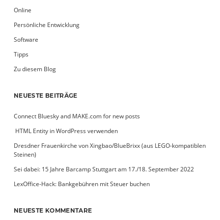
Online
Persönliche Entwicklung
Software
Tipps
Zu diesem Blog
NEUESTE BEITRÄGE
Connect Bluesky and MAKE.com for new posts
­ HTML Entity in WordPress verwenden
Dresdner Frauenkirche von Xingbao/BlueBrixx (aus LEGO-kompatiblen
Steinen)
Sei dabei: 15 Jahre Barcamp Stuttgart am 17./18. September 2022
LexOffice-Hack: Bankgebühren mit Steuer buchen
NEUESTE KOMMENTARE