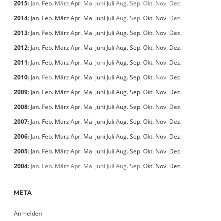
2015
:
Jan.
Feb.
März
Apr.
Mai
Juni
Juli
Aug.
Sep.
Okt.
Nov.
Dez.
2014
:
Jan.
Feb.
März
Apr.
Mai
Juni
Juli
Aug.
Sep.
Okt.
Nov.
Dez.
2013
:
Jan.
Feb.
März
Apr.
Mai
Juni
Juli
Aug.
Sep.
Okt.
Nov.
Dez.
2012
:
Jan.
Feb.
März
Apr.
Mai
Juni
Juli
Aug.
Sep.
Okt.
Nov.
Dez.
2011
:
Jan.
Feb.
März
Apr.
Mai
Juni
Juli
Aug.
Sep.
Okt.
Nov.
Dez.
2010
:
Jan.
Feb.
März
Apr.
Mai
Juni
Juli
Aug.
Sep.
Okt.
Nov.
Dez.
2009
:
Jan.
Feb.
März
Apr.
Mai
Juni
Juli
Aug.
Sep.
Okt.
Nov.
Dez.
2008
:
Jan.
Feb.
März
Apr.
Mai
Juni
Juli
Aug.
Sep.
Okt.
Nov.
Dez.
2007
:
Jan.
Feb.
März
Apr.
Mai
Juni
Juli
Aug.
Sep.
Okt.
Nov.
Dez.
2006
:
Jan.
Feb.
März
Apr.
Mai
Juni
Juli
Aug.
Sep.
Okt.
Nov.
Dez.
2005
:
Jan.
Feb.
März
Apr.
Mai
Juni
Juli
Aug.
Sep.
Okt.
Nov.
Dez.
2004
:
Jan.
Feb.
März
Apr.
Mai
Juni
Juli
Aug.
Sep.
Okt.
Nov.
Dez.
META
Anmelden