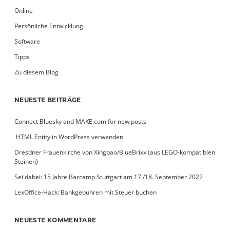
Online
Persönliche Entwicklung
Software
Tipps
Zu diesem Blog
NEUESTE BEITRÄGE
Connect Bluesky and MAKE.com for new posts
­ HTML Entity in WordPress verwenden
Dresdner Frauenkirche von Xingbao/BlueBrixx (aus LEGO-kompatiblen
Steinen)
Sei dabei: 15 Jahre Barcamp Stuttgart am 17./18. September 2022
LexOffice-Hack: Bankgebühren mit Steuer buchen
NEUESTE KOMMENTARE