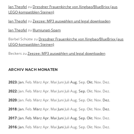
Jan Theofel
zu
Dresdner Frauenkirche von Xingbao/BlueBrixx (aus
LEGO-kompatiblen Steinen)
Jan Theofel
zu
Zeezee: MP3 auswählen und legal downloaden
Jan Theofel
zu
Illumiunati-Spam
Bärbel Schütte
zu
Dresdner Frauenkirche von Xingbao/BlueBrixx (aus
LEGO-kompatiblen Steinen)
Beckers
zu
Zeezee: MP3 auswählen und legal downloaden
ARCHIV NACH MONATEN
2023
:
Jan.
Feb.
März
Apr.
Mai
Juni
Juli
Aug.
Sep.
Okt.
Nov.
Dez.
2022
:
Jan.
Feb.
März
Apr.
Mai
Juni
Juli
Aug.
Sep.
Okt.
Nov.
Dez.
2020
:
Jan.
Feb.
März
Apr.
Mai
Juni
Juli
Aug.
Sep.
Okt.
Nov.
Dez.
2018
:
Jan.
Feb.
März
Apr.
Mai
Juni
Juli
Aug.
Sep.
Okt.
Nov.
Dez.
2017
:
Jan.
Feb.
März
Apr.
Mai
Juni
Juli
Aug.
Sep.
Okt.
Nov.
Dez.
2016
:
Jan.
Feb.
März
Apr.
Mai
Juni
Juli
Aug.
Sep.
Okt.
Nov.
Dez.