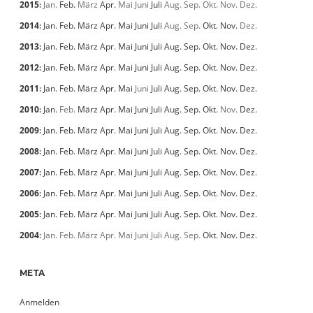
2015
:
Jan.
Feb.
März
Apr.
Mai
Juni
Juli
Aug.
Sep.
Okt.
Nov.
Dez.
2014
:
Jan.
Feb.
März
Apr.
Mai
Juni
Juli
Aug.
Sep.
Okt.
Nov.
Dez.
2013
:
Jan.
Feb.
März
Apr.
Mai
Juni
Juli
Aug.
Sep.
Okt.
Nov.
Dez.
2012
:
Jan.
Feb.
März
Apr.
Mai
Juni
Juli
Aug.
Sep.
Okt.
Nov.
Dez.
2011
:
Jan.
Feb.
März
Apr.
Mai
Juni
Juli
Aug.
Sep.
Okt.
Nov.
Dez.
2010
:
Jan.
Feb.
März
Apr.
Mai
Juni
Juli
Aug.
Sep.
Okt.
Nov.
Dez.
2009
:
Jan.
Feb.
März
Apr.
Mai
Juni
Juli
Aug.
Sep.
Okt.
Nov.
Dez.
2008
:
Jan.
Feb.
März
Apr.
Mai
Juni
Juli
Aug.
Sep.
Okt.
Nov.
Dez.
2007
:
Jan.
Feb.
März
Apr.
Mai
Juni
Juli
Aug.
Sep.
Okt.
Nov.
Dez.
2006
:
Jan.
Feb.
März
Apr.
Mai
Juni
Juli
Aug.
Sep.
Okt.
Nov.
Dez.
2005
:
Jan.
Feb.
März
Apr.
Mai
Juni
Juli
Aug.
Sep.
Okt.
Nov.
Dez.
2004
:
Jan.
Feb.
März
Apr.
Mai
Juni
Juli
Aug.
Sep.
Okt.
Nov.
Dez.
META
Anmelden