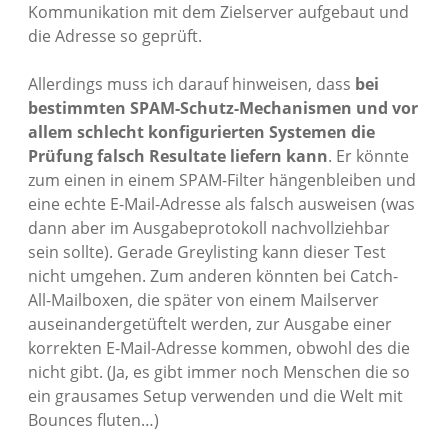
Kommunikation mit dem Zielserver aufgebaut und
die Adresse so geprüft.
Allerdings muss ich darauf hinweisen, dass
bei
bestimmten SPAM-Schutz-Mechanismen und vor
allem schlecht konfigurierten Systemen die
Prüfung falsch Resultate liefern kann
. Er könnte
zum einen in einem SPAM-Filter hängenbleiben und
eine echte E-Mail-Adresse als falsch ausweisen (was
dann aber im Ausgabeprotokoll nachvollziehbar
sein sollte). Gerade Greylisting kann dieser Test
nicht umgehen. Zum anderen könnten bei Catch-
All-Mailboxen, die später von einem Mailserver
auseinandergetüftelt werden, zur Ausgabe einer
korrekten E-Mail-Adresse kommen, obwohl des die
nicht gibt. (Ja, es gibt immer noch Menschen die so
ein grausames Setup verwenden und die Welt mit
Bounces fluten…)