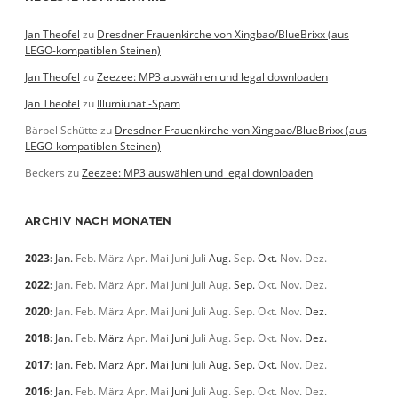
Jan Theofel
zu
Dresdner Frauenkirche von Xingbao/BlueBrixx (aus
LEGO-kompatiblen Steinen)
Jan Theofel
zu
Zeezee: MP3 auswählen und legal downloaden
Jan Theofel
zu
Illumiunati-Spam
Bärbel Schütte
zu
Dresdner Frauenkirche von Xingbao/BlueBrixx (aus
LEGO-kompatiblen Steinen)
Beckers
zu
Zeezee: MP3 auswählen und legal downloaden
ARCHIV NACH MONATEN
2023
:
Jan.
Feb.
März
Apr.
Mai
Juni
Juli
Aug.
Sep.
Okt.
Nov.
Dez.
2022
:
Jan.
Feb.
März
Apr.
Mai
Juni
Juli
Aug.
Sep.
Okt.
Nov.
Dez.
2020
:
Jan.
Feb.
März
Apr.
Mai
Juni
Juli
Aug.
Sep.
Okt.
Nov.
Dez.
2018
:
Jan.
Feb.
März
Apr.
Mai
Juni
Juli
Aug.
Sep.
Okt.
Nov.
Dez.
2017
:
Jan.
Feb.
März
Apr.
Mai
Juni
Juli
Aug.
Sep.
Okt.
Nov.
Dez.
2016
:
Jan.
Feb.
März
Apr.
Mai
Juni
Juli
Aug.
Sep.
Okt.
Nov.
Dez.