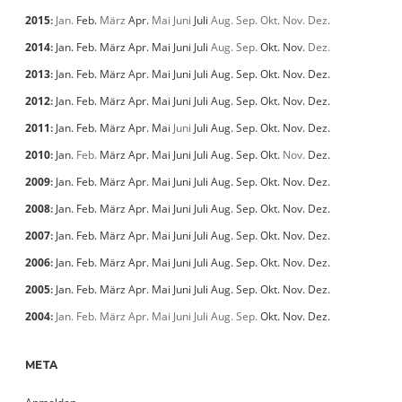
2015
:
Jan.
Feb.
März
Apr.
Mai
Juni
Juli
Aug.
Sep.
Okt.
Nov.
Dez.
2014
:
Jan.
Feb.
März
Apr.
Mai
Juni
Juli
Aug.
Sep.
Okt.
Nov.
Dez.
2013
:
Jan.
Feb.
März
Apr.
Mai
Juni
Juli
Aug.
Sep.
Okt.
Nov.
Dez.
2012
:
Jan.
Feb.
März
Apr.
Mai
Juni
Juli
Aug.
Sep.
Okt.
Nov.
Dez.
2011
:
Jan.
Feb.
März
Apr.
Mai
Juni
Juli
Aug.
Sep.
Okt.
Nov.
Dez.
2010
:
Jan.
Feb.
März
Apr.
Mai
Juni
Juli
Aug.
Sep.
Okt.
Nov.
Dez.
2009
:
Jan.
Feb.
März
Apr.
Mai
Juni
Juli
Aug.
Sep.
Okt.
Nov.
Dez.
2008
:
Jan.
Feb.
März
Apr.
Mai
Juni
Juli
Aug.
Sep.
Okt.
Nov.
Dez.
2007
:
Jan.
Feb.
März
Apr.
Mai
Juni
Juli
Aug.
Sep.
Okt.
Nov.
Dez.
2006
:
Jan.
Feb.
März
Apr.
Mai
Juni
Juli
Aug.
Sep.
Okt.
Nov.
Dez.
2005
:
Jan.
Feb.
März
Apr.
Mai
Juni
Juli
Aug.
Sep.
Okt.
Nov.
Dez.
2004
:
Jan.
Feb.
März
Apr.
Mai
Juni
Juli
Aug.
Sep.
Okt.
Nov.
Dez.
META