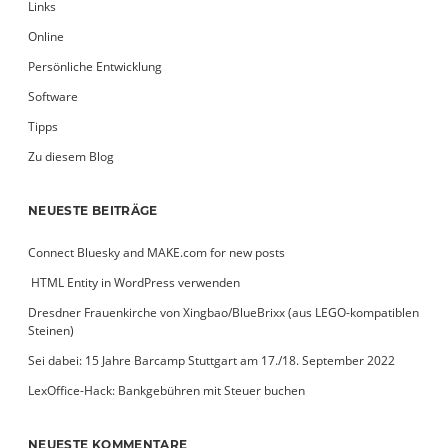
Links
Online
Persönliche Entwicklung
Software
Tipps
Zu diesem Blog
NEUESTE BEITRÄGE
Connect Bluesky and MAKE.com for new posts
­ HTML Entity in WordPress verwenden
Dresdner Frauenkirche von Xingbao/BlueBrixx (aus LEGO-kompatiblen
Steinen)
Sei dabei: 15 Jahre Barcamp Stuttgart am 17./18. September 2022
LexOffice-Hack: Bankgebühren mit Steuer buchen
NEUESTE KOMMENTARE