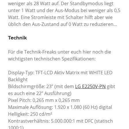
weniger als 28 Watt auf. Der Standbymodus liegt
unter 1 Watt und der Aus-Modus bei weniger als 0,5
Watt. Eine Stromleiste mit Schalter hilft aber wie
üblich den Aus-Zustand auf 0 Watt zu reduzieren…
Technik
Für die Technik-Freaks unter euch hier noch die
wichtigsten technischen Spezifikationen:
Display-Typ: TFT-LCD Aktiv Matrix mit WHITE LED
Backlight
Bildschirmgröße: 23″ (mit dem
LG E2250V-PN
gibt
es auch eine 22″ Ausführung)
Pixel Pitch: 0,265 mm x 0,265 mm
Maximale Auflösung: 1.920 x 1.080 (60 Hz) digital
Helligkeit: 250 cd/m²
Kontrastverhältnis: 5.000.000:1 mit DFC (statisch
1000:1)