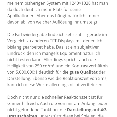
meinem bisherigen System mit 1240×1028 hat man
da doch deutlich mehr Platz für seine
Applikationen. Aber das hängt natürlich immer
davon ab, von welcher Auflösung ihr umsteigt.
Die Farbwiedergabe finde ich sehr satt – gerade im
Vergleich zu anderen TFT-Displays mit denen ich
bislang gearbeitet habe. Das ist ein subjektiver
Eindruck, den ich mangels Equipment natürlich
nicht testen kann. Allerdings spricht auch die
Helligkeit von 250 cd/m² und ein Kontrastverhältnis
von 5.000.000:1 deutlich für die
gute Qualität
der
Darstellung. Ebenso wie die Reaktionszeit von 5ms,
kann ich diese Werte allerdings nicht verifizieren.
Doch nicht nur die schneller Reaktionszeit ist für
Gamer hilfreich: Auch die von mir am Anfang leider
nicht gefundene Funktion, die
Darstellung auf 4:3
umzuschalten
, unterstützt diese bei Spielen, die