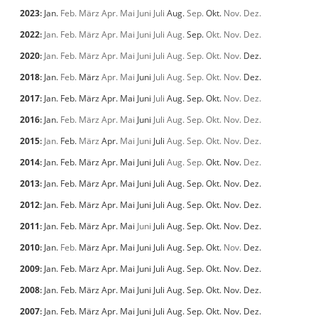
2023
:
Jan.
Feb.
März
Apr.
Mai
Juni
Juli
Aug.
Sep.
Okt.
Nov.
Dez.
2022
:
Jan.
Feb.
März
Apr.
Mai
Juni
Juli
Aug.
Sep.
Okt.
Nov.
Dez.
2020
:
Jan.
Feb.
März
Apr.
Mai
Juni
Juli
Aug.
Sep.
Okt.
Nov.
Dez.
2018
:
Jan.
Feb.
März
Apr.
Mai
Juni
Juli
Aug.
Sep.
Okt.
Nov.
Dez.
2017
:
Jan.
Feb.
März
Apr.
Mai
Juni
Juli
Aug.
Sep.
Okt.
Nov.
Dez.
2016
:
Jan.
Feb.
März
Apr.
Mai
Juni
Juli
Aug.
Sep.
Okt.
Nov.
Dez.
2015
:
Jan.
Feb.
März
Apr.
Mai
Juni
Juli
Aug.
Sep.
Okt.
Nov.
Dez.
2014
:
Jan.
Feb.
März
Apr.
Mai
Juni
Juli
Aug.
Sep.
Okt.
Nov.
Dez.
2013
:
Jan.
Feb.
März
Apr.
Mai
Juni
Juli
Aug.
Sep.
Okt.
Nov.
Dez.
2012
:
Jan.
Feb.
März
Apr.
Mai
Juni
Juli
Aug.
Sep.
Okt.
Nov.
Dez.
2011
:
Jan.
Feb.
März
Apr.
Mai
Juni
Juli
Aug.
Sep.
Okt.
Nov.
Dez.
2010
:
Jan.
Feb.
März
Apr.
Mai
Juni
Juli
Aug.
Sep.
Okt.
Nov.
Dez.
2009
:
Jan.
Feb.
März
Apr.
Mai
Juni
Juli
Aug.
Sep.
Okt.
Nov.
Dez.
2008
:
Jan.
Feb.
März
Apr.
Mai
Juni
Juli
Aug.
Sep.
Okt.
Nov.
Dez.
2007
:
Jan.
Feb.
März
Apr.
Mai
Juni
Juli
Aug.
Sep.
Okt.
Nov.
Dez.