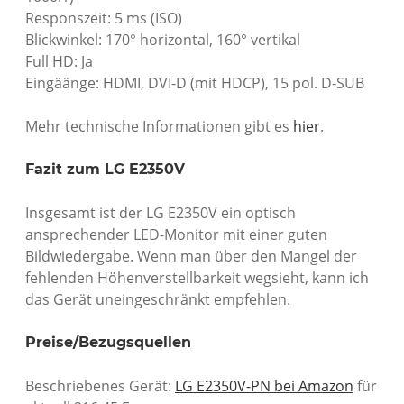
Responszeit: 5 ms (ISO)
Blickwinkel: 170° horizontal, 160° vertikal
Full HD: Ja
Eingäänge: HDMI, DVI-D (mit HDCP), 15 pol. D-SUB
Mehr technische Informationen gibt es
hier
.
Fazit zum LG E2350V
Insgesamt ist der LG E2350V ein optisch
ansprechender LED-Monitor mit einer guten
Bildwiedergabe. Wenn man über den Mangel der
fehlenden Höhenverstellbarkeit wegsieht, kann ich
das Gerät uneingeschränkt empfehlen.
Preise/Bezugsquellen
Beschriebenes Gerät:
LG E2350V-PN bei Amazon
für