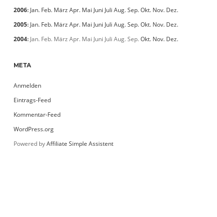
2006
:
Jan.
Feb.
März
Apr.
Mai
Juni
Juli
Aug.
Sep.
Okt.
Nov.
Dez.
2005
:
Jan.
Feb.
März
Apr.
Mai
Juni
Juli
Aug.
Sep.
Okt.
Nov.
Dez.
2004
:
Jan.
Feb.
März
Apr.
Mai
Juni
Juli
Aug.
Sep.
Okt.
Nov.
Dez.
META
Anmelden
Eintrags-Feed
Kommentar-Feed
WordPress.org
Powered by
Affiliate Simple Assistent