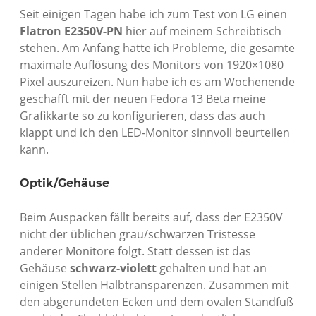
Seit einigen Tagen habe ich zum Test von LG einen
Flatron E2350V-PN
hier auf meinem Schreibtisch
stehen. Am Anfang hatte ich Probleme, die gesamte
maximale Auflösung des Monitors von 1920×1080
Pixel auszureizen. Nun habe ich es am Wochenende
geschafft mit der neuen Fedora 13 Beta meine
Grafikkarte so zu konfigurieren, dass das auch
klappt und ich den LED-Monitor sinnvoll beurteilen
kann.
Optik/Gehäuse
Beim Auspacken fällt bereits auf, dass der E2350V
nicht der üblichen grau/schwarzen Tristesse
anderer Monitore folgt. Statt dessen ist das
Gehäuse
schwarz-violett
gehalten und hat an
einigen Stellen Halbtransparenzen. Zusammen mit
den abgerundeten Ecken und dem ovalen Standfuß