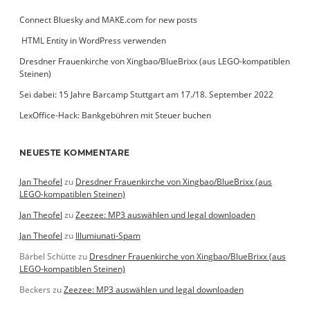
Connect Bluesky and MAKE.com for new posts
­ HTML Entity in WordPress verwenden
Dresdner Frauenkirche von Xingbao/BlueBrixx (aus LEGO-kompatiblen
Steinen)
Sei dabei: 15 Jahre Barcamp Stuttgart am 17./18. September 2022
LexOffice-Hack: Bankgebühren mit Steuer buchen
NEUESTE KOMMENTARE
Jan Theofel
zu
Dresdner Frauenkirche von Xingbao/BlueBrixx (aus
LEGO-kompatiblen Steinen)
Jan Theofel
zu
Zeezee: MP3 auswählen und legal downloaden
Jan Theofel
zu
Illumiunati-Spam
Bärbel Schütte
zu
Dresdner Frauenkirche von Xingbao/BlueBrixx (aus
LEGO-kompatiblen Steinen)
Beckers
zu
Zeezee: MP3 auswählen und legal downloaden