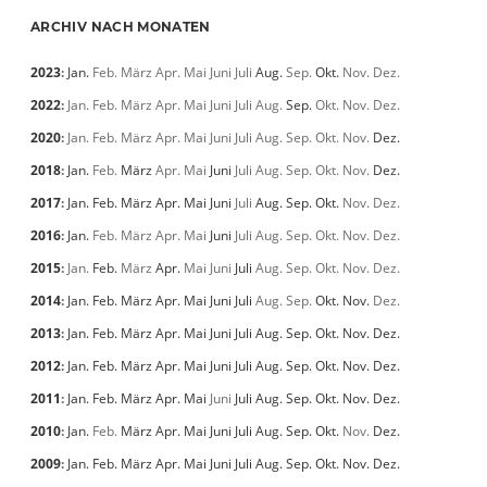
ARCHIV NACH MONATEN
2023
:
Jan.
Feb.
März
Apr.
Mai
Juni
Juli
Aug.
Sep.
Okt.
Nov.
Dez.
2022
:
Jan.
Feb.
März
Apr.
Mai
Juni
Juli
Aug.
Sep.
Okt.
Nov.
Dez.
2020
:
Jan.
Feb.
März
Apr.
Mai
Juni
Juli
Aug.
Sep.
Okt.
Nov.
Dez.
2018
:
Jan.
Feb.
März
Apr.
Mai
Juni
Juli
Aug.
Sep.
Okt.
Nov.
Dez.
2017
:
Jan.
Feb.
März
Apr.
Mai
Juni
Juli
Aug.
Sep.
Okt.
Nov.
Dez.
2016
:
Jan.
Feb.
März
Apr.
Mai
Juni
Juli
Aug.
Sep.
Okt.
Nov.
Dez.
2015
:
Jan.
Feb.
März
Apr.
Mai
Juni
Juli
Aug.
Sep.
Okt.
Nov.
Dez.
2014
:
Jan.
Feb.
März
Apr.
Mai
Juni
Juli
Aug.
Sep.
Okt.
Nov.
Dez.
2013
:
Jan.
Feb.
März
Apr.
Mai
Juni
Juli
Aug.
Sep.
Okt.
Nov.
Dez.
2012
:
Jan.
Feb.
März
Apr.
Mai
Juni
Juli
Aug.
Sep.
Okt.
Nov.
Dez.
2011
:
Jan.
Feb.
März
Apr.
Mai
Juni
Juli
Aug.
Sep.
Okt.
Nov.
Dez.
2010
:
Jan.
Feb.
März
Apr.
Mai
Juni
Juli
Aug.
Sep.
Okt.
Nov.
Dez.
2009
:
Jan.
Feb.
März
Apr.
Mai
Juni
Juli
Aug.
Sep.
Okt.
Nov.
Dez.