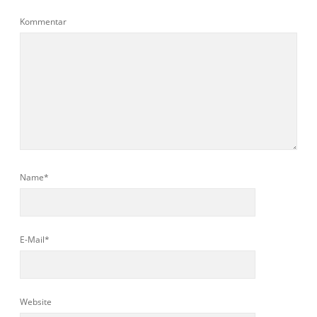
Kommentar
Name*
E-Mail*
Website