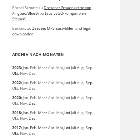
Bärbel Schütte
zu
Dresdner Frauenkirche von
Xingbao/BlueBrixx (aus LEGO-kompatiblen
Steinen)
Beckers
zu
Zeezee: MP3 auswählen und legal
downloaden
ARCHIV NACH MONATEN
2023
:
Jan.
Feb.
März
Apr.
Mai
Juni
Juli
Aug.
Sep.
Okt.
Nov.
Dez.
2022
:
Jan.
Feb.
März
Apr.
Mai
Juni
Juli
Aug.
Sep.
Okt.
Nov.
Dez.
2020
:
Jan.
Feb.
März
Apr.
Mai
Juni
Juli
Aug.
Sep.
Okt.
Nov.
Dez.
2018
:
Jan.
Feb.
März
Apr.
Mai
Juni
Juli
Aug.
Sep.
Okt.
Nov.
Dez.
2017
:
Jan.
Feb.
März
Apr.
Mai
Juni
Juli
Aug.
Sep.
Okt.
Nov.
Dez.