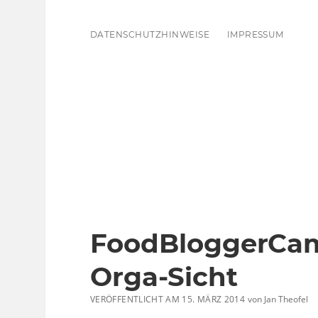
DATENSCHUTZHINWEISE
IMPRESSUM
FoodBloggerCam
Orga-Sicht
VERÖFFENTLICHT AM 15. MÄRZ 2014
von
Jan Theofel