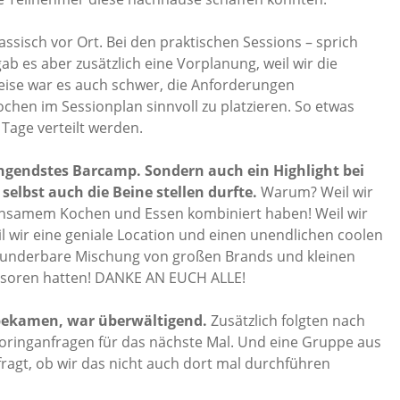
assisch vor Ort. Bei den praktischen Sessions – sprich
es aber zusätzlich eine Vorplanung, weil wir die
eise war es auch schwer, die Anforderungen
chen im Sessionplan sinnvoll zu platzieren. So etwas
Tage verteilt werden.
ngendstes Barcamp. Sondern auch ein Highlight bei
selbst auch die Beine stellen durfte.
Warum? Weil wir
insamem Kochen und Essen kombiniert haben! Weil wir
l wir eine geniale Location und einen unendlichen coolen
 wunderbare Mischung von großen Brands und kleinen
nsoren hatten! DANKE AN EUCH ALLE!
 bekamen, war überwältigend.
Zusätzlich folgten nach
ringanfragen für das nächste Mal. Und eine Gruppe aus
agt, ob wir das nicht auch dort mal durchführen