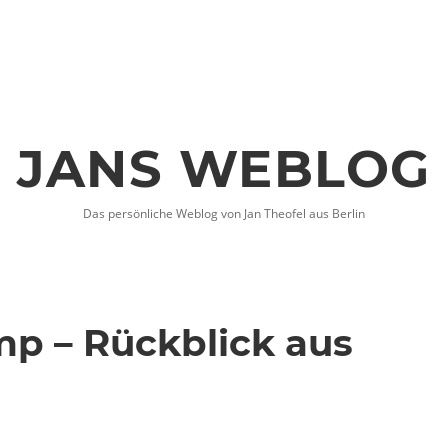
JANS WEBLOG
Das persönliche Weblog von Jan Theofel aus Berlin
p – Rückblick aus