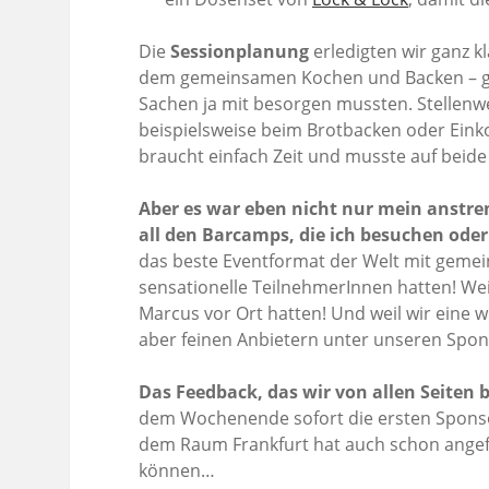
Die
Sessionplanung
erledigten wir ganz kl
dem gemeinsamen Kochen und Backen – gab 
Sachen ja mit besorgen mussten. Stellenw
beispielsweise beim Brotbacken oder Einko
braucht einfach Zeit und musste auf beide 
Aber es war eben nicht nur mein anstre
all den Barcamps, die ich besuchen oder 
das beste Eventformat der Welt mit geme
sensationelle TeilnehmerInnen hatten! Wei
Marcus vor Ort hatten! Und weil wir eine
aber feinen Anbietern unter unseren Spo
Das Feedback, das wir von allen Seiten
dem Wochenende sofort die ersten Sponso
dem Raum Frankfurt hat auch schon angefr
können…