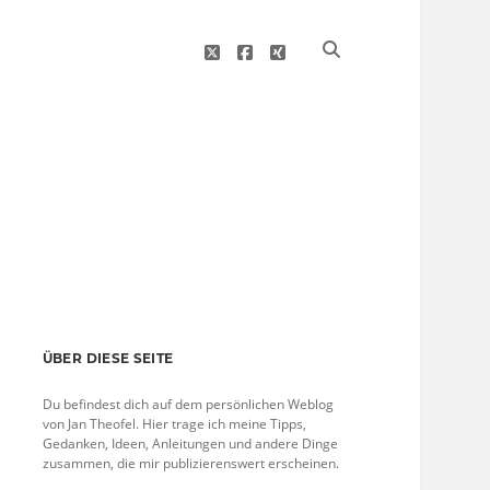
twitter
facebook
xing
Sidebar
ÜBER DIESE SEITE
Du befindest dich auf dem persönlichen Weblog
von Jan Theofel. Hier trage ich meine Tipps,
Gedanken, Ideen, Anleitungen und andere Dinge
zusammen, die mir publizierenswert erscheinen.