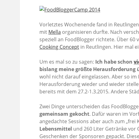
Vorletztes Wochenende fand in Reutlinge
mit
Mella
organisieren durfte. Nach versc
speziell an FoodBlogger richtete. Über 60
Cooking Concept
in Reutlingen. Hier mal ei
Um es mal so zu sagen:
Ich habe schon
vi
bislang meine größte Herausforderung 
wohl nicht darauf eingelassen. Aber so im R
Herausforderung wieder und wieder stellen
bereits mit dem 27.2-1.3.2015. Andere S
Zwei Dinge unterscheiden das FoodBlogg
gemeinsam gekocht
. Dafür waren im Vor
angedachte Sessions aber auch zum „frei 
Lebensmittel
und 260 Liter Getränke vor
Geschenken der Sponsoren gepackt. Diese