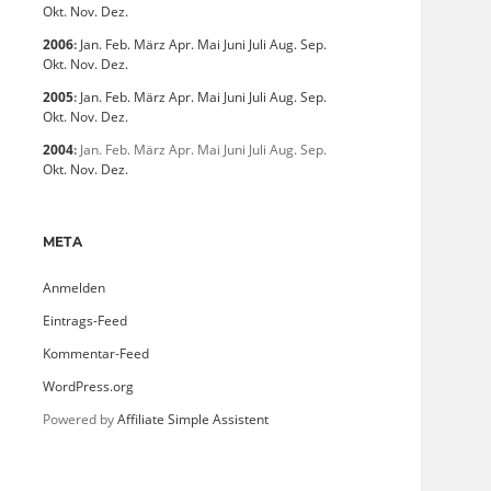
Okt.
Nov.
Dez.
2006
:
Jan.
Feb.
März
Apr.
Mai
Juni
Juli
Aug.
Sep.
Okt.
Nov.
Dez.
2005
:
Jan.
Feb.
März
Apr.
Mai
Juni
Juli
Aug.
Sep.
Okt.
Nov.
Dez.
2004
:
Jan.
Feb.
März
Apr.
Mai
Juni
Juli
Aug.
Sep.
Okt.
Nov.
Dez.
META
Anmelden
Eintrags-Feed
Kommentar-Feed
WordPress.org
Powered by
Affiliate Simple Assistent