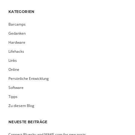
KATEGORIEN
Barcamps
Gedanken
Hardware
Lifehacks
Links
Online
Persönliche Entwicklung
Software
Tipps
Zu diesem Blog
NEUESTE BEITRÄGE
Connect Bluesky and MAKE.com for new posts