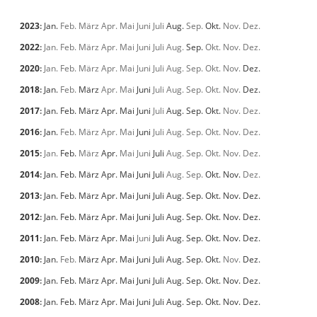
2023
:
Jan.
Feb.
März
Apr.
Mai
Juni
Juli
Aug.
Sep.
Okt.
Nov.
Dez.
2022
:
Jan.
Feb.
März
Apr.
Mai
Juni
Juli
Aug.
Sep.
Okt.
Nov.
Dez.
2020
:
Jan.
Feb.
März
Apr.
Mai
Juni
Juli
Aug.
Sep.
Okt.
Nov.
Dez.
2018
:
Jan.
Feb.
März
Apr.
Mai
Juni
Juli
Aug.
Sep.
Okt.
Nov.
Dez.
2017
:
Jan.
Feb.
März
Apr.
Mai
Juni
Juli
Aug.
Sep.
Okt.
Nov.
Dez.
2016
:
Jan.
Feb.
März
Apr.
Mai
Juni
Juli
Aug.
Sep.
Okt.
Nov.
Dez.
2015
:
Jan.
Feb.
März
Apr.
Mai
Juni
Juli
Aug.
Sep.
Okt.
Nov.
Dez.
2014
:
Jan.
Feb.
März
Apr.
Mai
Juni
Juli
Aug.
Sep.
Okt.
Nov.
Dez.
2013
:
Jan.
Feb.
März
Apr.
Mai
Juni
Juli
Aug.
Sep.
Okt.
Nov.
Dez.
2012
:
Jan.
Feb.
März
Apr.
Mai
Juni
Juli
Aug.
Sep.
Okt.
Nov.
Dez.
2011
:
Jan.
Feb.
März
Apr.
Mai
Juni
Juli
Aug.
Sep.
Okt.
Nov.
Dez.
2010
:
Jan.
Feb.
März
Apr.
Mai
Juni
Juli
Aug.
Sep.
Okt.
Nov.
Dez.
2009
:
Jan.
Feb.
März
Apr.
Mai
Juni
Juli
Aug.
Sep.
Okt.
Nov.
Dez.
2008
:
Jan.
Feb.
März
Apr.
Mai
Juni
Juli
Aug.
Sep.
Okt.
Nov.
Dez.