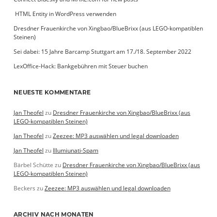
­ HTML Entity in WordPress verwenden
Dresdner Frauenkirche von Xingbao/BlueBrixx (aus LEGO-kompatiblen
Steinen)
Sei dabei: 15 Jahre Barcamp Stuttgart am 17./18. September 2022
LexOffice-Hack: Bankgebühren mit Steuer buchen
NEUESTE KOMMENTARE
Jan Theofel
zu
Dresdner Frauenkirche von Xingbao/BlueBrixx (aus
LEGO-kompatiblen Steinen)
Jan Theofel
zu
Zeezee: MP3 auswählen und legal downloaden
Jan Theofel
zu
Illumiunati-Spam
Bärbel Schütte
zu
Dresdner Frauenkirche von Xingbao/BlueBrixx (aus
LEGO-kompatiblen Steinen)
Beckers
zu
Zeezee: MP3 auswählen und legal downloaden
ARCHIV NACH MONATEN