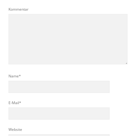
Kommentar
Name*
E-Mail*
Website