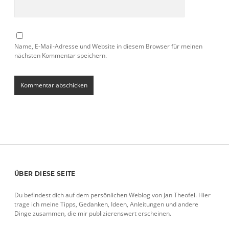
Name, E-Mail-Adresse und Website in diesem Browser für meinen
nächsten Kommentar speichern.
Sidebar
ÜBER DIESE SEITE
Du befindest dich auf dem persönlichen Weblog von Jan Theofel. Hier
trage ich meine Tipps, Gedanken, Ideen, Anleitungen und andere
Dinge zusammen, die mir publizierenswert erscheinen.