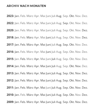
ARCHIV NACH MONATEN
2023
:
Jan.
Feb.
März
Apr.
Mai
Juni
Juli
Aug.
Sep.
Okt.
Nov.
Dez.
2022
:
Jan.
Feb.
März
Apr.
Mai
Juni
Juli
Aug.
Sep.
Okt.
Nov.
Dez.
2020
:
Jan.
Feb.
März
Apr.
Mai
Juni
Juli
Aug.
Sep.
Okt.
Nov.
Dez.
2018
:
Jan.
Feb.
März
Apr.
Mai
Juni
Juli
Aug.
Sep.
Okt.
Nov.
Dez.
2017
:
Jan.
Feb.
März
Apr.
Mai
Juni
Juli
Aug.
Sep.
Okt.
Nov.
Dez.
2016
:
Jan.
Feb.
März
Apr.
Mai
Juni
Juli
Aug.
Sep.
Okt.
Nov.
Dez.
2015
:
Jan.
Feb.
März
Apr.
Mai
Juni
Juli
Aug.
Sep.
Okt.
Nov.
Dez.
2014
:
Jan.
Feb.
März
Apr.
Mai
Juni
Juli
Aug.
Sep.
Okt.
Nov.
Dez.
2013
:
Jan.
Feb.
März
Apr.
Mai
Juni
Juli
Aug.
Sep.
Okt.
Nov.
Dez.
2012
:
Jan.
Feb.
März
Apr.
Mai
Juni
Juli
Aug.
Sep.
Okt.
Nov.
Dez.
2011
:
Jan.
Feb.
März
Apr.
Mai
Juni
Juli
Aug.
Sep.
Okt.
Nov.
Dez.
2010
:
Jan.
Feb.
März
Apr.
Mai
Juni
Juli
Aug.
Sep.
Okt.
Nov.
Dez.
2009
:
Jan.
Feb.
März
Apr.
Mai
Juni
Juli
Aug.
Sep.
Okt.
Nov.
Dez.