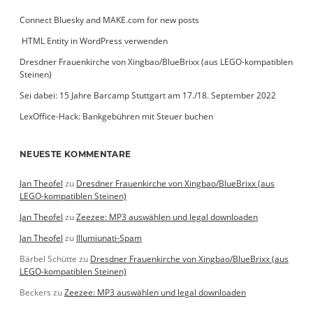
Connect Bluesky and MAKE.com for new posts
­ HTML Entity in WordPress verwenden
Dresdner Frauenkirche von Xingbao/BlueBrixx (aus LEGO-kompatiblen
Steinen)
Sei dabei: 15 Jahre Barcamp Stuttgart am 17./18. September 2022
LexOffice-Hack: Bankgebühren mit Steuer buchen
NEUESTE KOMMENTARE
Jan Theofel
zu
Dresdner Frauenkirche von Xingbao/BlueBrixx (aus
LEGO-kompatiblen Steinen)
Jan Theofel
zu
Zeezee: MP3 auswählen und legal downloaden
Jan Theofel
zu
Illumiunati-Spam
Bärbel Schütte
zu
Dresdner Frauenkirche von Xingbao/BlueBrixx (aus
LEGO-kompatiblen Steinen)
Beckers
zu
Zeezee: MP3 auswählen und legal downloaden