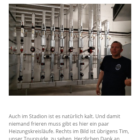
Auch im Stadion ist es natürlich kalt. Und damit
niemand frieren muss gibt es hier ein paar
Heizungskreisläufe. Rechts im Bild ist übrigens Tim,
unser Tourguide, zu sehen. Herzlichen Dank an