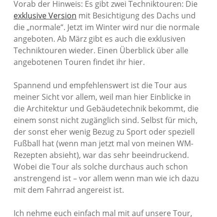
Vorab der Hinweis: Es gibt zwei Techniktouren: Die
exklusive Version
mit Besichtigung des Dachs und
die „normale“. Jetzt im Winter wird nur die normale
angeboten. Ab März gibt es auch die exklusiven
Techniktouren wieder. Einen Überblick über alle
angebotenen Touren findet ihr hier.
Spannend und empfehlenswert ist die Tour aus
meiner Sicht vor allem, weil man hier Einblicke in
die Architektur und Gebäudetechnik bekommt, die
einem sonst nicht zugänglich sind. Selbst für mich,
der sonst eher wenig Bezug zu Sport oder speziell
Fußball hat (wenn man jetzt mal von meinen WM-
Rezepten absieht), war das sehr beeindruckend.
Wobei die Tour als solche durchaus auch schon
anstrengend ist – vor allem wenn man wie ich dazu
mit dem Fahrrad angereist ist.
Ich nehme euch einfach mal mit auf unsere Tour,