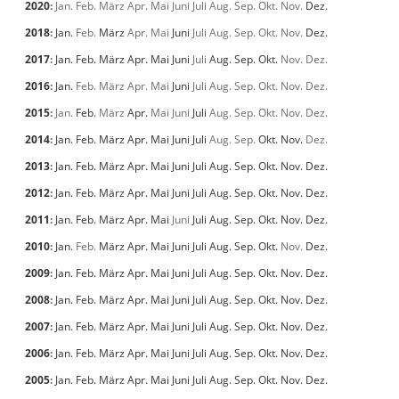
2020
:
Jan.
Feb.
März
Apr.
Mai
Juni
Juli
Aug.
Sep.
Okt.
Nov.
Dez.
2018
:
Jan.
Feb.
März
Apr.
Mai
Juni
Juli
Aug.
Sep.
Okt.
Nov.
Dez.
2017
:
Jan.
Feb.
März
Apr.
Mai
Juni
Juli
Aug.
Sep.
Okt.
Nov.
Dez.
2016
:
Jan.
Feb.
März
Apr.
Mai
Juni
Juli
Aug.
Sep.
Okt.
Nov.
Dez.
2015
:
Jan.
Feb.
März
Apr.
Mai
Juni
Juli
Aug.
Sep.
Okt.
Nov.
Dez.
2014
:
Jan.
Feb.
März
Apr.
Mai
Juni
Juli
Aug.
Sep.
Okt.
Nov.
Dez.
2013
:
Jan.
Feb.
März
Apr.
Mai
Juni
Juli
Aug.
Sep.
Okt.
Nov.
Dez.
2012
:
Jan.
Feb.
März
Apr.
Mai
Juni
Juli
Aug.
Sep.
Okt.
Nov.
Dez.
2011
:
Jan.
Feb.
März
Apr.
Mai
Juni
Juli
Aug.
Sep.
Okt.
Nov.
Dez.
2010
:
Jan.
Feb.
März
Apr.
Mai
Juni
Juli
Aug.
Sep.
Okt.
Nov.
Dez.
2009
:
Jan.
Feb.
März
Apr.
Mai
Juni
Juli
Aug.
Sep.
Okt.
Nov.
Dez.
2008
:
Jan.
Feb.
März
Apr.
Mai
Juni
Juli
Aug.
Sep.
Okt.
Nov.
Dez.
2007
:
Jan.
Feb.
März
Apr.
Mai
Juni
Juli
Aug.
Sep.
Okt.
Nov.
Dez.
2006
:
Jan.
Feb.
März
Apr.
Mai
Juni
Juli
Aug.
Sep.
Okt.
Nov.
Dez.
2005
:
Jan.
Feb.
März
Apr.
Mai
Juni
Juli
Aug.
Sep.
Okt.
Nov.
Dez.