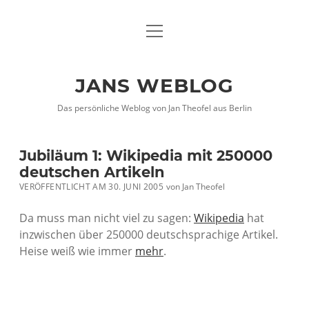
Menü
DATENSCHUTZHINWEISE
öffnen
IMPRESSUM
JANS WEBLOG
twitter
facebook
xing
Das persönliche Weblog von Jan Theofel aus Berlin
Jubiläum 1: Wikipedia mit 250000
deutschen Artikeln
VERÖFFENTLICHT AM 30. JUNI 2005
von
Jan Theofel
Da muss man nicht viel zu sagen:
Wikipedia
hat
inzwischen über 250000 deutschsprachige Artikel.
Heise weiß wie immer
mehr
.