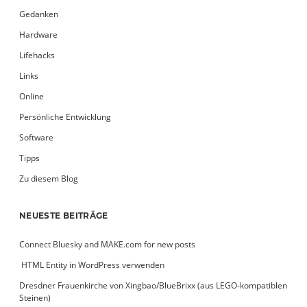
Gedanken
Hardware
Lifehacks
Links
Online
Persönliche Entwicklung
Software
Tipps
Zu diesem Blog
NEUESTE BEITRÄGE
Connect Bluesky and MAKE.com for new posts
­ HTML Entity in WordPress verwenden
Dresdner Frauenkirche von Xingbao/BlueBrixx (aus LEGO-kompatiblen
Steinen)