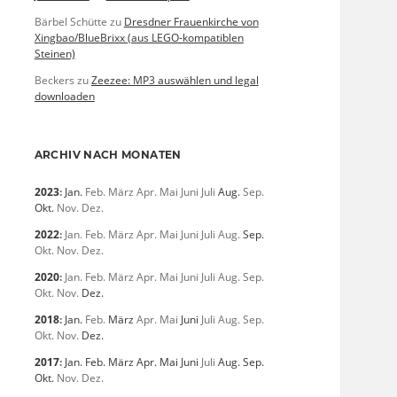
Bärbel Schütte
zu
Dresdner Frauenkirche von
Xingbao/BlueBrixx (aus LEGO-kompatiblen
Steinen)
Beckers
zu
Zeezee: MP3 auswählen und legal
downloaden
ARCHIV NACH MONATEN
2023
:
Jan.
Feb.
März
Apr.
Mai
Juni
Juli
Aug.
Sep.
Okt.
Nov.
Dez.
2022
:
Jan.
Feb.
März
Apr.
Mai
Juni
Juli
Aug.
Sep.
Okt.
Nov.
Dez.
2020
:
Jan.
Feb.
März
Apr.
Mai
Juni
Juli
Aug.
Sep.
Okt.
Nov.
Dez.
2018
:
Jan.
Feb.
März
Apr.
Mai
Juni
Juli
Aug.
Sep.
Okt.
Nov.
Dez.
2017
:
Jan.
Feb.
März
Apr.
Mai
Juni
Juli
Aug.
Sep.
Okt.
Nov.
Dez.