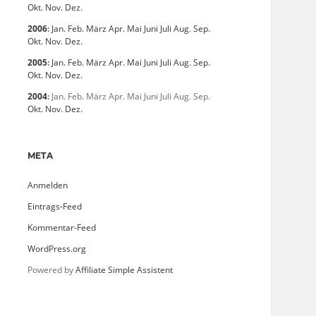
Okt.
Nov.
Dez.
2006
:
Jan.
Feb.
März
Apr.
Mai
Juni
Juli
Aug.
Sep.
Okt.
Nov.
Dez.
2005
:
Jan.
Feb.
März
Apr.
Mai
Juni
Juli
Aug.
Sep.
Okt.
Nov.
Dez.
2004
:
Jan.
Feb.
März
Apr.
Mai
Juni
Juli
Aug.
Sep.
Okt.
Nov.
Dez.
META
Anmelden
Eintrags-Feed
Kommentar-Feed
WordPress.org
Powered by
Affiliate Simple Assistent