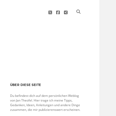
twitter
facebook
xing
Sidebar
ÜBER DIESE SEITE
Du befindest dich auf dem persönlichen Weblog
von Jan Theofel. Hier trage ich meine Tipps,
Gedanken, Ideen, Anleitungen und andere Dinge
zusammen, die mir publizierenswert erscheinen.