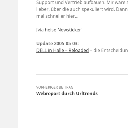
Support und Vertrieb aufbauen. Mir wäre a
lieber, über die auch spekuliert wird. Dan
mal schneller hier…
[via
heise Newsticker
]
Update 2005-05-03:
DELL in Halle – Reloaded
– die Entscheidung
VORHERIGER BEITRAG
Webreport durch Urltrends