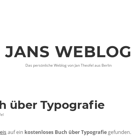
JANS WEBLOG
Das persönliche Weblog von Jan Theofel aus Berlin
h über Typografie
el
eis
auf ein
kostenloses Buch über Typografie
gefunden.