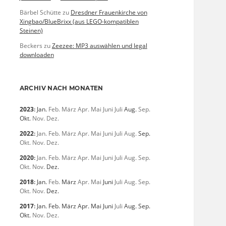
Bärbel Schütte
zu
Dresdner Frauenkirche von
Xingbao/BlueBrixx (aus LEGO-kompatiblen
Steinen)
Beckers
zu
Zeezee: MP3 auswählen und legal
downloaden
ARCHIV NACH MONATEN
2023
:
Jan.
Feb.
März
Apr.
Mai
Juni
Juli
Aug.
Sep.
Okt.
Nov.
Dez.
2022
:
Jan.
Feb.
März
Apr.
Mai
Juni
Juli
Aug.
Sep.
Okt.
Nov.
Dez.
2020
:
Jan.
Feb.
März
Apr.
Mai
Juni
Juli
Aug.
Sep.
Okt.
Nov.
Dez.
2018
:
Jan.
Feb.
März
Apr.
Mai
Juni
Juli
Aug.
Sep.
Okt.
Nov.
Dez.
2017
:
Jan.
Feb.
März
Apr.
Mai
Juni
Juli
Aug.
Sep.
Okt.
Nov.
Dez.