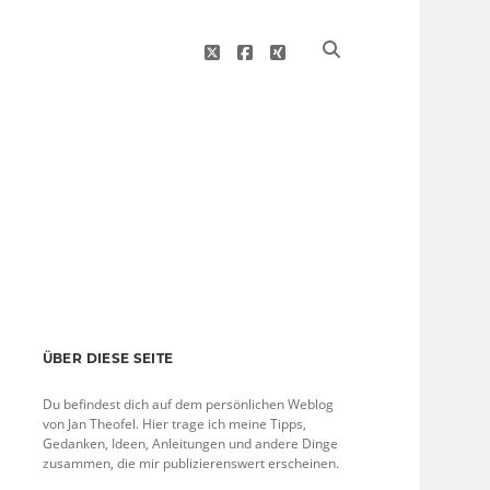
twitter
facebook
xing
Sidebar
ÜBER DIESE SEITE
Du befindest dich auf dem persönlichen Weblog
von Jan Theofel. Hier trage ich meine Tipps,
Gedanken, Ideen, Anleitungen und andere Dinge
zusammen, die mir publizierenswert erscheinen.