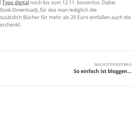
l
Typo digital
noch bis zum 12.11. kostenlos. Dabei
eBook-Download), für das man lediglich die
usätzlich Bücher für mehr als 20 Euro entfallen auch die
geschenkt.
NÄCHSTER BEITRAG
So einfach ist bloggen…