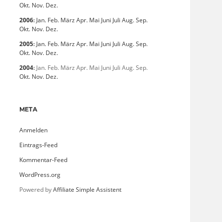
Okt.
Nov.
Dez.
2006
:
Jan.
Feb.
März
Apr.
Mai
Juni
Juli
Aug.
Sep.
Okt.
Nov.
Dez.
2005
:
Jan.
Feb.
März
Apr.
Mai
Juni
Juli
Aug.
Sep.
Okt.
Nov.
Dez.
2004
:
Jan.
Feb.
März
Apr.
Mai
Juni
Juli
Aug.
Sep.
Okt.
Nov.
Dez.
META
Anmelden
Eintrags-Feed
Kommentar-Feed
WordPress.org
Powered by
Affiliate Simple Assistent