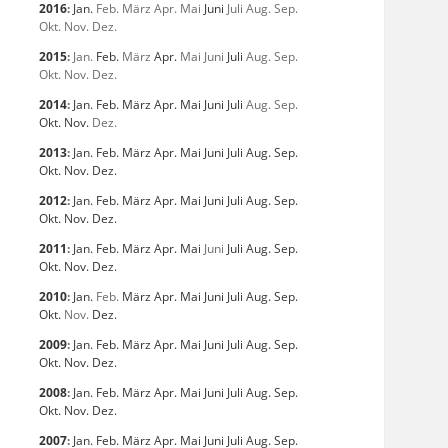
2016
:
Jan.
Feb.
März
Apr.
Mai
Juni
Juli
Aug.
Sep.
Okt.
Nov.
Dez.
2015
:
Jan.
Feb.
März
Apr.
Mai
Juni
Juli
Aug.
Sep.
Okt.
Nov.
Dez.
2014
:
Jan.
Feb.
März
Apr.
Mai
Juni
Juli
Aug.
Sep.
Okt.
Nov.
Dez.
2013
:
Jan.
Feb.
März
Apr.
Mai
Juni
Juli
Aug.
Sep.
Okt.
Nov.
Dez.
2012
:
Jan.
Feb.
März
Apr.
Mai
Juni
Juli
Aug.
Sep.
Okt.
Nov.
Dez.
2011
:
Jan.
Feb.
März
Apr.
Mai
Juni
Juli
Aug.
Sep.
Okt.
Nov.
Dez.
2010
:
Jan.
Feb.
März
Apr.
Mai
Juni
Juli
Aug.
Sep.
Okt.
Nov.
Dez.
2009
:
Jan.
Feb.
März
Apr.
Mai
Juni
Juli
Aug.
Sep.
Okt.
Nov.
Dez.
2008
:
Jan.
Feb.
März
Apr.
Mai
Juni
Juli
Aug.
Sep.
Okt.
Nov.
Dez.
2007
:
Jan.
Feb.
März
Apr.
Mai
Juni
Juli
Aug.
Sep.