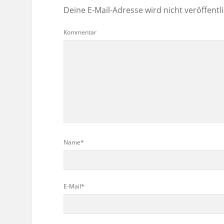
Deine E-Mail-Adresse wird nicht veröffentli
Kommentar
Name*
E-Mail*