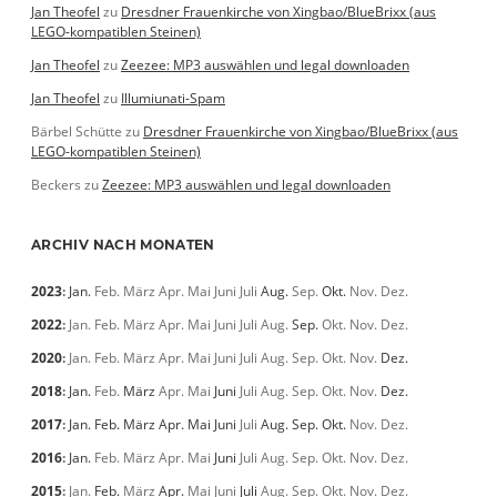
Jan Theofel
zu
Dresdner Frauenkirche von Xingbao/BlueBrixx (aus
LEGO-kompatiblen Steinen)
Jan Theofel
zu
Zeezee: MP3 auswählen und legal downloaden
Jan Theofel
zu
Illumiunati-Spam
Bärbel Schütte
zu
Dresdner Frauenkirche von Xingbao/BlueBrixx (aus
LEGO-kompatiblen Steinen)
Beckers
zu
Zeezee: MP3 auswählen und legal downloaden
ARCHIV NACH MONATEN
2023
:
Jan.
Feb.
März
Apr.
Mai
Juni
Juli
Aug.
Sep.
Okt.
Nov.
Dez.
2022
:
Jan.
Feb.
März
Apr.
Mai
Juni
Juli
Aug.
Sep.
Okt.
Nov.
Dez.
2020
:
Jan.
Feb.
März
Apr.
Mai
Juni
Juli
Aug.
Sep.
Okt.
Nov.
Dez.
2018
:
Jan.
Feb.
März
Apr.
Mai
Juni
Juli
Aug.
Sep.
Okt.
Nov.
Dez.
2017
:
Jan.
Feb.
März
Apr.
Mai
Juni
Juli
Aug.
Sep.
Okt.
Nov.
Dez.
2016
:
Jan.
Feb.
März
Apr.
Mai
Juni
Juli
Aug.
Sep.
Okt.
Nov.
Dez.
2015
:
Jan.
Feb.
März
Apr.
Mai
Juni
Juli
Aug.
Sep.
Okt.
Nov.
Dez.