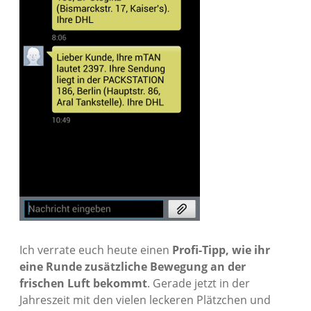
Ich verrate euch heute einen
Profi-Tipp, wie ihr
eine Runde zusätzliche Bewegung an der
frischen Luft bekommt
. Gerade jetzt in der
Jahreszeit mit den vielen leckeren Plätzchen und