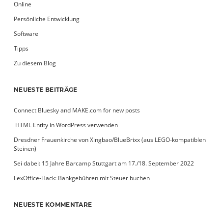
Online
Persönliche Entwicklung
Software
Tipps
Zu diesem Blog
NEUESTE BEITRÄGE
Connect Bluesky and MAKE.com for new posts
­ HTML Entity in WordPress verwenden
Dresdner Frauenkirche von Xingbao/BlueBrixx (aus LEGO-kompatiblen
Steinen)
Sei dabei: 15 Jahre Barcamp Stuttgart am 17./18. September 2022
LexOffice-Hack: Bankgebühren mit Steuer buchen
NEUESTE KOMMENTARE