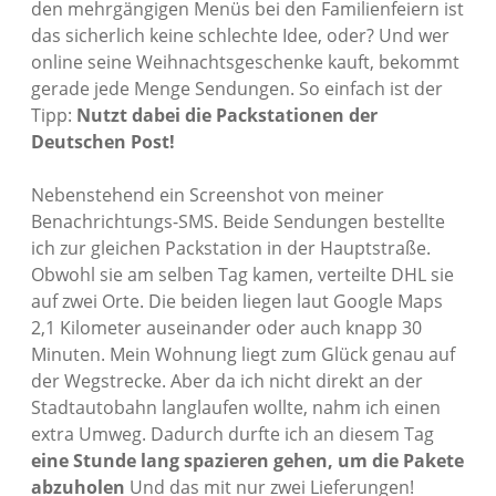
den mehrgängigen Menüs bei den Familienfeiern ist
das sicherlich keine schlechte Idee, oder? Und wer
online seine Weihnachtsgeschenke kauft, bekommt
gerade jede Menge Sendungen. So einfach ist der
Tipp:
Nutzt dabei die Packstationen der
Deutschen Post!
Nebenstehend ein Screenshot von meiner
Benachrichtungs-SMS. Beide Sendungen bestellte
ich zur gleichen Packstation in der Hauptstraße.
Obwohl sie am selben Tag kamen, verteilte DHL sie
auf zwei Orte. Die beiden liegen laut Google Maps
2,1 Kilometer auseinander oder auch knapp 30
Minuten. Mein Wohnung liegt zum Glück genau auf
der Wegstrecke. Aber da ich nicht direkt an der
Stadtautobahn langlaufen wollte, nahm ich einen
extra Umweg. Dadurch durfte ich an diesem Tag
eine Stunde lang spazieren gehen, um die Pakete
abzuholen
Und das mit nur zwei Lieferungen!