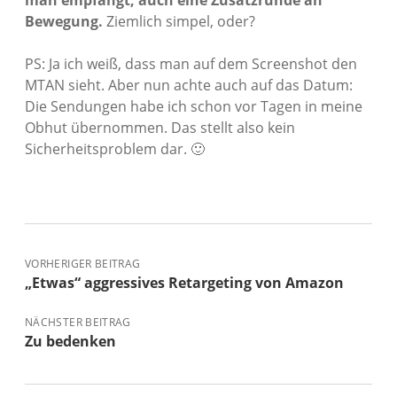
man empfängt, auch eine Zusatzrunde an
Bewegung.
Ziemlich simpel, oder?
PS: Ja ich weiß, dass man auf dem Screenshot den
MTAN sieht. Aber nun achte auch auf das Datum:
Die Sendungen habe ich schon vor Tagen in meine
Obhut übernommen. Das stellt also kein
Sicherheitsproblem dar. 🙂
VORHERIGER BEITRAG
„Etwas“ aggressives Retargeting von Amazon
NÄCHSTER BEITRAG
Zu bedenken