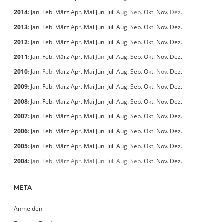
2014
:
Jan.
Feb.
März
Apr.
Mai
Juni
Juli
Aug.
Sep.
Okt.
Nov.
Dez.
2013
:
Jan.
Feb.
März
Apr.
Mai
Juni
Juli
Aug.
Sep.
Okt.
Nov.
Dez.
2012
:
Jan.
Feb.
März
Apr.
Mai
Juni
Juli
Aug.
Sep.
Okt.
Nov.
Dez.
2011
:
Jan.
Feb.
März
Apr.
Mai
Juni
Juli
Aug.
Sep.
Okt.
Nov.
Dez.
2010
:
Jan.
Feb.
März
Apr.
Mai
Juni
Juli
Aug.
Sep.
Okt.
Nov.
Dez.
2009
:
Jan.
Feb.
März
Apr.
Mai
Juni
Juli
Aug.
Sep.
Okt.
Nov.
Dez.
2008
:
Jan.
Feb.
März
Apr.
Mai
Juni
Juli
Aug.
Sep.
Okt.
Nov.
Dez.
2007
:
Jan.
Feb.
März
Apr.
Mai
Juni
Juli
Aug.
Sep.
Okt.
Nov.
Dez.
2006
:
Jan.
Feb.
März
Apr.
Mai
Juni
Juli
Aug.
Sep.
Okt.
Nov.
Dez.
2005
:
Jan.
Feb.
März
Apr.
Mai
Juni
Juli
Aug.
Sep.
Okt.
Nov.
Dez.
2004
:
Jan.
Feb.
März
Apr.
Mai
Juni
Juli
Aug.
Sep.
Okt.
Nov.
Dez.
META
Anmelden