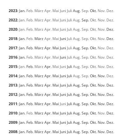
2023
:
Jan.
Feb.
März
Apr.
Mai
Juni
Juli
Aug.
Sep.
Okt.
Nov.
Dez.
2022
:
Jan.
Feb.
März
Apr.
Mai
Juni
Juli
Aug.
Sep.
Okt.
Nov.
Dez.
2020
:
Jan.
Feb.
März
Apr.
Mai
Juni
Juli
Aug.
Sep.
Okt.
Nov.
Dez.
2018
:
Jan.
Feb.
März
Apr.
Mai
Juni
Juli
Aug.
Sep.
Okt.
Nov.
Dez.
2017
:
Jan.
Feb.
März
Apr.
Mai
Juni
Juli
Aug.
Sep.
Okt.
Nov.
Dez.
2016
:
Jan.
Feb.
März
Apr.
Mai
Juni
Juli
Aug.
Sep.
Okt.
Nov.
Dez.
2015
:
Jan.
Feb.
März
Apr.
Mai
Juni
Juli
Aug.
Sep.
Okt.
Nov.
Dez.
2014
:
Jan.
Feb.
März
Apr.
Mai
Juni
Juli
Aug.
Sep.
Okt.
Nov.
Dez.
2013
:
Jan.
Feb.
März
Apr.
Mai
Juni
Juli
Aug.
Sep.
Okt.
Nov.
Dez.
2012
:
Jan.
Feb.
März
Apr.
Mai
Juni
Juli
Aug.
Sep.
Okt.
Nov.
Dez.
2011
:
Jan.
Feb.
März
Apr.
Mai
Juni
Juli
Aug.
Sep.
Okt.
Nov.
Dez.
2010
:
Jan.
Feb.
März
Apr.
Mai
Juni
Juli
Aug.
Sep.
Okt.
Nov.
Dez.
2009
:
Jan.
Feb.
März
Apr.
Mai
Juni
Juli
Aug.
Sep.
Okt.
Nov.
Dez.
2008
:
Jan.
Feb.
März
Apr.
Mai
Juni
Juli
Aug.
Sep.
Okt.
Nov.
Dez.