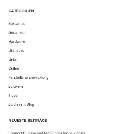
KATEGORIEN
Barcamps
Gedanken
Hardware
Lifehacks
Links
Online
Persönliche Entwicklung
Software
Tipps
Zu diesem Blog
NEUESTE BEITRÄGE
Connect Bluesky and MAKE.com for new posts