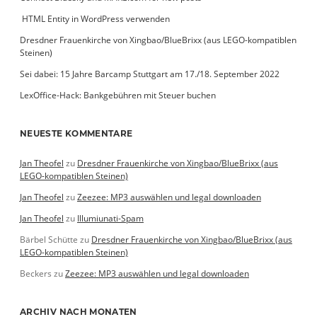
­ HTML Entity in WordPress verwenden
Dresdner Frauenkirche von Xingbao/BlueBrixx (aus LEGO-kompatiblen
Steinen)
Sei dabei: 15 Jahre Barcamp Stuttgart am 17./18. September 2022
LexOffice-Hack: Bankgebühren mit Steuer buchen
NEUESTE KOMMENTARE
Jan Theofel
zu
Dresdner Frauenkirche von Xingbao/BlueBrixx (aus
LEGO-kompatiblen Steinen)
Jan Theofel
zu
Zeezee: MP3 auswählen und legal downloaden
Jan Theofel
zu
Illumiunati-Spam
Bärbel Schütte
zu
Dresdner Frauenkirche von Xingbao/BlueBrixx (aus
LEGO-kompatiblen Steinen)
Beckers
zu
Zeezee: MP3 auswählen und legal downloaden
ARCHIV NACH MONATEN