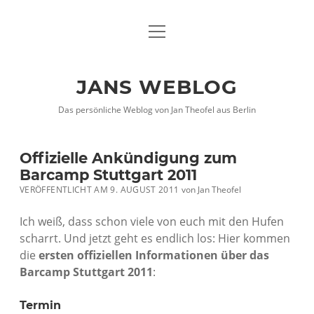
Menü
DATENSCHUTZHINWEISE
öffnen
IMPRESSUM
JANS WEBLOG
twitter
facebook
xing
Das persönliche Weblog von Jan Theofel aus Berlin
Offizielle Ankündigung zum
Barcamp Stuttgart 2011
VERÖFFENTLICHT AM 9. AUGUST 2011
von
Jan Theofel
Ich weiß, dass schon viele von euch mit den Hufen
scharrt. Und jetzt geht es endlich los: Hier kommen
die
ersten offiziellen Informationen über das
Barcamp Stuttgart 2011
:
Termin