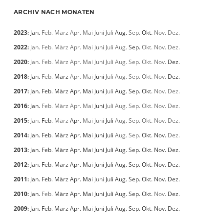
ARCHIV NACH MONATEN
2023
:
Jan.
Feb.
März
Apr.
Mai
Juni
Juli
Aug.
Sep.
Okt.
Nov.
Dez.
2022
:
Jan.
Feb.
März
Apr.
Mai
Juni
Juli
Aug.
Sep.
Okt.
Nov.
Dez.
2020
:
Jan.
Feb.
März
Apr.
Mai
Juni
Juli
Aug.
Sep.
Okt.
Nov.
Dez.
2018
:
Jan.
Feb.
März
Apr.
Mai
Juni
Juli
Aug.
Sep.
Okt.
Nov.
Dez.
2017
:
Jan.
Feb.
März
Apr.
Mai
Juni
Juli
Aug.
Sep.
Okt.
Nov.
Dez.
2016
:
Jan.
Feb.
März
Apr.
Mai
Juni
Juli
Aug.
Sep.
Okt.
Nov.
Dez.
2015
:
Jan.
Feb.
März
Apr.
Mai
Juni
Juli
Aug.
Sep.
Okt.
Nov.
Dez.
2014
:
Jan.
Feb.
März
Apr.
Mai
Juni
Juli
Aug.
Sep.
Okt.
Nov.
Dez.
2013
:
Jan.
Feb.
März
Apr.
Mai
Juni
Juli
Aug.
Sep.
Okt.
Nov.
Dez.
2012
:
Jan.
Feb.
März
Apr.
Mai
Juni
Juli
Aug.
Sep.
Okt.
Nov.
Dez.
2011
:
Jan.
Feb.
März
Apr.
Mai
Juni
Juli
Aug.
Sep.
Okt.
Nov.
Dez.
2010
:
Jan.
Feb.
März
Apr.
Mai
Juni
Juli
Aug.
Sep.
Okt.
Nov.
Dez.
2009
:
Jan.
Feb.
März
Apr.
Mai
Juni
Juli
Aug.
Sep.
Okt.
Nov.
Dez.