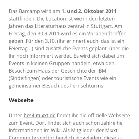
Das Barcamp wird am
1. und 2. Oktober 2011
stattfinden. Die Location ist wie in den letzten
Jahren das Literaturhaus zentral in Stuttgart. Am
Freitag, den 30.9.2011 wird es ein Vorabendtreffen
geben. Für den 3.10. (ihr erinnert euch, das ist ein
Feiertag…) sind zusätzliche Events geplant, über die
ihr noch informiert werdet. Es wird sich dabei um
Events in kleinen Gruppen handeln, etwa den
Besuch zum Haus der Geschichte der IBM
(Sindelfingen) oder touristische Events wie ein
gemeinsamer Besuch des Fernsehturms.
Webseite
Unter
bcs4.mixxt.de
findet ihr die offizielle Webseite
zum Event. Dort findet sich auch schon zahlreihe
Informationen im Wiki. Als Mitglieder der Mixxt-
Community seid ihr herzlich eingeladen, diese zu