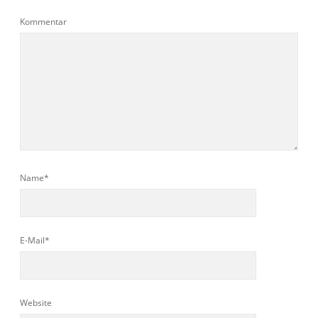
Kommentar
Name*
E-Mail*
Website