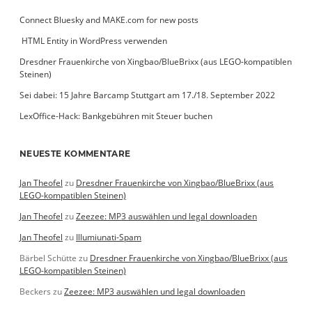
Connect Bluesky and MAKE.com for new posts
­ HTML Entity in WordPress verwenden
Dresdner Frauenkirche von Xingbao/BlueBrixx (aus LEGO-kompatiblen
Steinen)
Sei dabei: 15 Jahre Barcamp Stuttgart am 17./18. September 2022
LexOffice-Hack: Bankgebühren mit Steuer buchen
NEUESTE KOMMENTARE
Jan Theofel
zu
Dresdner Frauenkirche von Xingbao/BlueBrixx (aus
LEGO-kompatiblen Steinen)
Jan Theofel
zu
Zeezee: MP3 auswählen und legal downloaden
Jan Theofel
zu
Illumiunati-Spam
Bärbel Schütte
zu
Dresdner Frauenkirche von Xingbao/BlueBrixx (aus
LEGO-kompatiblen Steinen)
Beckers
zu
Zeezee: MP3 auswählen und legal downloaden