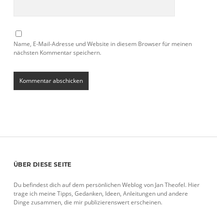
Name, E-Mail-Adresse und Website in diesem Browser für meinen
nächsten Kommentar speichern.
Sidebar
ÜBER DIESE SEITE
Du befindest dich auf dem persönlichen Weblog von Jan Theofel. Hier
trage ich meine Tipps, Gedanken, Ideen, Anleitungen und andere
Dinge zusammen, die mir publizierenswert erscheinen.