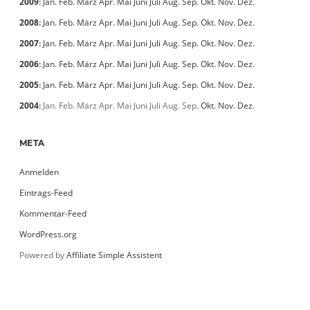
2009
:
Jan.
Feb.
März
Apr.
Mai
Juni
Juli
Aug.
Sep.
Okt.
Nov.
Dez.
2008
:
Jan.
Feb.
März
Apr.
Mai
Juni
Juli
Aug.
Sep.
Okt.
Nov.
Dez.
2007
:
Jan.
Feb.
März
Apr.
Mai
Juni
Juli
Aug.
Sep.
Okt.
Nov.
Dez.
2006
:
Jan.
Feb.
März
Apr.
Mai
Juni
Juli
Aug.
Sep.
Okt.
Nov.
Dez.
2005
:
Jan.
Feb.
März
Apr.
Mai
Juni
Juli
Aug.
Sep.
Okt.
Nov.
Dez.
2004
:
Jan.
Feb.
März
Apr.
Mai
Juni
Juli
Aug.
Sep.
Okt.
Nov.
Dez.
META
Anmelden
Eintrags-Feed
Kommentar-Feed
WordPress.org
Powered by
Affiliate Simple Assistent