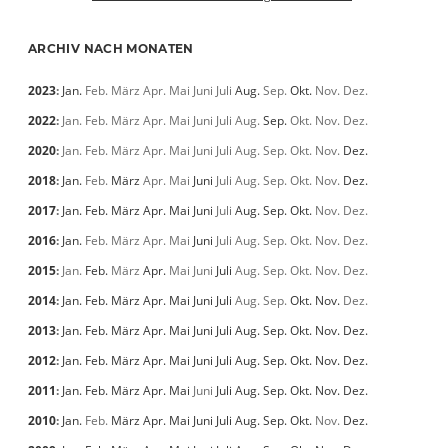
ARCHIV NACH MONATEN
2023
:
Jan.
Feb.
März
Apr.
Mai
Juni
Juli
Aug.
Sep.
Okt.
Nov.
Dez.
2022
:
Jan.
Feb.
März
Apr.
Mai
Juni
Juli
Aug.
Sep.
Okt.
Nov.
Dez.
2020
:
Jan.
Feb.
März
Apr.
Mai
Juni
Juli
Aug.
Sep.
Okt.
Nov.
Dez.
2018
:
Jan.
Feb.
März
Apr.
Mai
Juni
Juli
Aug.
Sep.
Okt.
Nov.
Dez.
2017
:
Jan.
Feb.
März
Apr.
Mai
Juni
Juli
Aug.
Sep.
Okt.
Nov.
Dez.
2016
:
Jan.
Feb.
März
Apr.
Mai
Juni
Juli
Aug.
Sep.
Okt.
Nov.
Dez.
2015
:
Jan.
Feb.
März
Apr.
Mai
Juni
Juli
Aug.
Sep.
Okt.
Nov.
Dez.
2014
:
Jan.
Feb.
März
Apr.
Mai
Juni
Juli
Aug.
Sep.
Okt.
Nov.
Dez.
2013
:
Jan.
Feb.
März
Apr.
Mai
Juni
Juli
Aug.
Sep.
Okt.
Nov.
Dez.
2012
:
Jan.
Feb.
März
Apr.
Mai
Juni
Juli
Aug.
Sep.
Okt.
Nov.
Dez.
2011
:
Jan.
Feb.
März
Apr.
Mai
Juni
Juli
Aug.
Sep.
Okt.
Nov.
Dez.
2010
:
Jan.
Feb.
März
Apr.
Mai
Juni
Juli
Aug.
Sep.
Okt.
Nov.
Dez.