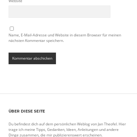
Website
Name, E-Mail-Adresse und Website in diesem Browser für meinen
nächsten Kommentar speichern.
Sidebar
ÜBER DIESE SEITE
Du befindest dich auf dem persönlichen Weblog von Jan Theofel. Hier
trage ich meine Tipps, Gedanken, Ideen, Anleitungen und andere
Dinge zusammen, die mir publizierenswert erscheinen.