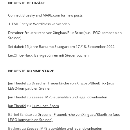
NEUESTE BEITRÄGE
Connect Bluesky and MAKE.com for new posts
­ HTML Entity in WordPress verwenden
Dresdner Frauenkirche von Xingbao/BlueBrixx (aus LEGO-kompatiblen
Steinen)
Sei dabei: 15 Jahre Barcamp Stuttgart am 17./18. September 2022
LexOffice-Hack: Bankgebühren mit Steuer buchen
NEUESTE KOMMENTARE
Jan Theofel
zu
Dresdner Frauenkirche von Xingbao/BlueBrixx (aus
LEGO-kompatiblen Steinen)
Jan Theofel
zu
Zeezee: MP3 auswählen und legal downloaden
Jan Theofel
zu
Illumiunati-Spam
Bärbel Schütte
zu
Dresdner Frauenkirche von Xingbao/BlueBrixx (aus
LEGO-kompatiblen Steinen)
Beckers
zu
Zeezee: MP3 auswählen und legal downloaden