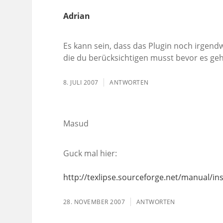
Adrian
Es kann sein, dass das Plugin noch irgend
die du berücksichtigen musst bevor es geh
8. JULI 2007
ANTWORTEN
Masud
Guck mal hier:
http://texlipse.sourceforge.net/manual/ins
28. NOVEMBER 2007
ANTWORTEN