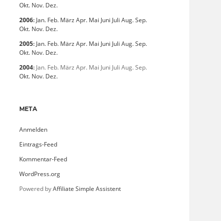
Okt.
Nov.
Dez.
2006
:
Jan.
Feb.
März
Apr.
Mai
Juni
Juli
Aug.
Sep.
Okt.
Nov.
Dez.
2005
:
Jan.
Feb.
März
Apr.
Mai
Juni
Juli
Aug.
Sep.
Okt.
Nov.
Dez.
2004
:
Jan.
Feb.
März
Apr.
Mai
Juni
Juli
Aug.
Sep.
Okt.
Nov.
Dez.
META
Anmelden
Eintrags-Feed
Kommentar-Feed
WordPress.org
Powered by
Affiliate Simple Assistent