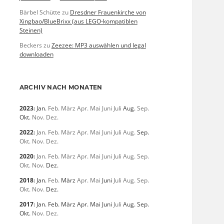
Bärbel Schütte
zu
Dresdner Frauenkirche von
Xingbao/BlueBrixx (aus LEGO-kompatiblen
Steinen)
Beckers
zu
Zeezee: MP3 auswählen und legal
downloaden
ARCHIV NACH MONATEN
2023
:
Jan.
Feb.
März
Apr.
Mai
Juni
Juli
Aug.
Sep.
Okt.
Nov.
Dez.
2022
:
Jan.
Feb.
März
Apr.
Mai
Juni
Juli
Aug.
Sep.
Okt.
Nov.
Dez.
2020
:
Jan.
Feb.
März
Apr.
Mai
Juni
Juli
Aug.
Sep.
Okt.
Nov.
Dez.
2018
:
Jan.
Feb.
März
Apr.
Mai
Juni
Juli
Aug.
Sep.
Okt.
Nov.
Dez.
2017
:
Jan.
Feb.
März
Apr.
Mai
Juni
Juli
Aug.
Sep.
Okt.
Nov.
Dez.