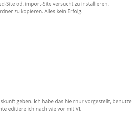
ed-Site od. import-Site versucht zu installieren.
dner zu kopieren. Alles kein Erfolg.
Auskunft geben. Ich habe das hie rnur vorgestellt, benutze
e editiere ich nach wie vor mit VI.