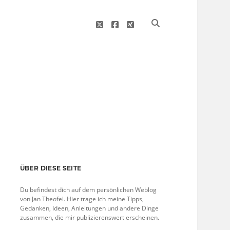
twitter
facebook
xing
Sidebar
ÜBER DIESE SEITE
Du befindest dich auf dem persönlichen Weblog
von Jan Theofel. Hier trage ich meine Tipps,
Gedanken, Ideen, Anleitungen und andere Dinge
zusammen, die mir publizierenswert erscheinen.