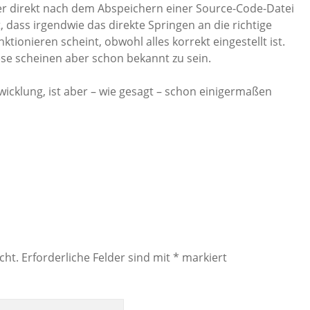
der direkt nach dem Abspeichern einer Source-Code-Datei
, dass irgendwie das direkte Springen an die richtige
ktionieren scheint, obwohl alles korrekt eingestellt ist.
ese scheinen aber schon bekannt zu sein.
wicklung, ist aber – wie gesagt – schon einigermaßen
cht.
Erforderliche Felder sind mit
*
markiert