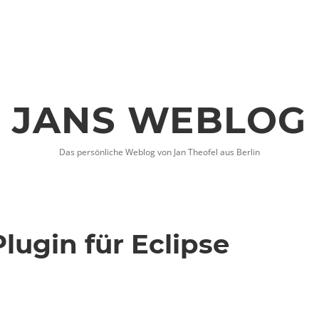
JANS WEBLOG
Das persönliche Weblog von Jan Theofel aus Berlin
Plugin für Eclipse