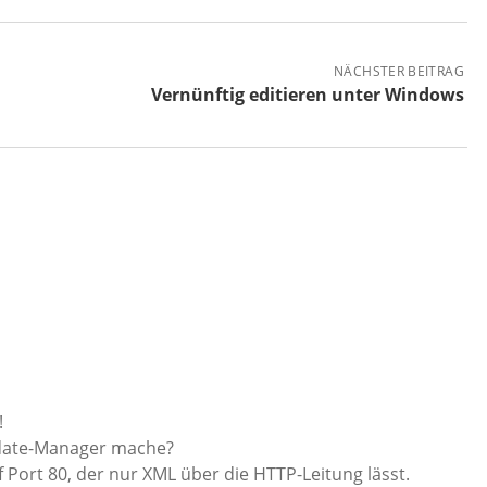
NÄCHSTER BEITRAG
Vernünftig editieren unter Windows
!
pdate-Manager mache?
auf Port 80, der nur XML über die HTTP-Leitung lässt.