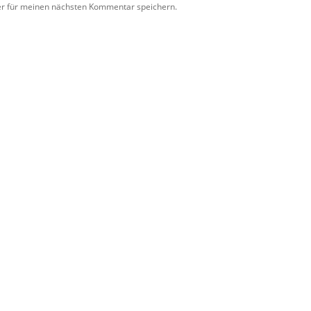
er für meinen nächsten Kommentar speichern.