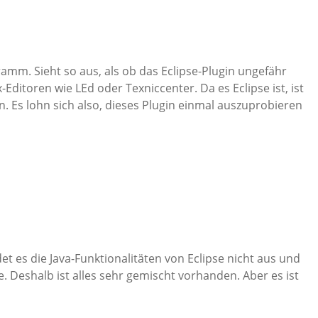
amm. Sieht so aus, als ob das Eclipse-Plugin ungefähr
-Editoren wie LEd oder Texniccenter. Da es Eclipse ist, ist
ren. Es lohn sich also, dieses Plugin einmal auszuprobieren
et es die Java-Funktionalitäten von Eclipse nicht aus und
e. Deshalb ist alles sehr gemischt vorhanden. Aber es ist