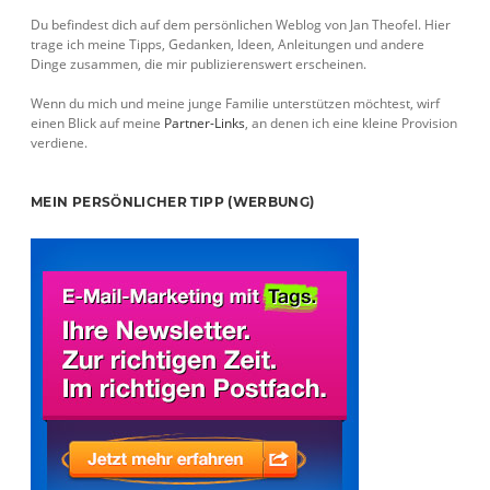
Du befindest dich auf dem persönlichen Weblog von Jan Theofel. Hier
trage ich meine Tipps, Gedanken, Ideen, Anleitungen und andere
Dinge zusammen, die mir publizierenswert erscheinen.
Wenn du mich und meine junge Familie unterstützen möchtest, wirf
einen Blick auf meine
Partner-Links
, an denen ich eine kleine Provision
verdiene.
MEIN PERSÖNLICHER TIPP (WERBUNG)