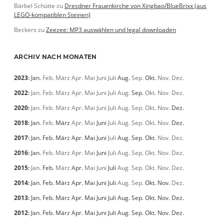
Bärbel Schütte
zu
Dresdner Frauenkirche von Xingbao/BlueBrixx (aus
LEGO-kompatiblen Steinen)
Beckers
zu
Zeezee: MP3 auswählen und legal downloaden
ARCHIV NACH MONATEN
2023
:
Jan.
Feb.
März
Apr.
Mai
Juni
Juli
Aug.
Sep.
Okt.
Nov.
Dez.
2022
:
Jan.
Feb.
März
Apr.
Mai
Juni
Juli
Aug.
Sep.
Okt.
Nov.
Dez.
2020
:
Jan.
Feb.
März
Apr.
Mai
Juni
Juli
Aug.
Sep.
Okt.
Nov.
Dez.
2018
:
Jan.
Feb.
März
Apr.
Mai
Juni
Juli
Aug.
Sep.
Okt.
Nov.
Dez.
2017
:
Jan.
Feb.
März
Apr.
Mai
Juni
Juli
Aug.
Sep.
Okt.
Nov.
Dez.
2016
:
Jan.
Feb.
März
Apr.
Mai
Juni
Juli
Aug.
Sep.
Okt.
Nov.
Dez.
2015
:
Jan.
Feb.
März
Apr.
Mai
Juni
Juli
Aug.
Sep.
Okt.
Nov.
Dez.
2014
:
Jan.
Feb.
März
Apr.
Mai
Juni
Juli
Aug.
Sep.
Okt.
Nov.
Dez.
2013
:
Jan.
Feb.
März
Apr.
Mai
Juni
Juli
Aug.
Sep.
Okt.
Nov.
Dez.
2012
:
Jan.
Feb.
März
Apr.
Mai
Juni
Juli
Aug.
Sep.
Okt.
Nov.
Dez.