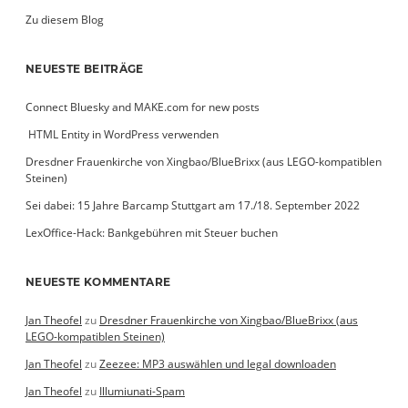
Zu diesem Blog
NEUESTE BEITRÄGE
Connect Bluesky and MAKE.com for new posts
­ HTML Entity in WordPress verwenden
Dresdner Frauenkirche von Xingbao/BlueBrixx (aus LEGO-kompatiblen
Steinen)
Sei dabei: 15 Jahre Barcamp Stuttgart am 17./18. September 2022
LexOffice-Hack: Bankgebühren mit Steuer buchen
NEUESTE KOMMENTARE
Jan Theofel
zu
Dresdner Frauenkirche von Xingbao/BlueBrixx (aus
LEGO-kompatiblen Steinen)
Jan Theofel
zu
Zeezee: MP3 auswählen und legal downloaden
Jan Theofel
zu
Illumiunati-Spam