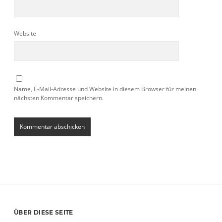
Website
Name, E-Mail-Adresse und Website in diesem Browser für meinen
nächsten Kommentar speichern.
Sidebar
ÜBER DIESE SEITE